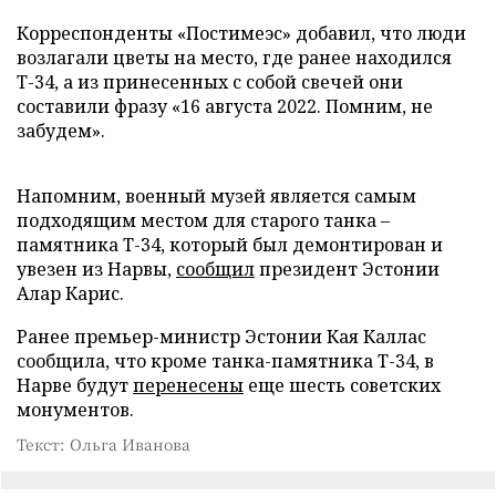
Корреспонденты «Постимеэс» добавил, что люди
возлагали цветы на место, где ранее находился
Т-34, а из принесенных с собой свечей они
составили фразу «16 августа 2022. Помним, не
забудем».
Напомним, военный музей является самым
подходящим местом для старого танка –
памятника Т-34, который был демонтирован и
увезен из Нарвы,
сообщил
президент Эстонии
Алар Карис.
Ранее премьер-министр Эстонии Кая Каллас
сообщила, что кроме танка-памятника Т-34, в
Нарве будут
перенесены
еще шесть советских
монументов.
Текст: Ольга Иванова