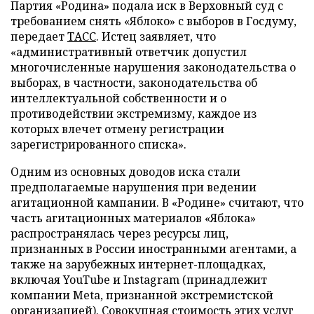
Партия «Родина» подала иск в Верховный суд с
требованием снять «Яблоко» с выборов в Госдуму,
передает
ТАСС
. Истец заявляет, что
«административный ответчик допустил
многочисленные нарушения законодательства о
выборах, в частности, законодательства об
интеллектуальной собственности и о
противодействии экстремизму, каждое из
которых влечет отмену регистрации
зарегистрированного списка».
Одним из основных доводов иска стали
предполагаемые нарушения при ведении
агитационной кампании. В «Родине» считают, что
часть агитационных материалов «Яблока»
распространялась через ресурсы лиц,
признанных в России иностранными агентами, а
также на зарубежных интернет-площадках,
включая YouTube и Instagram (принадлежит
компании Meta, признанной экстремистской
организацией). Совокупная стоимость этих услуг