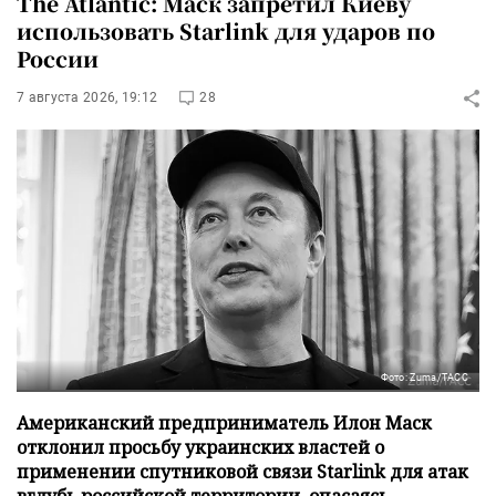
The Atlantic: Маск запретил Киеву
использовать Starlink для ударов по
России
7 августа 2026, 19:12
28
Фото: Zuma/ТАСС
Американский предприниматель Илон Маск
отклонил просьбу украинских властей о
применении спутниковой связи Starlink для атак
вглубь российской территории, опасаясь