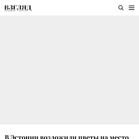
В Эстонии возложили цветы на место