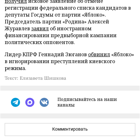
получил
исковое заявление об отмене
регистрации федерального списка кандидатов в
депутаты Госдумы от партии «Яблоко».
Председатель партии «Родина» Алексей
Журавлев
заявил
об иностранном
финансировании предвыборной кампании
политических оппонентов.
Лидер КПРФ Геннадий Зюганов
обвинил
«Яблоко»
в игнорировании преступлений киевского
режима.
Текст: Елизавета Шишкова
Подписывайтесь на наши
каналы
Комментировать