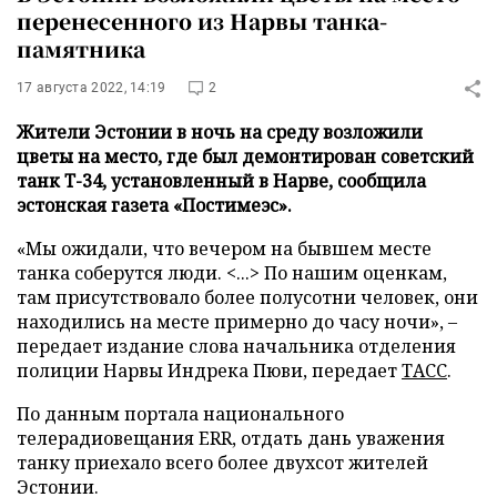
перенесенного из Нарвы танка-
памятника
17 августа 2022, 14:19
2
Жители Эстонии в ночь на среду возложили
цветы на место, где был демонтирован советский
танк Т-34, установленный в Нарве, сообщила
эстонская газета «Постимеэс».
«Мы ожидали, что вечером на бывшем месте
танка соберутся люди. <...> По нашим оценкам,
там присутствовало более полусотни человек, они
находились на месте примерно до часу ночи», –
передает издание слова начальника отделения
полиции Нарвы Индрека Пюви, передает
ТАСС
.
По данным портала национального
телерадиовещания ERR, отдать дань уважения
танку приехало всего более двухсот жителей
Эстонии.