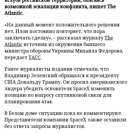
возможной эскалации конфликта, пишет The
Atlantic.
«На данный момент положительного решения
нет, Илон постоянно повторяет, что пора
заключать сделку», – рассказал журналу
The
Atlantic
источник из окружения бывшего
министра обороны Украины Михаила Федорова,
передает
ТАСС
.
Ранее журналисты издания отмечали, что
Владимир Зеленский обращался к президенту
США Дональду Трампу. Он просил американского
лидера убедить основателя SpaceX изменить
позицию по вопросу спутниковой связи для
планирования атак.
В Белом доме ситуацию пока не комментируют.
Представители компании SpaceX также оставили
без ответа запросы журналистов.