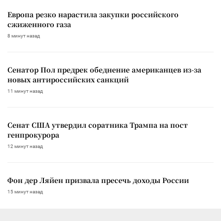
Европа резко нарастила закупки российского
сжиженного газа
8 минут назад
Сенатор Пол предрек обеднение американцев из-за
новых антироссийских санкций
11 минут назад
Сенат США утвердил соратника Трампа на пост
генпрокурора
12 минут назад
Фон дер Ляйен призвала пресечь доходы России
15 минут назад