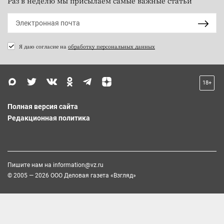
Раз в неделю мы присылаем самые важные статьи
Я даю согласие на
обработку персональных данных
18+
Полная версия сайта
Редакционная политика
Пишите нам на
information@vz.ru
© 2005 — 2026 ООО Деловая газета «Взгляд»