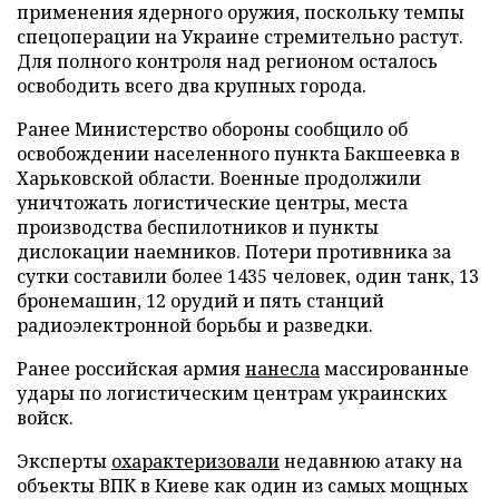
применения ядерного оружия, поскольку темпы
спецоперации на Украине стремительно растут.
Для полного контроля над регионом осталось
освободить всего два крупных города.
Ранее Министерство обороны сообщило об
освобождении населенного пункта Бакшеевка в
Харьковской области. Военные продолжили
уничтожать логистические центры, места
производства беспилотников и пункты
дислокации наемников. Потери противника за
сутки составили более 1435 человек, один танк, 13
бронемашин, 12 орудий и пять станций
радиоэлектронной борьбы и разведки.
Ранее российская армия
нанесла
массированные
удары по логистическим центрам украинских
войск.
Эксперты
охарактеризовали
недавнюю атаку на
объекты ВПК в Киеве как один из самых мощных