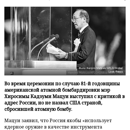
Фото: Kenjiro Matsuo/AFLO/Global
Look Press
Во время церемонии по случаю 81-й годовщины
американской атомной бомбардировки мэр
Хиросимы Кадзуми Мацуи выступил с критикой в
адрес России, но не назвал США страной,
сбросившей атомную бомбу.
Мацуи заявил, что Россия якобы «использует
ядерное оружие в качестве инструмента