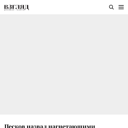
Песков назвал нагнетающими