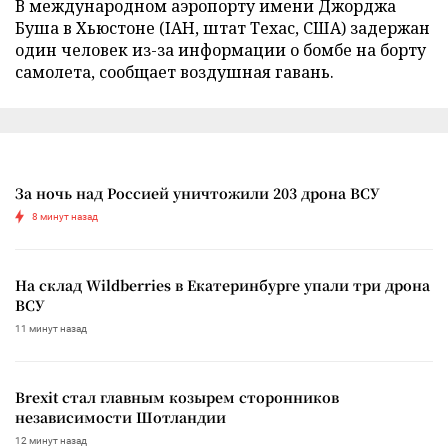
В международном аэропорту имени Джорджа
Буша в Хьюстоне (IAH, штат Техас, США) задержан
один человек из-за информации о бомбе на борту
самолета, сообщает воздушная гавань.
За ночь над Россией уничтожили 203 дрона ВСУ
8 минут назад
На склад Wildberries в Екатеринбурге упали три дрона
ВСУ
11 минут назад
Brexit стал главным козырем сторонников
независимости Шотландии
12 минут назад