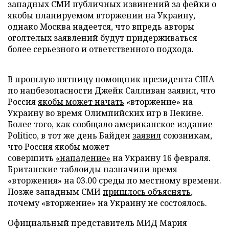
западных СМИ публичных извинений за фейки о
якобы планируемом вторжении на Украину,
однако Москва надеется, что впредь авторы
оголтелых заявлений будут придерживаться
более серьезного и ответственного подхода.
В прошлую пятницу помощник президента США
по нацбезопасности Джейк Салливан заявил, что
Россия
якобы может начать
«вторжение» на
Украину во время Олимпийских игр в Пекине.
Более того, как сообщало американское издание
Politico, в тот же день Байден
заявил
союзникам,
что Россия якобы может
совершить
«нападение»
на Украину 16 февраля.
Британские таблоиды назначили время
«вторжения» на 03.00 среды по местному времени.
Позже западным СМИ
пришлось объяснять
,
почему «вторжение» на Украину не состоялось.
Официальный представитель МИД Мария