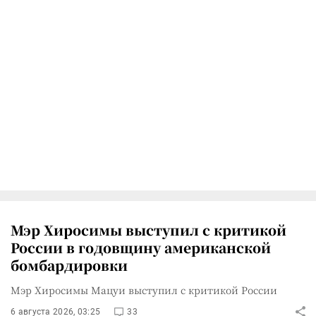
Мэр Хиросимы выступил с критикой
России в годовщину американской
бомбардировки
Мэр Хиросимы Мацуи выступил с критикой России
6 августа 2026, 03:25
33