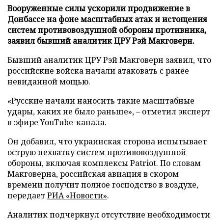
Вооруженные силы ускорили продвижение в
Донбассе на фоне масштабных атак и истощения
систем противовоздушной обороны противника,
заявил бывший аналитик ЦРУ Рэй Макговерн.
Бывший аналитик ЦРУ Рэй Макговерн заявил, что
российские войска начали атаковать с ранее
невиданной мощью.
«Русские начали наносить такие масштабные
удары, каких не было раньше», – отметил эксперт
в эфире YouTube-канала.
Он добавил, что украинская сторона испытывает
острую нехватку систем противовоздушной
обороны, включая комплексы Patriot. По словам
Макговерна, российская авиация в скором
времени получит полное господство в воздухе,
передает
РИА «Новости»
.
Аналитик подчеркнул отсутствие необходимости