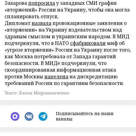
Захарова
попросила
у западных СМИ график
«вторжений» России на Украину, чтобы она могла
спланировать отпуск.
Дипломат
назвала
провокационные заявления о
«вторжении» на Украину издевательством над
здравым смыслом и украинским народом. В МИД
подчеркнули, что в НАТО
сфабриковали
миф об
«угрозе вторжения» России на Украину после того,
как Москва потребовала от Запада гарантий
безопасности. В МИДе подчеркнули, что
скоординированная информационная атака
против Москвы
нацелена
на дискредитацию
требований России по гарантиям безопасности.
Текст: Елена Мирошниченко
Подписывайтесь на наши
каналы