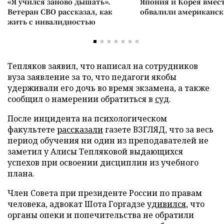
«Я учился заново дышать».
Япония и Корея вмес
Ветеран СВО рассказал, как
обвалили американск
жить с инвалидностью
Тепляков заявил, что написал на сотрудников
вуза заявление за то, что педагоги якобы
удерживали его дочь во время экзамена, а также
сообщил о намерении обратиться в
суд
.
После инцидента на психологическом
факультете
рассказали
газете ВЗГЛЯД, что за весь
период обучения ни один из преподавателей не
заметил у Алисы Тепляковой выдающихся
успехов при освоении дисциплин из учебного
плана.
Член Совета при президенте России по правам
человека, адвокат Шота Горгадзе
удивился
, что
органы опеки и попечительства не обратили