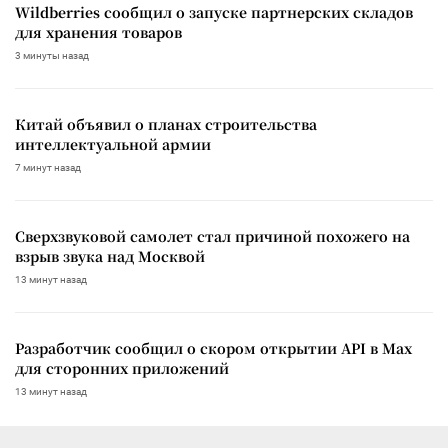
Wildberries сообщил о запуске партнерских складов
для хранения товаров
3 минуты назад
Китай объявил о планах строительства
интеллектуальной армии
7 минут назад
Сверхзвуковой самолет стал причиной похожего на
взрыв звука над Москвой
13 минут назад
Разработчик сообщил о скором открытии API в Max
для сторонних приложений
13 минут назад