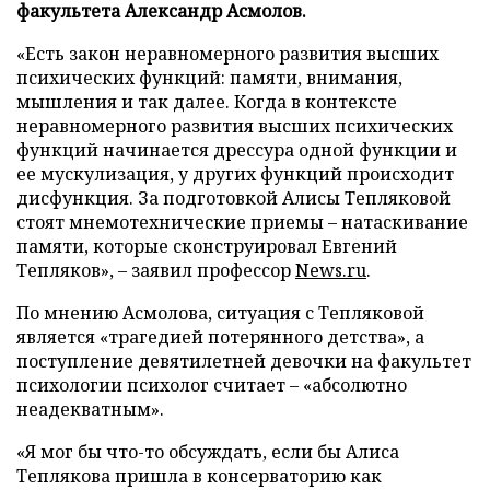
факультета Александр Асмолов.
«Есть закон неравномерного развития высших
психических функций: памяти, внимания,
мышления и так далее. Когда в контексте
неравномерного развития высших психических
функций начинается дрессура одной функции и
ее мускулизация, у других функций происходит
дисфункция. За подготовкой Алисы Тепляковой
стоят мнемотехнические приемы – натаскивание
памяти, которые сконструировал Евгений
Тепляков», – заявил профессор
News.ru
.
По мнению Асмолова, ситуация с Тепляковой
является «трагедией потерянного детства», а
поступление девятилетней девочки на факультет
психологии психолог считает – «абсолютно
неадекватным».
«Я мог бы что-то обсуждать, если бы Алиса
Теплякова пришла в консерваторию как