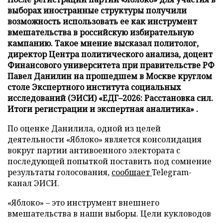
выборах иностранные структуры получили
возможность использовать ее как инструмент
вмешательства в российскую избирательную
кампанию. Такое мнение высказал политолог,
директор Центра политического анализа, доцент
Финансового университета при правительстве РФ
Павел Данилин на прошедшем в Москве круглом
столе Экспертного института социальных
исследований (ЭИСИ) «ЕДГ–2026: Расстановка сил.
Итоги регистрации и экспертная аналитика» .
По оценке Данилила, одной из целей
деятельности «Яблоко» является консолидация
вокруг партии антивоенного электората с
последующей попыткой поставить под сомнение
результаты голосования,
сообщает
Telegram-
канал ЭИСИ.
«Яблоко» – это инструмент внешнего
вмешательства в наши выборы. Цели кукловодов