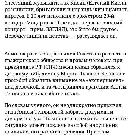
блестящий музыкант, как Кисин (Евгений Кисин –
российский, британский и израильский пианист-
виртуоз. В 10 лет исполнил с оркестром 20-й
концерт Моцарта, в 11 лет дал первый сольный
концерт – прим. ВЗГЛЯД), это было бы другое.
Девочку лишили детства», – рассудждает он.
Асмолов рассказал, что член Совета по развитию
гражданского общества и правам человека при
президенте РФ (СПЧ) месяц назад обратился к
детскому омбудсмену Марии Львовой-Беловой с
просьбой обратить внимание на «эксперимент»
над девочкой, и та «восприняла трагедию Алисы
Тепляковой как собственную».
По словам ученого, он неоднократно призывал
отца Алисы Тепляковой забрать документы
дочери из вуза. По мнению психолога, нынешняя
ситуация может повлечь за собой нарушения
психического развития ребенка. При этом