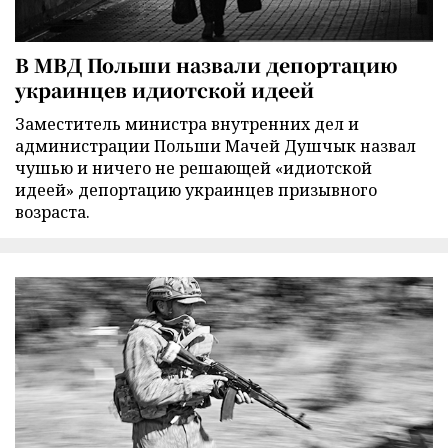
В МВД Польши назвали депортацию
украинцев идиотской идеей
Заместитель министра внутренних дел и
администрации Польши Мачей Душчык назвал
чушью и ничего не решающей «идиотской
идеей» депортацию украинцев призывного
возраста.