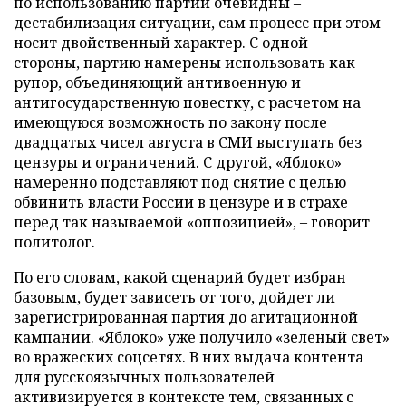
по использованию партии очевидны –
дестабилизация ситуации, сам процесс при этом
носит двойственный характер. С одной
стороны, партию намерены использовать как
рупор, объединяющий антивоенную и
антигосударственную повестку, с расчетом на
имеющуюся возможность по закону после
двадцатых чисел августа в СМИ выступать без
цензуры и ограничений. С другой, «Яблоко»
намеренно подставляют под снятие с целью
обвинить власти России в цензуре и в страхе
перед так называемой «оппозицией», – говорит
политолог.
По его словам, какой сценарий будет избран
базовым, будет зависеть от того, дойдет ли
зарегистрированная партия до агитационной
кампании. «Яблоко» уже получило «зеленый свет»
во вражеских соцсетях. В них выдача контента
для русскоязычных пользователей
активизируется в контексте тем, связанных с