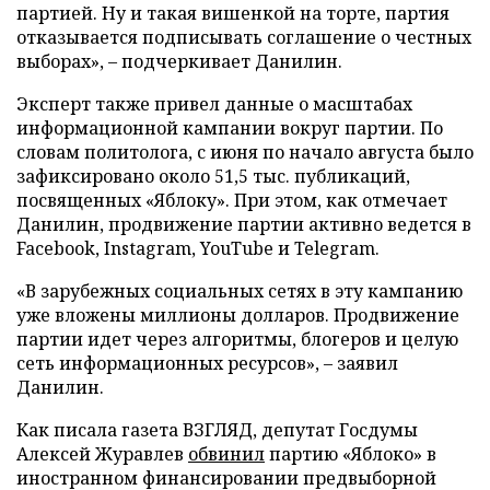
партией. Ну и такая вишенкой на торте, партия
отказывается подписывать соглашение о честных
выборах», – подчеркивает Данилин.
Эксперт также привел данные о масштабах
информационной кампании вокруг партии. По
словам политолога, с июня по начало августа было
зафиксировано около 51,5 тыс. публикаций,
посвященных «Яблоку». При этом, как отмечает
Данилин, продвижение партии активно ведется в
Facebook, Instagram, YouTube и Telegram.
«В зарубежных социальных сетях в эту кампанию
уже вложены миллионы долларов. Продвижение
партии идет через алгоритмы, блогеров и целую
сеть информационных ресурсов», – заявил
Данилин.
Как писала газета ВЗГЛЯД, депутат Госдумы
Алексей Журавлев
обвинил
партию «Яблоко» в
иностранном финансировании предвыборной