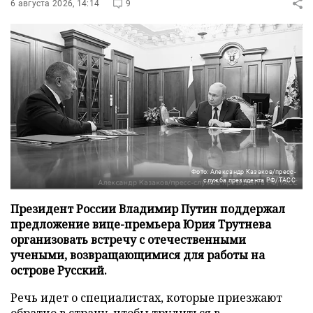
6 августа 2026, 14:14
9
Фото: Александр Казаков/пресс-
служба президента РФ/ТАСС
Президент России Владимир Путин поддержал
предложение вице-премьера Юрия Трутнева
организовать встречу с отечественными
учеными, возвращающимися для работы на
острове Русский.
Речь идет о специалистах, которые приезжают
обратно в страну, чтобы трудиться в