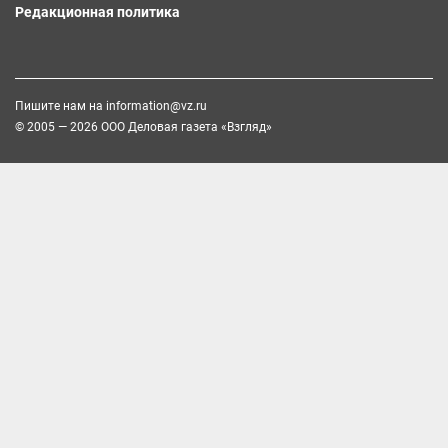
Редакционная политика
Пишите нам на
information@vz.ru
© 2005 — 2026 ООО Деловая газета «Взгляд»