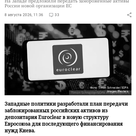
На Западе предложили передать замороженные активы
России новой организации ЕС
8 августа 2026, 11:36
33
Фото: Timon Schneider/SOPA
Images/Reuters
Западные политики разработали план передачи
заблокированных российских активов из
депозитария Euroclear в новую структуру
Евросоюза для последующего финансирования
нужд Киева.