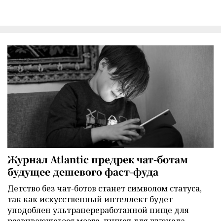
Журнал Atlantic предрек чат-ботам
будущее дешевого фаст-фуда
Детство без чат-ботов станет символом статуса,
так как искусственный интеллект будет
уподоблен ультрапереработанной пище для