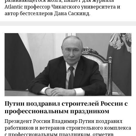
развивающегося мозга, пишет для журнала
Atlantic профессор Чикагского университета и
автор бестселлеров Дана Саскинд.
Путин поздравил строителей России с
профессиональным праздником
Президент России Владимир Путин поздравил
работников и ветеранов строительного комплекса
с профессиональным праздником, отметив