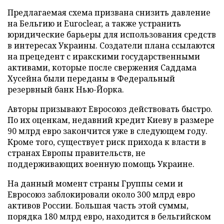
Предлагаемая схема призвана снизить давление
на Бельгию и Euroclear, а также устранить
юридические барьеры для использования средств
в интересах Украины. Создатели плана ссылаются
на прецедент с иракскими государственными
активами, которые после свержения Саддама
Хусейна были переданы в Федеральный
резервный банк Нью-Йорка.
Авторы призывают Евросоюз действовать быстро.
По их оценкам, недавний кредит Киеву в размере
90 млрд евро закончится уже в следующем году.
Кроме того, существует риск прихода к власти в
странах Европы правительств, не
поддерживающих военную помощь Украине.
На данный момент страны Группы семи и
Евросоюз заблокировали около 300 млрд евро
активов России. Большая часть этой суммы,
порядка 180 млрд евро, находится в бельгийском