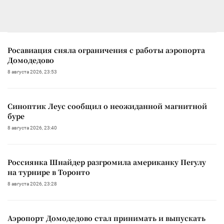
Росавиация сняла ограничения с работы аэропорта
Домодедово
8 августа 2026, 23:53
Синоптик Леус сообщил о неожиданной магнитной
буре
8 августа 2026, 23:40
Россиянка Шнайдер разгромила американку Пегулу
на турнире в Торонто
8 августа 2026, 23:28
Аэропорт Домодедово стал принимать и выпускать