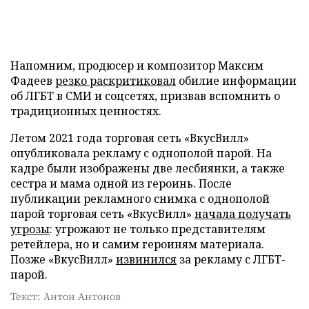
Напомним, продюсер и композитор Максим
Фадеев
резко раскритиковал
обилие информации
об ЛГБТ в СМИ и соцсетях, призвав вспомнить о
традиционных ценностях.
Летом 2021 года торговая сеть «ВкусВилл»
опубликовала рекламу с однополой парой. На
кадре были изображены две лесбиянки, а также
сестра и мама одной из героинь. После
публикации рекламного снимка с однополой
парой торговая сеть «ВкусВилл»
начала получать
угрозы
: угрожают не только представителям
ретейлера, но и самим героиням материала.
Позже «ВкусВилл»
извинился
за рекламу с ЛГБТ-
парой.
Текст: Антон Антонов