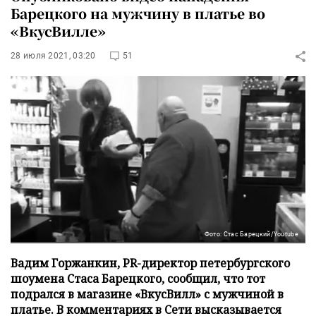
Барецкого на мужчину в платье во
«ВкусВилле»
28 июля 2021, 03:20
51
Фото: Стас Барецкий/Youtube
Вадим Горжанкин, PR-директор петербургского
шоумена Стаса Барецкого, сообщил, что тот
подрался в магазине «ВкусВилл» с мужчиной в
платье. В комментариях в Сети высказывается