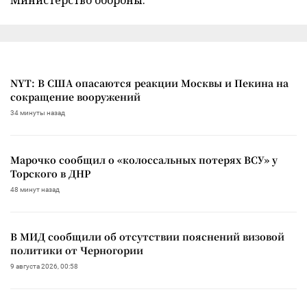
Министерство обороны.
NYT: В США опасаются реакции Москвы и Пекина на
сокращение вооружений
34 минуты назад
Марочко сообщил о «колоссальных потерях ВСУ» у
Торского в ДНР
48 минут назад
В МИД сообщили об отсутствии пояснений визовой
политики от Черногории
9 августа 2026, 00:58