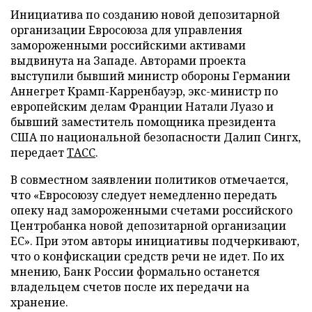
Инициатива по созданию новой депозитарной
организации Евросоюза для управления
замороженными российскими активами
выдвинута на Западе. Авторами проекта
выступили бывший министр обороны Германии
Аннегрет Крамп-Карренбауэр, экс-министр по
европейским делам Франции Натали Луазо и
бывший заместитель помощника президента
США по национальной безопасности Далип Сингх,
передает
ТАСС
.
В совместном заявлении политиков отмечается,
что «Евросоюзу следует немедленно передать
опеку над замороженными счетами российского
Центробанка новой депозитарной организации
ЕС». При этом авторы инициативы подчеркивают,
что о конфискации средств речи не идет. По их
мнению, Банк России формально останется
владельцем счетов после их передачи на
хранение.