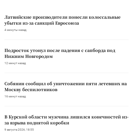
Латвийские производители понесли колоссальные
убытки из-за санкций Евросоюза
4 минуты назад
Подросток утонул после падения с сапборда под
Нижним Новгородом
12 минут назад
Собянин сообщил об уничтожении пяти летевших на
Москву беспилотников
16 минут назад
В Курской области мужчина лишился конечностей из-
за взрыва поднятой коробки
9 августа 2026, 18:55