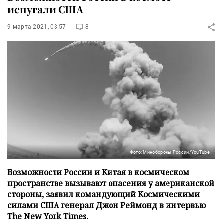
испугали США
9 марта 2021, 03:57
8
Фото: Минобороны России/YouTube
Возможности России и Китая в космическом
пространстве вызывают опасения у американской
стороны, заявил командующий Космическими
силами США генерал Джон Реймонд в интервью
The New York Times.