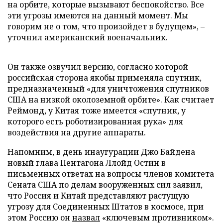
на орбите, которые вызывают беспокойство. Все
эти угрозы имеются на данный момент. Мы
говорим не о том, что произойдет в будущем», –
уточнил американский военачальник.
Он также озвучил версию, согласно которой
российская сторона якобы применяла спутник,
предназначенный «для уничтожения спутников
США на низкой околоземной орбите». Как считает
Реймонд, у Китая тоже имеется «спутник, у
которого есть роботизированная рука» для
воздействия на другие аппараты.
Напомним, в день инаугурации Джо Байдена
новый глава Пентагона Ллойд Остин в
письменных ответах на вопросы членов комитета
Сената США по делам вооруженных сил заявил,
что Россия и Китай представляют растущую
угрозу для Соединенных Штатов в космосе, при
этом Россию он
назвал
«ключевым противником».