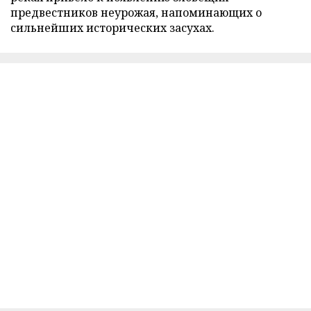
предвестников неурожая, напоминающих о
сильнейших исторических засухах.