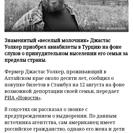
Фото: @justuswalker
Знаменитый «веселый молочник» Джастас
Уолкер приобрел авиабилеты в Турцию на фоне
слухов о принудительном выселении его семьи за
пределы страны.
Фермер Джастас Уолкер, проживающий в
Алтайском крае около десяти лет, сообщил о
покупке билетов в Стамбул на 12 августа на фоне
возможной депортации своей семьи, передает
РИА «Новости»
.
В соцсетях он рассказал о звонке с
предупреждением о выдворении. По данным
источника агентства, сам американец имеет
российское гражданство, однако его жена и дети