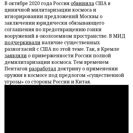
В октябре 2020 года Россия
обвинила
США в
циничной милитаризации космоса и
игнорировании предложений Москвы о
заключении юридически обязывающего
соглашения по предотвращению гонки
вооружений в околоземном пространстве. В МИД
подчеркивали
наличие существенных
разногласий с США по этой теме. Так, в Кремле
заявляли
о приверженности России полной
демилитаризации космоса. Тем временем
Пентагон
разработал
доктрину о применении
оружия в космосе под предлогом «существенной
угрозы» со стороны России и Китая.