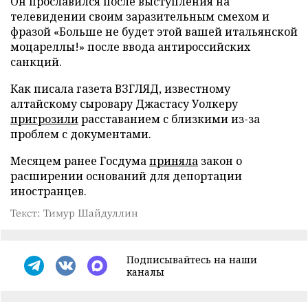
Он прославился после выступления на
телевидении своим заразительным смехом и
фразой «Больше не будет этой вашей итальянской
моцареллы!» после ввода антироссийских
санкций.
Как писала газета ВЗГЛЯД, известному
алтайскому сыровару Джастасу Уолкеру
пригрозили
расставанием с близкими из-за
проблем с документами.
Месяцем ранее Госдума
приняла
закон о
расширении оснований для депортации
иностранцев.
Текст: Тимур Шайдуллин
Подписывайтесь на наши
каналы