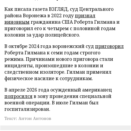
Как писала газета ВЗГЛЯД, суд Центрального
района Воронежа в 2022 году
признал
виновным
гражданина США Роберта Гилмана и
приговорил его к четырем с половиной годам
колонии за удар полицейского.
В октябре 2024 года воронежский суд
приговорил
Роберта Гилмана к семи годам строгого
режима. Причинами нового приговора стали
инциденты, произошедшие в колонии и
следственном изоляторе. Гилман применил
физическое насилие к сотрудникам.
В апреле 2026 года осужденный американец
попросился
в зону проведения специальной
военной операции. В июле Гилман был
госпитализирован.
Текст: Антон Антонов