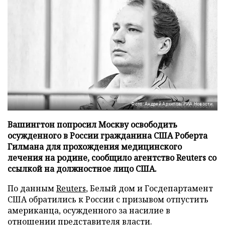
Фото: Андрей Архипов/РИА Новости
Вашингтон попросил Москву освободить
осужденного в России гражданина США Роберта
Гилмана для прохождения медицинского
лечения на родине, сообщило агентство Reuters со
ссылкой на должностное лицо США.
По данным
Reuters
, Белый дом и Госдепартамент
США обратились к России с призывом отпустить
американца, осужденного за насилие в
отношении представителя власти.