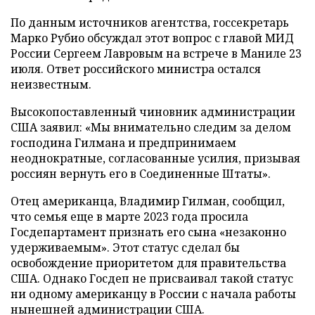
По данным источников агентства, госсекретарь
Марко Рубио обсуждал этот вопрос с главой МИД
России Сергеем Лавровым на встрече в Маниле 23
июля. Ответ российского министра остался
неизвестным.
Высокопоставленный чиновник администрации
США заявил: «Мы внимательно следим за делом
господина Гилмана и предпринимаем
неоднократные, согласованные усилия, призывая
россиян вернуть его в Соединенные Штаты».
Отец американца, Владимир Гилман, сообщил,
что семья еще в марте 2023 года просила
Госдепартамент признать его сына «незаконно
удерживаемым». Этот статус сделал бы
освобождение приоритетом для правительства
США. Однако Госдеп не присваивал такой статус
ни одному американцу в России с начала работы
нынешней администрации США.