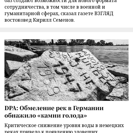
баз создают возможности для нового формата
сотрудничества, в том числе в военной и
гуманитарной сферах, сказал газете ВЗГЛЯД
востоковед Кирилл Семенов.
DPA: Обмеление рек в Германии
обнажило «камни голода»
Критическое снижение уровня воды в немецких
реках привело к появлению зловещих