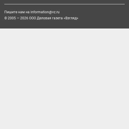
Пишите нам на
information@vz.ru
© 2005 — 2026 ООО Деловая газета «Взгляд»