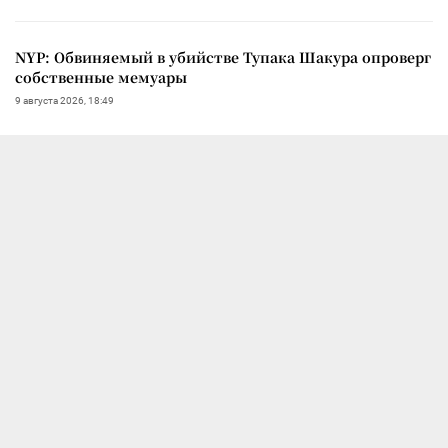
NYP: Обвиняемый в убийстве Тупака Шакура опроверг
собственные мемуары
9 августа 2026, 18:49