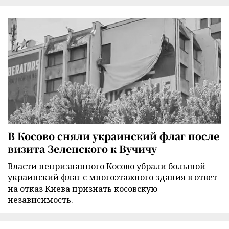
В Косово сняли украинский флаг после
визита Зеленского к Вучичу
Власти непризнанного Косово убрали большой
украинский флаг с многоэтажного здания в ответ
на отказ Киева признать косовскую
независимость.