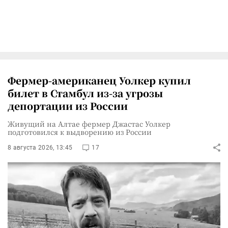
Фермер-американец Уолкер купил
билет в Стамбул из-за угрозы
депортации из России
Живущий на Алтае фермер Джастас Уолкер
подготовился к выдворению из России
8 августа 2026, 13:45
17