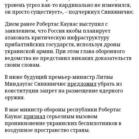
уровень угроз как-то кардинально не изменился,
он просто существует», – подчеркнул Синкявичюс.
Днем ранее Робертас Каунас выступил с
заявлением, что Россия якобы планирует
атаковать критическую инфраструктуру
прибалтийских государств, используя дроны
украинской армии. При этом глава оборонного
ведомства не представил никаких доказательств
своим словам.
В июне будущий премьер-министр Литвы
Миндаугас Синкявичюс
предложил
убрать из
конституции запрет на размещение ядерного
оружия.
В мае министр обороны республики Робертас
Каунас
признал
серьезным вызовом
проникновение украинских беспилотников в
воздушное пространство страны.