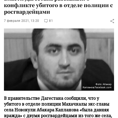
конфликте убитого в отделе полиции с
росгвардейцами
7 февраля 2021, 13:20
81
Фото: Абакар
Капланов/facebook.com
В правительстве Дагестана сообщили, что у
убитого в отделе полиции Махачкалы экс-главы
села Новокули Абакара Капланова «была давняя
вражда» с двумя росгвардейцами из того же села,