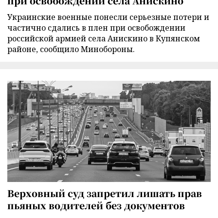
при освобождении села Анискино
Украинские военные понесли серьезные потери и
частично сдались в плен при освобождении
российской армией села Анискино в Купянском
районе, сообщило Минобороны.
Верховный суд запретил лишать прав
пьяных водителей без документов