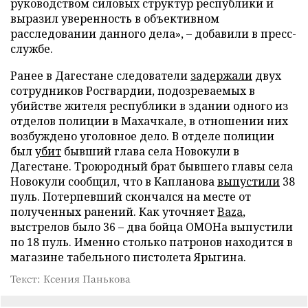
руководством силовых структур республики и
выразил уверенность в объективном
расследовании данного дела», – добавили в пресс-
службе.
Ранее в Дагестане следователи
задержали
двух
сотрудников Росгвардии, подозреваемых в
убийстве жителя республики в здании одного из
отделов полиции в Махачкале, в отношении них
возбуждено уголовное дело. В отделе полиции
был
убит
бывший глава села Новокули в
Дагестане. Троюродный брат бывшего главы села
Новокули сообщил, что в Капланова
выпустили
38
пуль. Потерпевший скончался на месте от
полученных ранений. Как уточняет
Baza
,
выстрелов было 36 – два бойца ОМОНа выпустили
по 18 пуль. Именно столько патронов находится в
магазине табельного пистолета Ярыгина.
Текст: Ксения Панькова