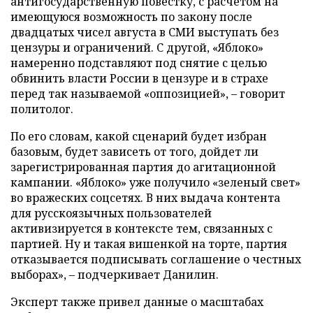
антигосударственную повестку, с расчетом на
имеющуюся возможность по закону после
двадцатых чисел августа в СМИ выступать без
цензуры и ограничений. С другой, «Яблоко»
намеренно подставляют под снятие с целью
обвинить власти России в цензуре и в страхе
перед так называемой «оппозицией», – говорит
политолог.
По его словам, какой сценарий будет избран
базовым, будет зависеть от того, дойдет ли
зарегистрированная партия до агитационной
кампании. «Яблоко» уже получило «зеленый свет»
во вражеских соцсетях. В них выдача контента
для русскоязычных пользователей
активизируется в контексте тем, связанных с
партией. Ну и такая вишенкой на торте, партия
отказывается подписывать соглашение о честных
выборах», – подчеркивает Данилин.
Эксперт также привел данные о масштабах