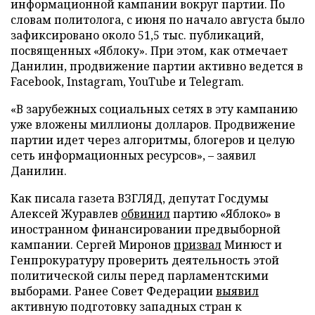
информационной кампании вокруг партии. По
словам политолога, с июня по начало августа было
зафиксировано около 51,5 тыс. публикаций,
посвященных «Яблоку». При этом, как отмечает
Данилин, продвижение партии активно ведется в
Facebook, Instagram, YouTube и Telegram.
«В зарубежных социальных сетях в эту кампанию
уже вложены миллионы долларов. Продвижение
партии идет через алгоритмы, блогеров и целую
сеть информационных ресурсов», – заявил
Данилин.
Как писала газета ВЗГЛЯД, депутат Госдумы
Алексей Журавлев
обвинил
партию «Яблоко» в
иностранном финансировании предвыборной
кампании. Сергей Миронов
призвал
Минюст и
Генпрокуратуру проверить деятельность этой
политической силы перед парламентскими
выборами. Ранее Совет Федерации
выявил
активную подготовку западных стран к