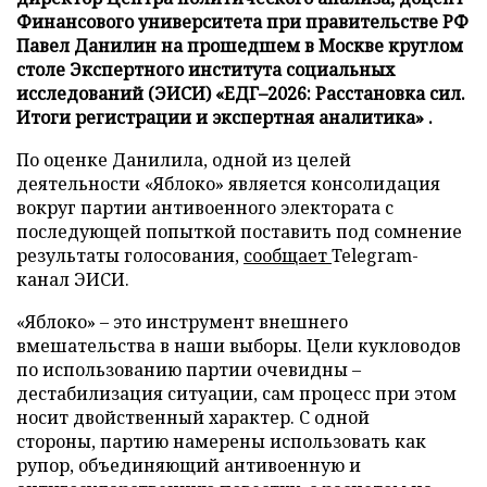
Финансового университета при правительстве РФ
Павел Данилин на прошедшем в Москве круглом
столе Экспертного института социальных
исследований (ЭИСИ) «ЕДГ–2026: Расстановка сил.
Итоги регистрации и экспертная аналитика» .
По оценке Данилила, одной из целей
деятельности «Яблоко» является консолидация
вокруг партии антивоенного электората с
последующей попыткой поставить под сомнение
результаты голосования,
сообщает
Telegram-
канал ЭИСИ.
«Яблоко» – это инструмент внешнего
вмешательства в наши выборы. Цели кукловодов
по использованию партии очевидны –
дестабилизация ситуации, сам процесс при этом
носит двойственный характер. С одной
стороны, партию намерены использовать как
рупор, объединяющий антивоенную и