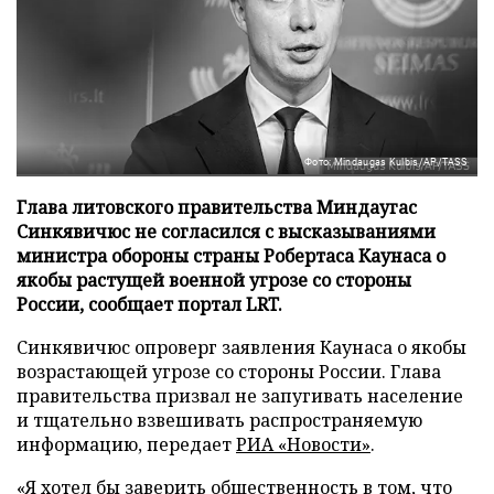
Фото: Mindaugas Kulbis/AP/TASS
Глава литовского правительства Миндаугас
Синкявичюс не согласился с высказываниями
министра обороны страны Робертаса Каунаса о
якобы растущей военной угрозе со стороны
России, сообщает портал LRT.
Синкявичюс опроверг заявления Каунаса о якобы
возрастающей угрозе со стороны России. Глава
правительства призвал не запугивать население
и тщательно взвешивать распространяемую
информацию, передает
РИА «Новости»
.
«Я хотел бы заверить общественность в том, что