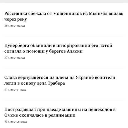
Россиянка сбежала от мошенников из Мьянмы вплавь
через реку
36 минут назад
Цукерберга обвинили в игнорировании его яхтой
сигнала о помощи у берегов Аляски
37 минут назад
Слова вернувшегося из плена на Украине водителя
легли в основу дела Трабера
41 минута назад
Пострадавшая при наезде машины на пешеходов в
Омске скончалась в реанимации
53 минуты назад