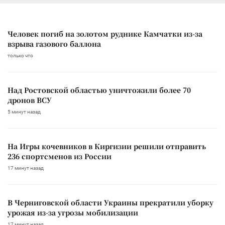
Человек погиб на золотом руднике Камчатки из-за
взрыва газового баллона
только что
Над Ростовской областью уничтожили более 70
дронов ВСУ
5 минут назад
На Игры кочевников в Киргизии решили отправить
236 спортсменов из России
17 минут назад
В Черниговской области Украины прекратили уборку
урожая из-за угрозы мобилизации
17 минут назад