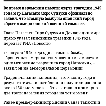
Во время церемонии памяти жертв трагедии 1945
года мэр Нагасаки Сиро Судзуки официально
заявил, что атомную бомбу на японский город
сбросил американский военный самолет.
Глава Нагасаки Сиро Судзуки в Декларации мира
прямо указал виновника трагедии 1945 года,
передает
РИА «Новости»
.
«9 августа 1945 года одна атомная бомба,
сброшенная американским военным самолетом, в
одно мгновение разрушила город Нагасаки», –
заявил он на мемориальной церемонии.
Градоначальник напомнил, что к концу года в
результате атаки погибли или получили ранения
около 150 тыс. человек. Это составило примерно
две трети населения города на тот момент.
Ранее премьер-министр Японии Санаэ Такаити и