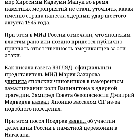
мэр Хиросимы Кадзуми Мацуи во время
памятных мероприятий
не стали уточнять
, какая
именно страна нанесла ядерный удар шестого
августа 1945 года.
При этом в МИД России отмечали, что японским
властям рано или поздно придется публично
признать ответственность американцев за эти
атаки.
Как писала газета ВЗГЛЯД, официальный
представитель МИД Мария Захарова
уличила
японских чиновников в намеренном
замалчивании роли Вашингтона в ядерной
трагедии. Зампред Совета безопасности Дмитрий
Медведев
назвал
Японию вассалом CIF из-за
подобного поведения.
При этом посол Ноздрев
заявил
об участии
делегации России в памятной церемонии в
Нагасаки.