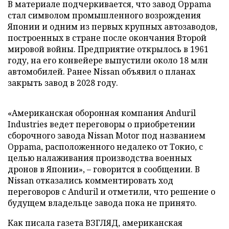
В материале подчеркивается, что завод Oppama
стал символом промышленного возрождения
Японии и одним из первых крупных автозаводов,
построенных в стране после окончания Второй
мировой войны. Предприятие открылось в 1961
году, на его конвейере выпустили около 18 млн
автомобилей. Ранее Nissan объявил о планах
закрыть завод в 2028 году.
«Американская оборонная компания Anduril
Industries ведет переговоры о приобретении
сборочного завода Nissan Motor под названием
Oppama, расположенного недалеко от Токио, с
целью налаживания производства военных
дронов в Японии», – говорится в сообщении. В
Nissan отказались комментировать ход
переговоров с Anduril и отметили, что решение о
будущем владельце завода пока не принято.
Как писала газета ВЗГЛЯД, американская