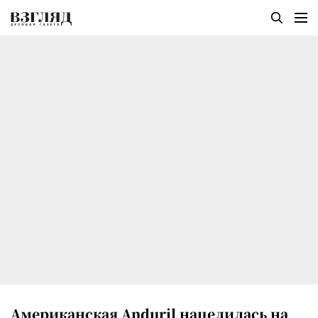
Американская Anduril нацелилась на