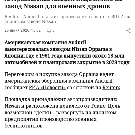
завод Nissan для военных дронов
Reuters: Anduril наладит производство военных БПЛА на
японском заводе Nissan
25 июня 2026, 10:02
0
Американская компания Anduril
заинтересовалась заводом Nissan Oppama в
Японии, где с 1961 года выпустили около 18 млн
автомобилей и планировали закрытие в 2028 году.
Переговоры о покупке завода Oppama ведет
американская оборонная компания Anduril,
сообщает
РИА «Новости»
со ссылкой на
Reuters
.
Площадка принадлежит автопроизводителю
Nissan и расположена недалеко от Токио. Цель
возможной сделки – развернуть на японском
предприятии производство военных
беспилотников.