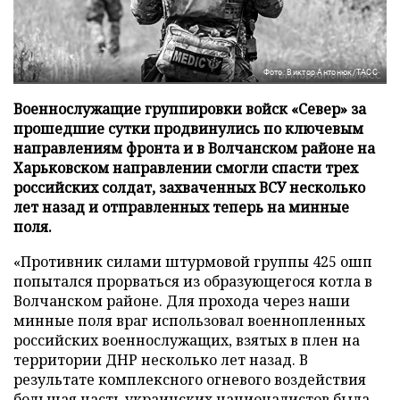
Фото: Виктор Антонюк/ТАСС
Военнослужащие группировки войск «Север» за
прошедшие сутки продвинулись по ключевым
направлениям фронта и в Волчанском районе на
Харьковском направлении смогли спасти трех
российских солдат, захваченных ВСУ несколько
лет назад и отправленных теперь на минные
поля.
«Противник силами штурмовой группы 425 ошп
попытался прорваться из образующегося котла в
Волчанском районе. Для прохода через наши
минные поля враг использовал военнопленных
российских военнослужащих, взятых в плен на
территории ДНР несколько лет назад. В
результате комплексного огневого воздействия
большая часть украинских националистов была