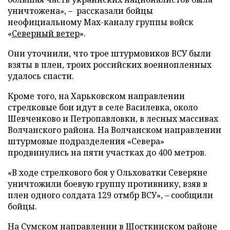
уничтожена», – рассказали бойцы
неофициальному Max-каналу группы войск
«
Северный ветер
».
Они уточнили, что трое штурмовиков ВСУ были
взяты в плен, троих российских военнопленных
удалось спасти.
Кроме того, на Харьковском направлении
стрелковые бои идут в селе Василевка, около
Шевченково и Петропавловки, в лесных массивах
Волчанского района. На Волчанском направлении
штурмовые подразделения «Севера»
продвинулись на пяти участках до 400 метров.
«В ходе стрелкового боя у Ольховатки Северяне
уничтожили боевую группу противнику, взяв в
плен одного солдата 129 отмбр ВСУ», – сообщили
бойцы.
На Сумском направлении в Шосткинском районе