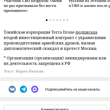
Участник СВО Безруков: «Меня
Русский из Эстонии о
не раз признавали без вести
в СВО и жизни после 
пропавшим»
Токийская корпорация Terra Drone
подписала
второй инвестиционный контракт с украинскими
производителями армейских дронов, вызвав
дипломатический скандал и протест Москвы.
* Организация (организации) ликвидированы или
их деятельность запрещена в РФ
Текст: Мария Иванова
Подписывайтесь на наши каналы
Комментировать