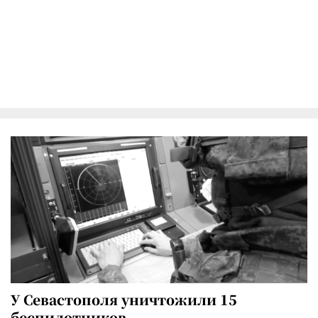
У Севастополя уничтожили 15
беспилотников