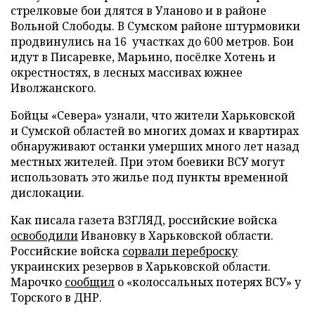
стрелковые бои длятся в Уланово и в районе
Вольной Слободы. В Сумском районе штурмовики
продвинулись на 16 участках до 600 метров. Бои
идут в Писаревке, Марьино, посёлке Хотень и
окрестностях, в лесных массивах южнее
Иволжанского.
Бойцы «Севера» узнали, что жители Харьковской
и Сумской областей во многих домах и квартирах
обнаруживают останки умерших много лет назад
местных жителей. При этом боевики ВСУ могут
использовать это жилье под пункты временной
дислокации.
Как писала газета ВЗГЛЯД, российские войска
освободили
Ивановку в Харьковской области.
Российские войска
сорвали переброску
украинских резервов в Харьковской области.
Марочко
сообщил
о «колоссальных потерях ВСУ» у
Торского в ДНР.