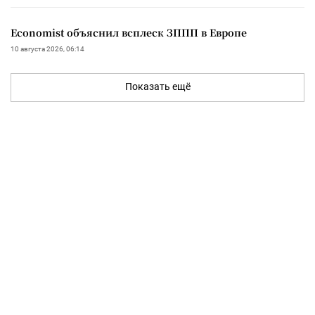
Economist объяснил всплеск ЗППП в Европе
10 августа 2026, 06:14
Показать ещё