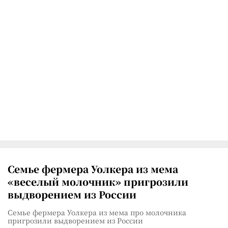
Семье фермера Уолкера из мема
«веселый молочник» пригрозили
выдворением из России
Семье фермера Уолкера из мема про молочника
пригрозили выдворением из России