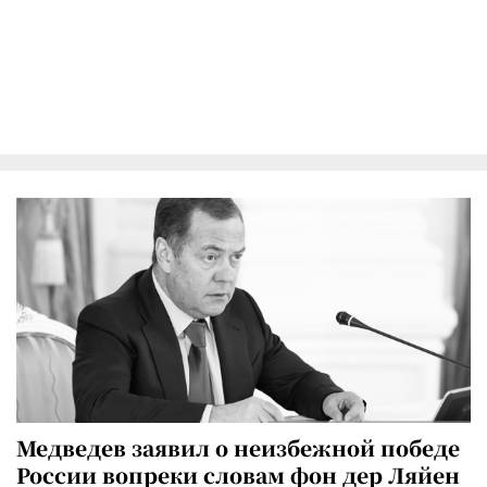
Медведев заявил о неизбежной победе
России вопреки словам фон дер Ляйен