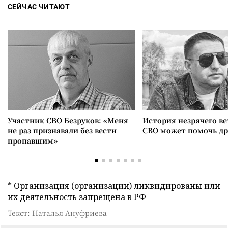
СЕЙЧАС ЧИТАЮТ
Участник СВО Безруков: «Меня
История незрячего ве
не раз признавали без вести
СВО может помочь д
пропавшим»
* Организация (организации) ликвидированы или
их деятельность запрещена в РФ
Текст: Наталья Ануфриева