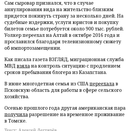
Сам сыровар признался, что в случае
аннулирования вида на жительство близким
придется покинуть страну за несколько дней. На
судебные издержки, услуги юристов и покупку
билетов семье потребуется около 900 тыс. рублей.
Уолкер переехал на Алтай в октябре 2016 года и
прославился благодаря телевизионному сюжету
об импортозамещении.
Как писала газета ВЗГЛЯД, миграционная служба
МВД
взяла
на контроль ситуацию с продлением
сроков пребывания блогера из Казахстана.
В июне многодетная семья из США
переехала
в
Псковскую область для работы в сфере сельского
хозяйства.
Осенью прошлого года другая американская пара
получила
разрешение на временное проживание
в Томске.
Текст: Алексей Дегтярёв