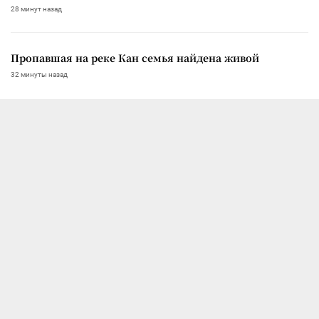
28 минут назад
Пропавшая на реке Кан семья найдена живой
32 минуты назад