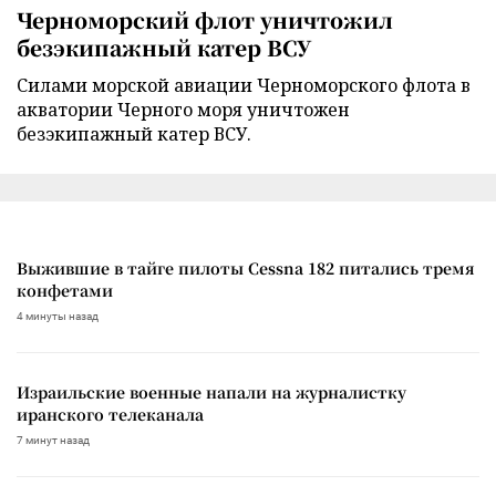
Черноморский флот уничтожил
безэкипажный катер ВСУ
Силами морской авиации Черноморского флота в
акватории Черного моря уничтожен
безэкипажный катер ВСУ.
Выжившие в тайге пилоты Cessna 182 питались тремя
конфетами
4 минуты назад
Израильские военные напали на журналистку
иранского телеканала
7 минут назад