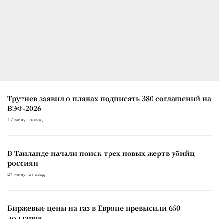
Трутнев заявил о планах подписать 380 соглашений на
ВЭФ-2026
17 минут назад
В Таиланде начали поиск трех новых жертв убийц
россиян
21 минута назад
Биржевые цены на газ в Европе превысили 650
долларов