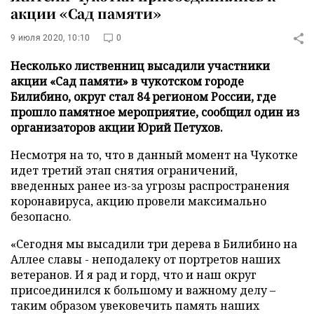
акции «Сад памяти»
9 июля 2020, 10:10
0
Несколько лиственниц высадили участники
акции «Сад памяти» в чукотском городе
Билибино, округ стал 84 регионом России, где
прошло памятное мероприятие, сообщил один из
организаторов акции Юрий Петухов.
Несмотря на то, что в данный момент на Чукотке
идет третий этап снятия ограничений,
введенных ранее из-за угрозы распространения
коронавируса, акцию провели максимально
безопасно.
«Сегодня мы высадили три дерева в Билибино на
Аллее славы - неподалеку от портретов наших
ветеранов. И я рад и горд, что и наш округ
присоединился к большому и важному делу –
таким образом увековечить память наших