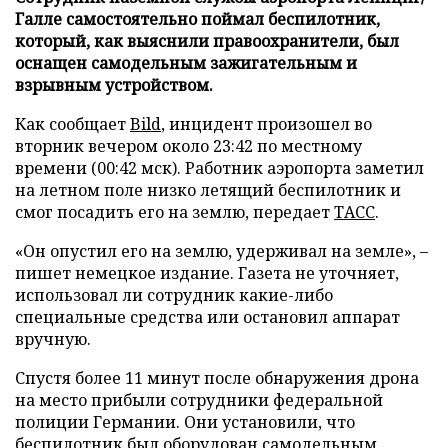
Галле самостоятельно поймал беспилотник,
который, как выяснили правоохранители, был
оснащен самодельным зажигательным и
взрывным устройством.
Как сообщает
Bild
, инцидент произошел во
вторник вечером около 23:42 по местному
времени (00:42 мск). Работник аэропорта заметил
на летном поле низко летящий беспилотник и
смог посадить его на землю, передает
ТАСС
.
«Он опустил его на землю, удерживал на земле», –
пишет немецкое издание. Газета не уточняет,
использовал ли сотрудник какие-либо
специальные средства или остановил аппарат
вручную.
Спустя более 11 минут после обнаружения дрона
на место прибыли сотрудники федеральной
полиции Германии. Они установили, что
беспилотник был оборудован самодельным