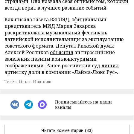
странами. Она назвала себя оптимистом, который
всегда верит в лучшее развитие событий.
Как писала газета ВЗГЛЯД, официальный
представитель МИД Мария Захарова
раскритиковала
музыкальный фестиваль
латвийской исполнительницы за эксплуатацию
советского формата. Депутат Рижской думы
Алексей Росликов
объяснил
антироссийские
заявления певицы конъюнктурными
соображениями. Ранее российский суд
лишил
артистку доли в компании «Лайма-Люкс Рус».
Текст: Ольга Иванова
Подписывайтесь на наши
каналы
Читать комментарии
(83)