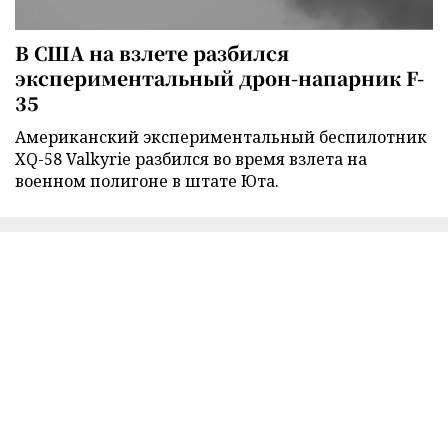
В США на взлете разбился
экспериментальный дрон-напарник F-
35
Американский экспериментальный беспилотник
XQ-58 Valkyrie разбился во время взлета на
военном полигоне в штате Юта.