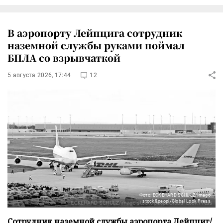
В аэропорту Лейпцига сотрудник
наземной службы руками поймал
БПЛА со взрывчаткой
5 августа 2026, 17:44
12
Фото: ECKEHARD SCHULZ/imago
stock&peopl/Global Look Press
Сотрудник наземной службы аэропорта Лейпциг/