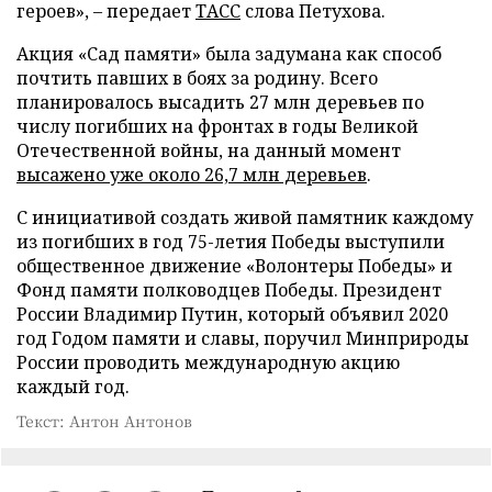
героев», – передает
ТАСС
слова Петухова.
Акция «Сад памяти» была задумана как способ
почтить павших в боях за родину. Всего
планировалось высадить 27 млн деревьев по
числу погибших на фронтах в годы Великой
Отечественной войны, на данный момент
высажено уже около 26,7 млн деревьев
.
С инициативой создать живой памятник каждому
из погибших в год 75-летия Победы выступили
общественное движение «Волонтеры Победы» и
Фонд памяти полководцев Победы. Президент
России Владимир Путин, который объявил 2020
год Годом памяти и славы, поручил Минприроды
России проводить международную акцию
каждый год.
Текст: Антон Антонов