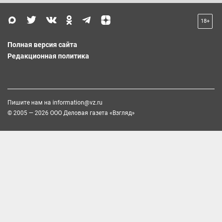
18+
Полная версия сайта
Редакционная политика
Пишите нам на
information@vz.ru
© 2005 — 2026 ООО Деловая газета «Взгляд»