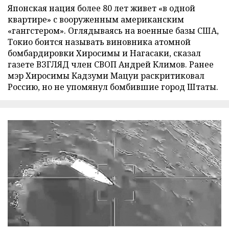
Японская нация более 80 лет живет «в одной
квартире» с вооруженным американским
«гангстером». Оглядываясь на военные базы США,
Токио боится называть виновника атомной
бомбардировки Хиросимы и Нагасаки, сказал
газете ВЗГЛЯД член СВОП Андрей Климов. Ранее
мэр Хиросимы Кадзуми Мацуи раскритиковал
Россию, но не упомянул бомбившие город Штаты.