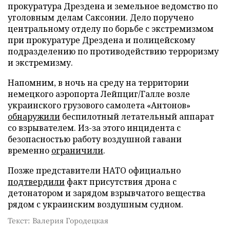
прокуратура Дрездена и земельное ведомство по
уголовным делам Саксонии. Дело поручено
центральному отделу по борьбе с экстремизмом
при прокуратуре Дрездена и полицейскому
подразделению по противодействию терроризму
и экстремизму.
Напомним, в ночь на среду на территории
немецкого аэропорта Лейпциг/Галле возле
украинского грузового самолета «Антонов»
обнаружили
беспилотный летательный аппарат
со взрывателем. Из-за этого инцидента с
безопасностью работу воздушной гавани
временно
ограничили
.
Позже представители НАТО официально
подтвердили
факт присутствия дрона с
детонатором и зарядом взрывчатого вещества
рядом с украинским воздушным судном.
Текст: Валерия Городецкая