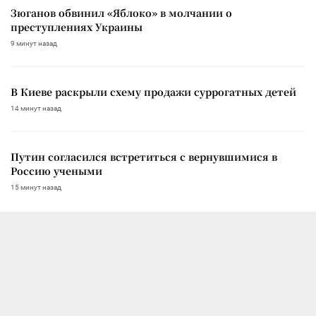
Зюганов обвинил «Яблоко» в молчании о
преступлениях Украины
9 минут назад
В Киеве раскрыли схему продажи суррогатных детей
14 минут назад
Путин согласился встретиться с вернувшимися в
Россию учеными
15 минут назад