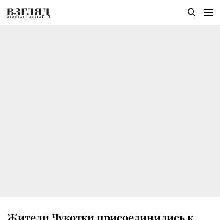
Жители Чукотки присоединились к