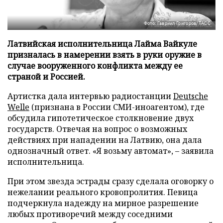
Фото: Гавриил Григоров/ТАСС
Латвийская исполнительница Лайма Вайкуле
призналась в намерении взять в руки оружие в
случае вооруженного конфликта между ее
страной и Россией.
Артистка дала интервью радиостанции
Deutsche
Welle
(признана в России СМИ-иноагентом), где
обсудила гипотетическое столкновение двух
государств. Отвечая на вопрос о возможных
действиях при нападении на Латвию, она дала
однозначный ответ. «Я возьму автомат», – заявила
исполнительница.
При этом звезда эстрады сразу сделала оговорку о
нежелании реального кровопролития. Певица
подчеркнула надежду на мирное разрешение
любых противоречий между соседними