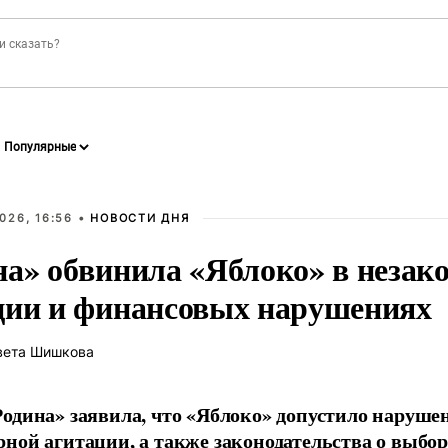
026, 16:56 •
НОВОСТИ ДНЯ
на» обвинила «Яблоко» в незак
ции и финансовых нарушениях
вета Шишкова
одина» заявила, что «Яблоко» допустило наруше
ной агитации, а также законодательства о выбор