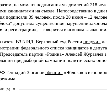
разом, на момент подписания уведомлений 218 чело
ми кандидатами на съезде. Непосредственно в дни 
я подписали 39 человек, после 28 июня – 12 челов
блоко" допустила существенное нарушение законода
 и регистрации», – говорится в исковом заявлении
а газета ВЗГЛЯД, Верховный суд России
получил
ис
гистрации федерального списка кандидатов в депут
 Председатель партии «Родина» Алексей Журавлев
з
вании предвыборной кампании политических оппо
РФ Геннадий Зюганов
обвинил
«Яблоко» в игнорир
 режима.
И (0)
▼