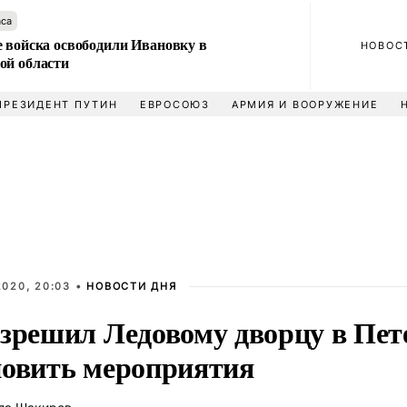
аса
е войска освободили Ивановку в
НОВОС
ой области
ПРЕЗИДЕНТ ПУТИН
ЕВРОСОЮЗ
АРМИЯ И ВООРУЖЕНИЕ
2020, 20:03 •
НОВОСТИ ДНЯ
азрешил Ледовому дворцу в Пет
новить мероприятия