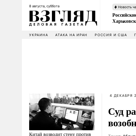
8 августа, суббота
Новость ч
Российски
Харьковск
УКРАИНА
АТАКА НА ИРАН
РОССИЯ И США
4 ДЕКАБРЯ 
Суд р
возоб
Китай возводит стену против