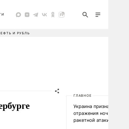
ТИ
НЕФТЬ И РУБЛЬ
ГЛАВНОЕ
ербурге
Украина признала пров
отражения ночной
ракетной атаки