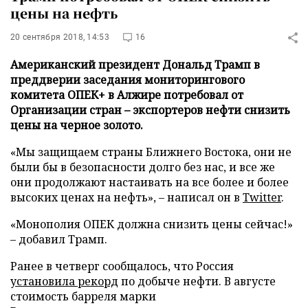
цены на нефть
20 сентября 2018, 14:53
16
Американский президент Дональд Трамп в
преддверии заседания мониторингового
комитета ОПЕК+ в Алжире потребовал от
Организации стран – экспортеров нефти снизить
цены на черное золото.
«Мы защищаем страны Ближнего Востока, они не
были бы в безопасности долго без нас, и все же
они продолжают настаивать на все более и более
высоких ценах на нефть», – написал он в
Twitter
.
«Монополия ОПЕК должна снизить цены сейчас!»
– добавил Трамп.
Ранее в четверг сообщалось, что Россия
установила рекорд
по добыче нефти. В августе
стоимость барреля марки