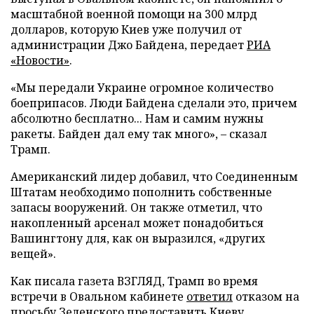
масштабной военной помощи на 300 млрд
долларов, которую Киев уже получил от
администрации Джо Байдена, передает
РИА
«Новости»
.
«Мы передали Украине огромное количество
боеприпасов. Люди Байдена сделали это, причем
абсолютно бесплатно... Нам и самим нужны
ракеты. Байден дал ему так много», – сказал
Трамп.
Американский лидер добавил, что Соединенным
Штатам необходимо пополнить собственные
запасы вооружений. Он также отметил, что
накопленный арсенал может понадобиться
Вашингтону для, как он выразился, «других
вещей».
Как писала газета ВЗГЛЯД, Трамп во время
встречи в Овальном кабинете
ответил
отказом на
просьбу Зеленского предоставить Киеву