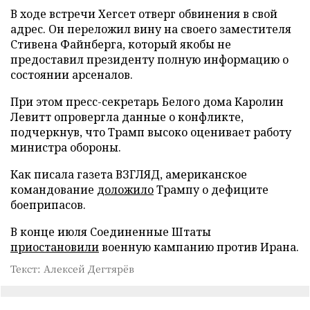
В ходе встречи Хегсет отверг обвинения в свой
адрес. Он переложил вину на своего заместителя
Стивена Файнберга, который якобы не
предоставил президенту полную информацию о
состоянии арсеналов.
При этом пресс-секретарь Белого дома Каролин
Левитт опровергла данные о конфликте,
подчеркнув, что Трамп высоко оценивает работу
министра обороны.
Как писала газета ВЗГЛЯД, американское
командование
доложило
Трампу о дефиците
боеприпасов.
В конце июля Соединенные Штаты
приостановили
военную кампанию против Ирана.
Текст: Алексей Дегтярёв