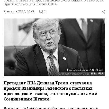
Трамп в ответ на просьбы Зеленского заявил о важности
противоракет для самих США
7 августа 2026, 00:49
0
Фото: Aaron Schwartz/CNP/Global
Look Press
Президент США Дональд Трамп, отвечая на
просьбы Владимира Зеленского о поставках
противоракет, заявил, что они нужны и самим
Соединенным Штатам.
Выступая в Овальном кабинете, он напомнил о