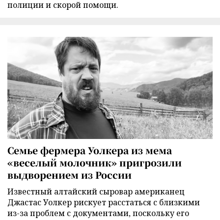
полиции и скорой помощи.
Семье фермера Уолкера из мема
«веселый молочник» пригрозили
выдворением из России
Известный алтайский сыровар американец
Джастас Уолкер рискует расстаться с близкими
из-за проблем с документами, поскольку его