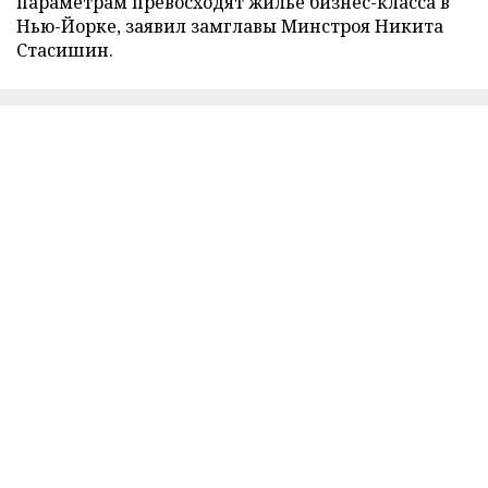
параметрам превосходят жилье бизнес-класса в
Нью-Йорке, заявил замглавы Минстроя Никита
Стасишин.