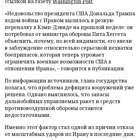
ссылкой на газету
Washington Post
.
«Недовольство президента США Дональда Трампа
ходом войны с Ираном вылилось в резкую
перепалку в Кэмп-Дэвиде на прошлой неделе: он
потребовал от министра обороны Пита Хегсета
объяснить, почему, по всей видимости, его ввели
в заблуждение относительно серьезной нехватки
боеприпасов, которая теперь угрожает
ограничить военные возможности США в
отношении Ирана», – говорится в публикации.
По информации источников, глава государства
полагал, что проблема дефицита вооружений уже
решена. Однако выяснилось, что запасы
дальнобойных управляемых ракет и средств
противовоздушной обороны остаются
недостаточными.
Именно этот фактор стал одной из причин отказа
от масштабных ударов по Ирану в последние дни.