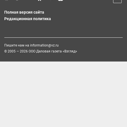
Полная версия сайта
Редакционная политика
Пишите нам на
information@vz.ru
© 2005 — 2026 ООО Деловая газета «Взгляд»