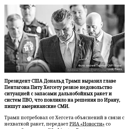
Фото: Andrew Thomas/CNP/Global
Look Press
Президент США Дональд Трамп выразил главе
Пентагона Питу Хегсету резкое недовольство
ситуацией с запасами дальнобойных ракет и
систем ПВО, что повлияло на решения по Ирану,
пишут американские СМИ.
Трамп потребовал от Хегсета объяснений в связи с
нехваткой ракет, передает
РИА «Новости»
со