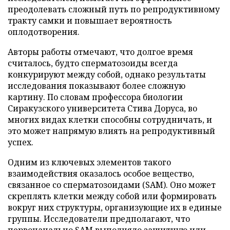
преодолевать сложный путь по репродуктивному
тракту самки и повышает вероятность
оплодотворения.
Авторы работы отмечают, что долгое время
считалось, будто сперматозоиды всегда
конкурируют между собой, однако результаты
исследования показывают более сложную
картину. По словам профессора биологии
Сиракузского университета Стива Доруса, во
многих видах клетки способны сотрудничать, и
это может напрямую влиять на репродуктивный
успех.
Одним из ключевых элементов такого
взаимодействия оказалось особое вещество,
связанное со сперматозоидами (SAM). Оно может
скреплять клетки между собой или формировать
вокруг них структуры, организующие их в единые
группы. Исследователи предполагают, что
первоначально SAM выполняло защитную или