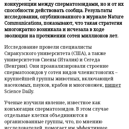
конкуренции между сперматозоидами, но и от их
способности действовать сообща. Результаты
исследования, опубликованного в журнале Nature
Communications, показывают, что такая стратегия
многократно возникала и исчезала в ходе
эволюции на протяжении сотен миллионов лет.
Исследование провели специалисты
Сиракузского университета (США), а также
университетов Сиены (Италия) и Сегеда
(Венгрия). Они проанализировали строение
сперматозоидов у сотен видов членистоногих –
крупнейшей группы животных, включающей
насекомых, пауков, крабов и многоножек,
пишет
Science Daily.
Ученые изучили явление, известное как
конъюгация сперматозоидов. В этом случае
отдельные клетки объединяются в
организованные группы, что, по мнению
исследователей, помогает им эффективнее