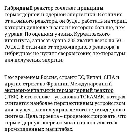
Гибридный реактор сочетает принципы
термоядерной и ядерной энергетики. В отличие
от атомного реактора, он будет работать на тории,
который дешевле и запасы которого больше, чем
у урана. По оценкам ученых Курчатовского
института, запасов урана-235 хватит всего на 50–
70 лет. В отличие от термоядерного реактора, в
гибридном не нужны сверхвысокие температуры
для получения энергии.
Тем временем Россия, страны ЕС, Китай, США и
другие строят во Франции
Международный
экспериментальный термоядерный реактор
(ITER)
. В его основе – установка ТОКАМАК, которая
считается наиболее перспективным устройством
для осуществления управляемого термоядерного
синтеза. Цель проекта – продемонстрировать, что
термоядерную энергию можно использовать в
промышленных масштабах.