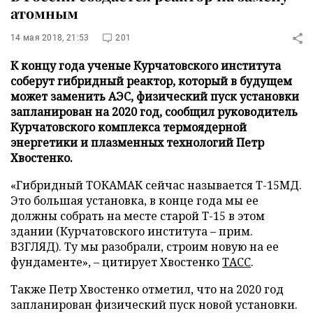
атомным
14 мая 2018, 21:53
201
К концу года ученые Курчатовского института
соберут гибридный реактор, который в будущем
может заменить АЭС, физический пуск установки
запланирован на 2020 год, сообщил руководитель
Курчатовского комплекса термоядерной
энергетики и плазменных технологий Петр
Хвостенко.
«Гибридный ТОКАМАК сейчас называется Т-15МД.
Это большая установка, в конце года мы ее
должны собрать на месте старой Т-15 в этом
здании (Курчатовского института – прим.
ВЗГЛЯД). Ту мы разобрали, строим новую на ее
фундаменте», – цитирует Хвостенко
ТАСС
.
Также Петр Хвостенко отметил, что на 2020 год
запланирован физический пуск новой установки.