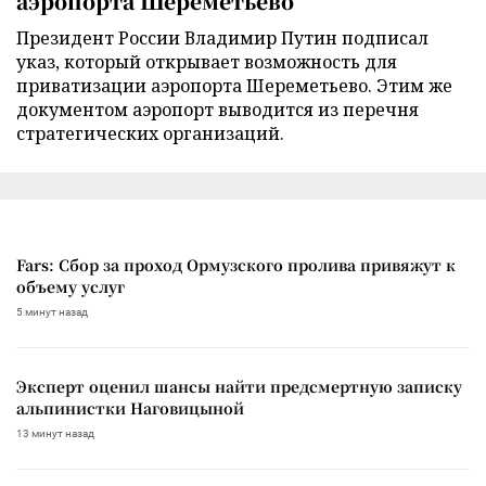
аэропорта Шереметьево
Президент России Владимир Путин подписал
указ, который открывает возможность для
приватизации аэропорта Шереметьево. Этим же
документом аэропорт выводится из перечня
стратегических организаций.
Fars: Сбор за проход Ормузского пролива привяжут к
объему услуг
5 минут назад
Эксперт оценил шансы найти предсмертную записку
альпинистки Наговицыной
13 минут назад