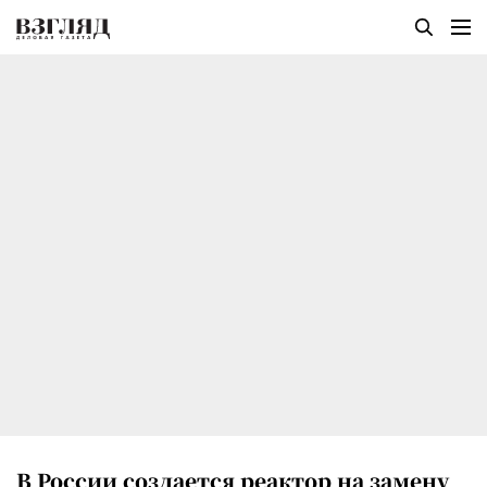
В России создается реактор на замену