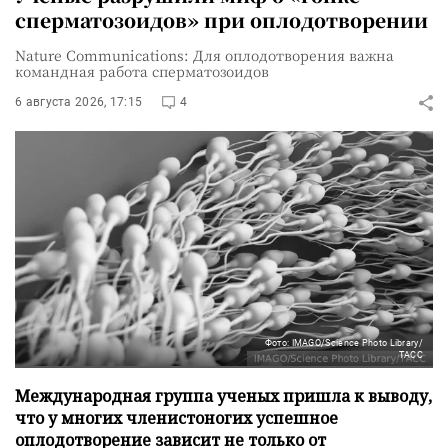
сперматозоидов» при оплодотворении
Nature Communications: Для оплодотворения важна
командная работа сперматозоидов
6 августа 2026, 17:15
4
Фото: IMAGO/Science Photo Library/
ТАСС
Международная группа ученых пришла к выводу,
что у многих членистоногих успешное
оплодотворение зависит не только от