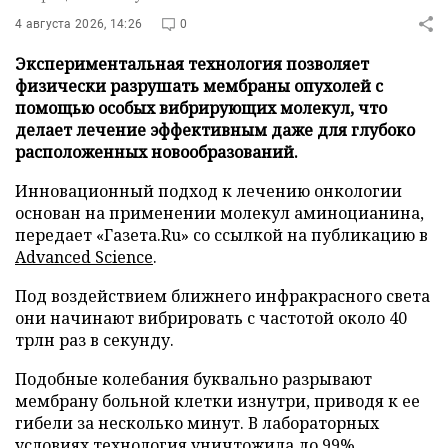
4 августа 2026, 14:26
0
Экспериментальная технология позволяет
физически разрушать мембраны опухолей с
помощью особых вибрирующих молекул, что
делает лечение эффективным даже для глубоко
расположенных новообразований.
Инновационный подход к лечению онкологии
основан на применении молекул аминоцианина,
передает «Газета.Ru» со ссылкой на публикацию в
Advanced Science
.
Под воздействием ближнего инфракрасного света
они начинают вибрировать с частотой около 40
трлн раз в секунду.
Подобные колебания буквально разрывают
мембрану больной клетки изнутри, приводя к ее
гибели за несколько минут. В лабораторных
условиях технология уничтожила до 99%