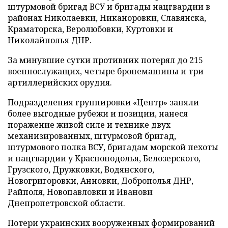
штурмовой бригад ВСУ и бригады нацгвардии в
районах Николаевки, Никаноровки, Славянска,
Краматорска, Веролюбовки, Куртовки и
Николайполья ДНР.
За минувшие сутки противник потерял до 215
военнослужащих, четыре бронемашины и три
артиллерийских орудия.
Подразделения группировки «Центр» заняли
более выгодные рубежи и позиции, нанеся
поражение живой силе и технике двух
механизированных, штурмовой бригад,
штурмового полка ВСУ, бригадам морской пехоты
и нацгвардии у Красноподолья, Белозерского,
Грузского, Дружковки, Водянского,
Новогригоровки, Анновки, Доброполья ДНР,
Райполя, Новопавловки и Иванови
Днепропетровской области.
Потери украинских вооруженных формирований