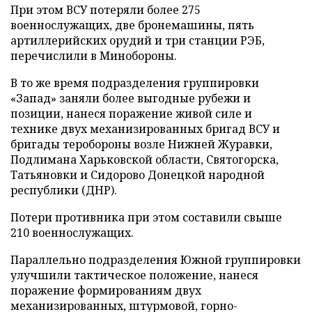
При этом ВСУ потеряли более 275
военнослужащих, две бронемашины, пять
артиллерийских орудий и три станции РЭБ,
перечислили в Минобороны.
В то же время подразделения группировки
«Запад» заняли более выгодные рубежи и
позиции, нанеся поражение живой силе и
технике двух механизированных бригад ВСУ и
бригады теробороны возле Нижней Журавки,
Подлимана Харьковской области, Святогорска,
Татьяновки и Сидорово Донецкой народной
республики (ДНР).
Потери противника при этом составили свыше
210 военнослужащих.
Параллельно подразделения Южной группировки
улучшили тактическое положение, нанеся
поражение формированиям двух
механизированных, штурмовой, горно-