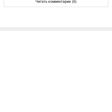
Читать комментарии
(6)