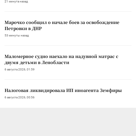
21 минута назад
Марочко сообщил о начале боев за освобождение
Петровки в ДНР
53 минуты назад
Маломерное судно наехало на надувной матрас с
двумя детьми в Ленобласти
6 августа 2026, 01:59
Налоговая ликвидировала ИП иноагента Земфиры
6 августа 2026, 00:56