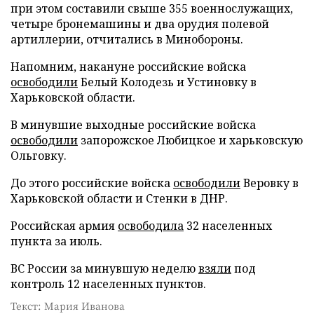
при этом составили свыше 355 военнослужащих,
четыре бронемашины и два орудия полевой
артиллерии, отчитались в Минобороны.
Напомним, накануне российские войска
освободили
Белый Колодезь и Устиновку в
Харьковской области.
В минувшие выходные российские войска
освободили
запорожское Любицкое и харьковскую
Ольговку.
До этого российские войска
освободили
Веровку в
Харьковской области и Стенки в ДНР.
Российская армия
освободила
32 населенных
пункта за июль.
ВС России за минувшую неделю
взяли
под
контроль 12 населенных пунктов.
Текст: Мария Иванова