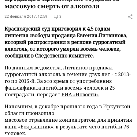
массовую смерть от алкоголя
22 февраля 2017, 12:59
3
Красноярский суд приговорил к 4,5 годам
лишения свободы продавца Евгения Литвинова,
который распространил в регионе суррогатный
алкоголь, от которого умерли восемь человек,
сообщили в Следственно комитете.
По данным ведомства, Литвинов продавал
суррогатный алкоголь в течение двух лет - с 2013-
го по 2015-й. За это время от употребления
фальсификата погибли восемь человек и 25
пострадали, передает
РИА «Новости»
.
Напомним, в декабре прошлого года в Иркутской
области произошло
массовое
отравление
концентратом для принятия
ванн «Боярышник», в результате чего
погибли
76
человек.