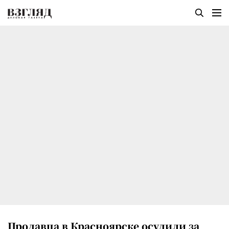
Продавца в Красноярске осудили за