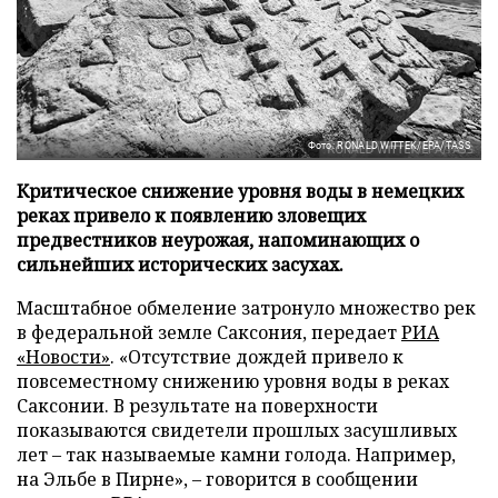
Фото: RONALD WITTEK/EPA/TASS
Критическое снижение уровня воды в немецких
реках привело к появлению зловещих
предвестников неурожая, напоминающих о
сильнейших исторических засухах.
Масштабное обмеление затронуло множество рек
в федеральной земле Саксония, передает
РИА
«Новости»
. «Отсутствие дождей привело к
повсеместному снижению уровня воды в реках
Саксонии. В результате на поверхности
показываются свидетели прошлых засушливых
лет – так называемые камни голода. Например,
на Эльбе в Пирне», – говорится в сообщении