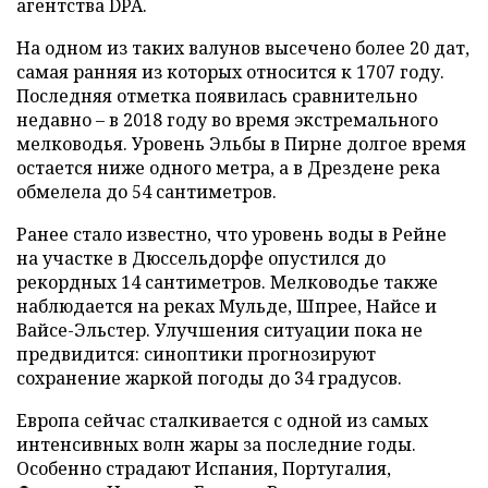
агентства DPA.
На одном из таких валунов высечено более 20 дат,
самая ранняя из которых относится к 1707 году.
Последняя отметка появилась сравнительно
недавно – в 2018 году во время экстремального
мелководья. Уровень Эльбы в Пирне долгое время
остается ниже одного метра, а в Дрездене река
обмелела до 54 сантиметров.
Ранее стало известно, что уровень воды в Рейне
на участке в Дюссельдорфе опустился до
рекордных 14 сантиметров. Мелководье также
наблюдается на реках Мульде, Шпрее, Найсе и
Вайсе-Эльстер. Улучшения ситуации пока не
предвидится: синоптики прогнозируют
сохранение жаркой погоды до 34 градусов.
Европа сейчас сталкивается с одной из самых
интенсивных волн жары за последние годы.
Особенно страдают Испания, Португалия,