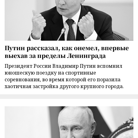
Путин рассказал, как онемел, впервые
выехав за пределы Ленинграда
Президент России Владимир Путин вспомнил
юношескую поездку на спортивные
соревнования, во время которой его поразила
хаотичная застройка другого крупного города.