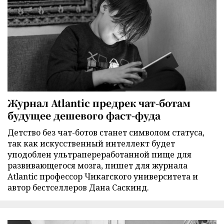
Журнал Atlantic предрек чат-ботам
будущее дешевого фаст-фуда
Детство без чат-ботов станет символом статуса,
так как искусственный интеллект будет
уподоблен ультрапереработанной пище для
развивающегося мозга, пишет для журнала
Atlantic профессор Чикагского университета и
автор бестселлеров Дана Саскинд.