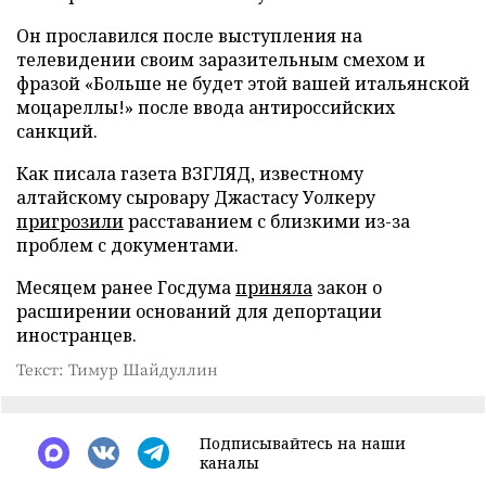
Он прославился после выступления на
телевидении своим заразительным смехом и
фразой «Больше не будет этой вашей итальянской
моцареллы!» после ввода антироссийских
санкций.
Как писала газета ВЗГЛЯД, известному
алтайскому сыровару Джастасу Уолкеру
пригрозили
расставанием с близкими из-за
проблем с документами.
Месяцем ранее Госдума
приняла
закон о
расширении оснований для депортации
иностранцев.
Текст: Тимур Шайдуллин
Подписывайтесь на наши
каналы