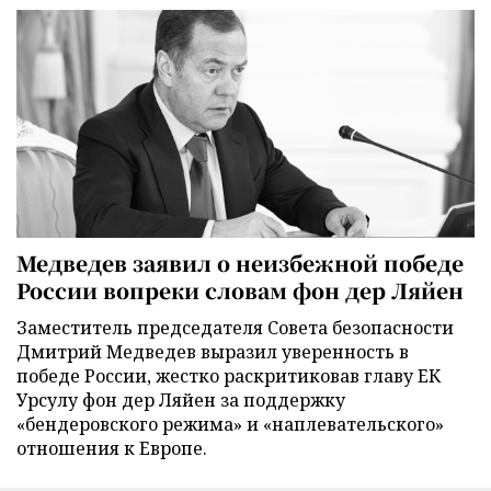
Медведев заявил о неизбежной победе
России вопреки словам фон дер Ляйен
Заместитель председателя Совета безопасности
Дмитрий Медведев выразил уверенность в
победе России, жестко раскритиковав главу ЕК
Урсулу фон дер Ляйен за поддержку
«бендеровского режима» и «наплевательского»
отношения к Европе.