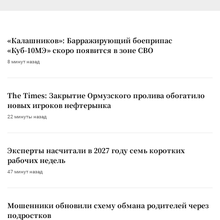
«Калашников»: Барражирующий боеприпас
«Куб-10МЭ» скоро появится в зоне СВО
8 минут назад
The Times: Закрытие Ормузского пролива обогатило
новых игроков нефтерынка
22 минуты назад
Эксперты насчитали в 2027 году семь коротких
рабочих недель
47 минут назад
Мошенники обновили схему обмана родителей через
подростков