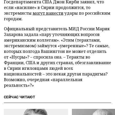
Госдепартамента США Джон Кирби заявил, что
если «насилие» в Сирии продолжится, то
экстремисты
могут нанести
удары по российским
городам.
Официальный представитель МИД России Мария
Захарова задала «пару уточняющих вопросов
американским коллегам». «Этим (терактами,
экстремизмом) займутся «умеренные»? Те самые,
которых полгода Вашингтон не может отделить
от «Нусры»? – спросила она. – Теракты во
Франции, США и других странах, обезглавливание
в Сирии игиловцами людей всех
национальностей – это некая другая парадигма?
Возможно, очередная «параллельная
реальность»?»
СЕЙЧАС ЧИТАЮТ