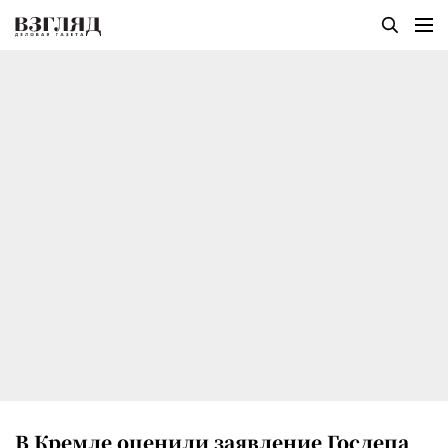
В Кремле оценили заявление Госдепа