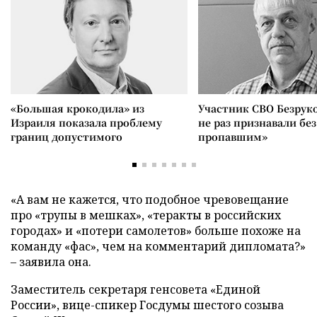
«Большая крокодила» из
Участник СВО Безрук
Израиля показала проблему
не раз признавали без
границ допустимого
пропавшим»
«А вам не кажется, что подобное чревовещание
про «трупы в мешках», «теракты в российских
городах» и «потери самолетов» больше похоже на
команду «фас», чем на комментарий дипломата?»
– заявила она.
Заместитель секретаря генсовета «Единой
России», вице-спикер Госдумы шестого созыва