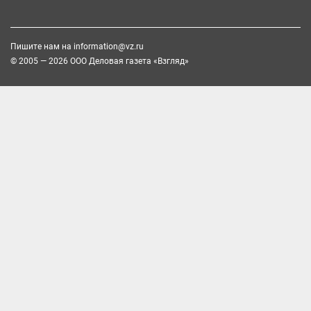
Пишите нам на
information@vz.ru
© 2005 — 2026 ООО Деловая газета «Взгляд»