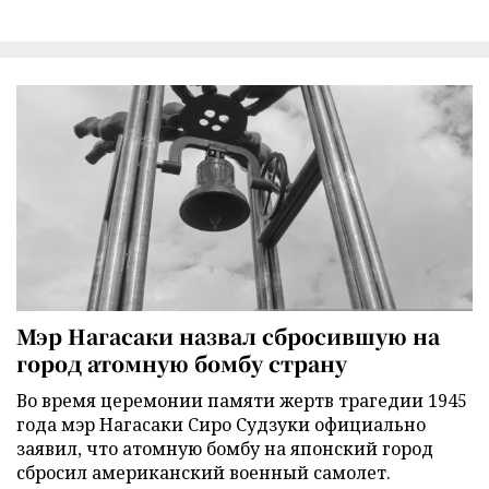
Мэр Нагасаки назвал сбросившую на
город атомную бомбу страну
Во время церемонии памяти жертв трагедии 1945
года мэр Нагасаки Сиро Судзуки официально
заявил, что атомную бомбу на японский город
сбросил американский военный самолет.