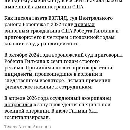
ни одному американцу в России с начала работы
нынешней администрации США.
Как писала газета ВЗГЛЯД, суд Центрального
района Воронежа в 2022 году
признал
виновным
гражданина США Роберта Гилмана и
приговорил его к четырем с половиной годам
колонии за удар полицейского.
В октябре 2024 года воронежский суд
приговорил
Роберта Гилмана к семи годам строгого
режима. Причинами нового приговора стали
инциденты, произошедшие в колонии и
следственном изоляторе. Гилман применил
физическое насилие к сотрудникам.
В апреле 2026 года осужденный американец
попросился
в зону проведения специальной
военной операции. В июле Гилман был
госпитализирован.
Текст: Антон Антонов