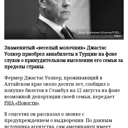
Фото: Екатерина Штукина/POOL/
ТАСС
Знаменитый «веселый молочник» Джастас
Уолкер приобрел авиабилеты в Турцию на фоне
слухов о принудительном выселении его семьи за
пределы страны.
Фермер Джастас Уолкер, проживающий в
Алтайском крае около десяти лет, сообщил о
покупке билетов в Стамбул на 12 августа на фоне
возможной депортации своей семьи, передает
РИА «Новости»
.
В соцсетях он рассказал о звонке с
предупреждением о выдворении. По данным
источника агентства, сам американец имеет