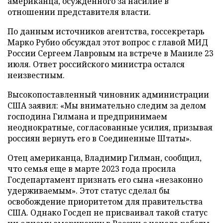
американца, осужденного за насилие в
отношении представителя власти.
По данным источников агентства, госсекретарь
Марко Рубио обсуждал этот вопрос с главой МИД
России Сергеем Лавровым на встрече в Маниле 23
июля. Ответ российского министра остался
неизвестным.
Высокопоставленный чиновник администрации
США заявил: «Мы внимательно следим за делом
господина Гилмана и предпринимаем
неоднократные, согласованные усилия, призывая
россиян вернуть его в Соединенные Штаты».
Отец американца, Владимир Гилман, сообщил,
что семья еще в марте 2023 года просила
Госдепартамент признать его сына «незаконно
удерживаемым». Этот статус сделал бы
освобождение приоритетом для правительства
США. Однако Госдеп не присваивал такой статус