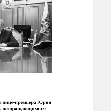
е вице-премьера Юрия
ми, возвращающимися