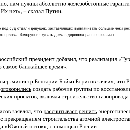
чно, нам нужны абсолютно железобетонные гарант
 Их нет», – сказал Путин.
российский президент добавил, что реализация «Ту
 в самое ближайшее время».
мьер-министр Болгарии Бойко Борисов заявил, что Р
договорились
создать рабочие группы по восстанов
еских проектов, включая строительство газопровод
исов заявлял, что
рассчитывает решить
энергетичес
 с прекращением строительства атомной электроста
да «Южный поток», с помощью России.