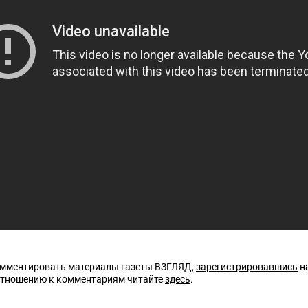
омментировать материалы газеты ВЗГЛЯД,
зарегистрировавшись
на
отношению к комментариям читайте
здесь
.