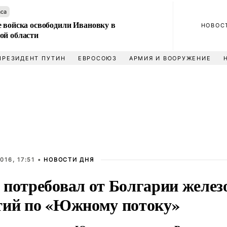
аса
е войска освободили Ивановку в
НОВОС
ой области
ПРЕЗИДЕНТ ПУТИН
ЕВРОСОЮЗ
АРМИЯ И ВООРУЖЕНИЕ
016, 17:51 •
НОВОСТИ ДНЯ
 потребовал от Болгарии желе
тий по «Южному потоку»