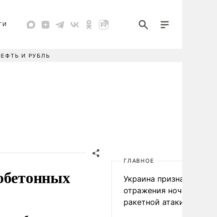
ТИ
НЕФТЬ И РУБЛЬ
ГЛАВНОЕ
зобетонных
Украина признала пров
отражения ночной
ракетной атаки