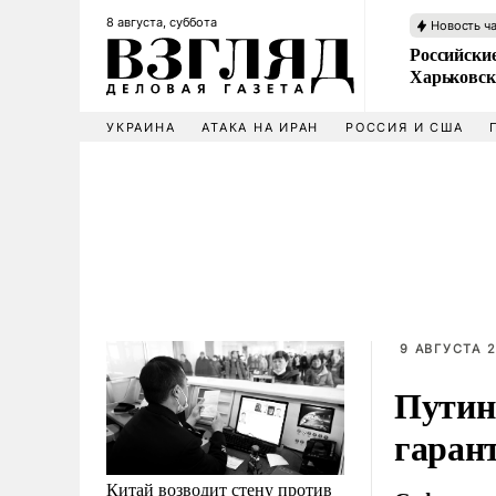
8 августа, суббота
Новость ч
Российски
Харьковск
УКРАИНА
АТАКА НА ИРАН
РОССИЯ И США
9 АВГУСТА 2
Путин
гаран
Китай возводит стену против