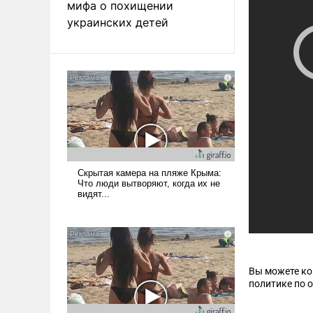
мифа о похищении
украинских детей
Вы можете к
политике по 