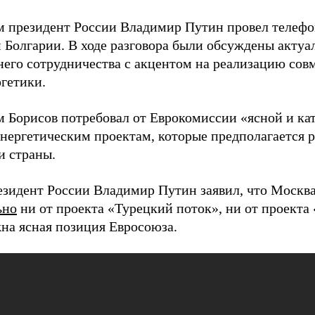
м президент России Владимир Путин провел телефо
 Болгарии. В ходе разговора были обсуждены актуа
него сотрудничества с акцентом на реализацию сов
ргетики.
м Борисов потребовал от Еврокомиссии «ясной и ка
нергетическим проектам, которые предполагается р
и страны.
езидент России Владимир Путин заявил, что Москв
ьно
ни от проекта «Турецкий поток», ни от проект
на ясная позиция Евросоюза.