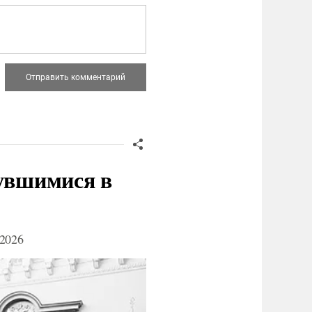
нувшимися в
2026