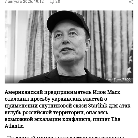
7 августа 2026, 19:12
28
Фото: Zuma/ТАСС
Американский предприниматель Илон Маск
отклонил просьбу украинских властей о
применении спутниковой связи Starlink для атак
вглубь российской территории, опасаясь
возможной эскалации конфликта, пишет The
Atlantic.
«На данный момент положительного решения