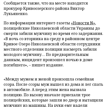
Сообщается также, что на месте находится
прокурор Кривоозерского района Виктор
Лукьяненко.
По информации интернет-газеты
«Новости N»
,
полицейские Николаевской области Украины до
смерти забили мужчину во время его задержания.
«В ночь со вторника на среду в районном центре
Кривое Озеро Николаевской области сотрудники
местного отделения полиции насмерть забили
молодого мужчину… По предварительным
данным, инцидент произошел ночью в доме
погибшего», – пишет издание.
«Между мужем и женой произошла семейная
ссора. После ссоры муж вышел из дома и лег спать
в автомобиле. А перед этим жена вызвала
полицию. По вызову вначале приехали трое
полицейских, которые зашли во двор и вытащили
мужчину из машины. На руки ему надели