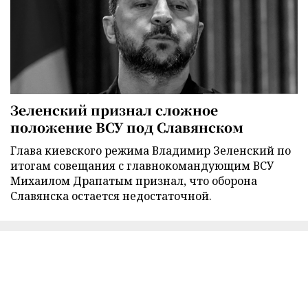
Зеленский признал сложное
положение ВСУ под Славянском
Глава киевского режима Владимир Зеленский по
итогам совещания с главнокомандующим ВСУ
Михаилом Драпатым признал, что оборона
Славянска остается недостаточной.