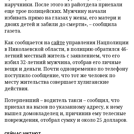
наручники. После этого из райотдела приехали
еще трое полицейских. Мужчину начали
избивать прямо на глазах у жены, его матери и
двоих детей и забили до смерти», – сообщила
газета.
Как сообщается на
сайте
управления Нацполиции
в Николаевской области, в полицию обратился 46-
летний местный житель с заявлением, что его
избил 32-летний мужчина, отобрав его личные
вещи и деньги. Почти одновременно по телефону
поступило сообщение, что тот же человек по
месту жительства совершает хулиганские
действия.
Потерпевший – водитель такси – сообщил, что
приехал на вызов по указанному адресу, к нему
вышел домовладелец и, причинив ему телесные
повреждения, отобрал сумку и около 25 долларов.
СЕЙЧАС ЧИТАЮТ