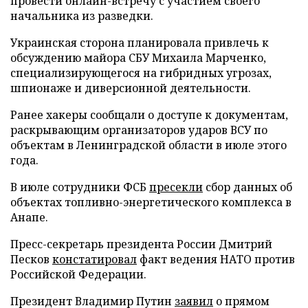
провести онлайн-встречу с участием своего
начальника из разведки.
Украинская сторона планировала привлечь к
обсуждению майора СБУ Михаила Марченко,
специализирующегося на гибридных угрозах,
шпионаже и диверсионной деятельности.
Ранее хакеры сообщали о доступе к документам,
раскрывающим организаторов ударов ВСУ по
объектам в Ленинградской области в июле этого
года.
В июле сотрудники ФСБ
пресекли
сбор данных об
объектах топливно-энергетического комплекса в
Анапе.
Пресс-секретарь президента России Дмитрий
Песков
констатировал
факт ведения НАТО против
Российской Федерации.
Президент Владимир Путин
заявил
о прямом