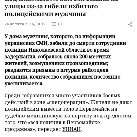
улицы из-за гибели избитого
полицейскими мужчины
24 августа 2016, 18:19
10
У дома мужчины, которого, по информации
украинских СМИ, забили до смерти сотрудники
полиции Николаевской области во время
задержания, собралось около 200 местных
жителей, возмущенных произошедшим;
раздаются призывы о штурме райотдела
полиции, количество собравшихся постоянно
увеличивается.
Среди собравшихся много участников боевых
действий в зоне «спецоперации». Жители не дают
полицейским вывести тело в Первомайск на
судебно-медицинскую экспертизу под предлогом
того, что «вся полиция в Первомайске
продажная», передает
УНИАН
.