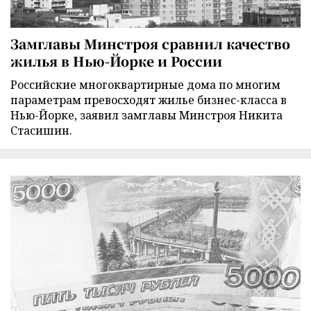
Замглавы Минстроя сравнил качество
жилья в Нью-Йорке и России
Российские многоквартирные дома по многим
параметрам превосходят жилье бизнес-класса в
Нью-Йорке, заявил замглавы Минстроя Никита
Стасишин.