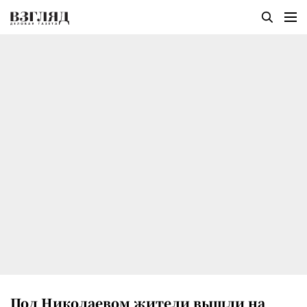
Под Николаевом жители вышли на