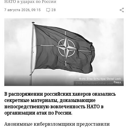
НАТО в ударах по России
7 августа 2026, 09:15
28
Фото: Elisa Schu/dpa/Global Look
Press
В распоряжении российских хакеров оказались
секретные материалы, доказывающие
непосредственную вовлеченность НАТО в
организации атак по России.
Анонимные кибервзломщики предоставили