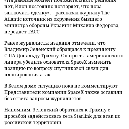
нет, Илон постоянно повторяет, что пора
заключать сделку», – рассказал журналу
The
Atlantic
источник из окружения бывшего
министра обороны Украины Михаила Федорова,
передает
ТАСС
.
Ранее журналисты издания отмечали, что
Владимир Зеленский обращался к президенту
США Дональду Трампу. Он просил американского
лидера убедить основателя SpaceX изменить
позицию по вопросу спутниковой связи для
планирования атак.
В Белом доме ситуацию пока не комментируют.
Представители компании SpaceX также оставили
без ответа запросы журналистов.
Напомним, Зеленский
обратился
к Трампу с
просьбой задействовать сеть Starlink для атак по
российской территории.