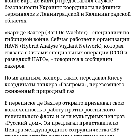
войне Барт де Вахтер предоставлял Службе
безопасности Украины координаты нефтяных
терминалов в Ленинградской и Калининградской
областях.
«Барт де Вахтер (Bart De Wachter) – специалист по
гибридной войне. Сейчас работает в организации
HAVN (Hybrid Analyse Vigilant Network), которая
связана с Силами специальных операций (ССО) и
разведкой НАТО», – говорится в сообщении
хакеров.
По их данным, эксперт также передавал Киеву
координаты танкера «Газпрома», перевозящего
сжиженный природный газ.
В переписке де Вахтер открыто признавал свою
вовлеченность в работу против российского
нелегального флота и сети культурных центров
«Русский дом». Он предлагал представителю
Центра международного сотрудничества СБУ