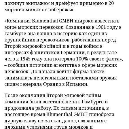
покинут экипажем и дрейфует примерно в 20
морских милях от побережья.
«Компания Blumenthal GMBH широко известна в
мире морских перевозок. Созданная в 1901 году в
Гамбурге она вошла в историю как один из
крупнейших перевозчиков, работавших перед
Второй мировой войной и в годы войны в
интересах фашистской Германии, в результате
чего к 1945 году она потеряла 100% своего флота»,
– сообщил источник агентства в сфере морских
перевозок. До начала войны фирма также
занималась нелегальными поставками оружия
силам генерала Франко в Испании.
После окончания Второй мировой войны
компания была восстановлена в Гамбурге и
продолжила работу. По словам источника, в
настоящее время Blumenthal GMBH приобрела
дурную славу из-за скандалов, связанных с
плохими условиями труда моряков и