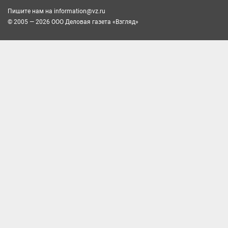
Пишите нам на
information@vz.ru
© 2005 — 2026 ООО Деловая газета «Взгляд»