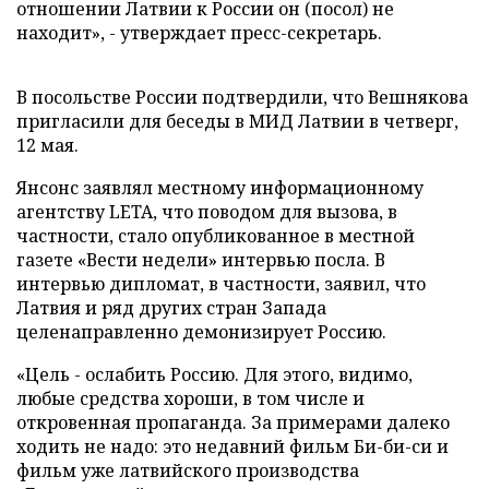
отношении Латвии к России он (посол) не
находит», - утверждает пресс-секретарь.
В посольстве России подтвердили, что Вешнякова
пригласили для беседы в МИД Латвии в четверг,
12 мая.
Янсонс заявлял местному информационному
агентству LETA, что поводом для вызова, в
частности, стало опубликованное в местной
газете «Вести недели» интервью посла. В
интервью дипломат, в частности, заявил, что
Латвия и ряд других стран Запада
целенаправленно демонизирует Россию.
«Цель - ослабить Россию. Для этого, видимо,
любые средства хороши, в том числе и
откровенная пропаганда. За примерами далеко
ходить не надо: это недавний фильм Би-би-си и
фильм уже латвийского производства