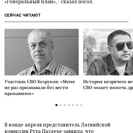
«Генеральный план», - сказал посол.
СЕЙЧАС ЧИТАЮТ
Участник СВО Безруков: «Меня
История незрячего ве
не раз признавали без вести
СВО может помочь д
пропавшим»
В конце апреля представитель Латвийской
комиссии Рута Паздере заявила, что