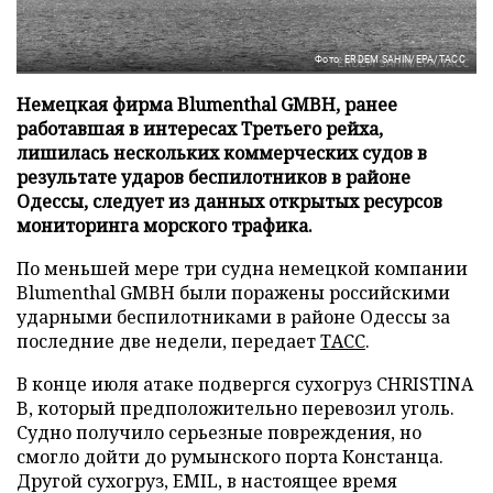
Фото: ERDEM SAHIN/EPA/ТАСС
Немецкая фирма Blumenthal GMBH, ранее
работавшая в интересах Третьего рейха,
лишилась нескольких коммерческих судов в
результате ударов беспилотников в районе
Одессы, следует из данных открытых ресурсов
мониторинга морского трафика.
По меньшей мере три судна немецкой компании
Blumenthal GMBH были поражены российскими
ударными беспилотниками в районе Одессы за
последние две недели, передает
ТАСС
.
В конце июля атаке подвергся сухогруз CHRISTINA
B, который предположительно перевозил уголь.
Судно получило серьезные повреждения, но
смогло дойти до румынского порта Констанца.
Другой сухогруз, EMIL, в настоящее время