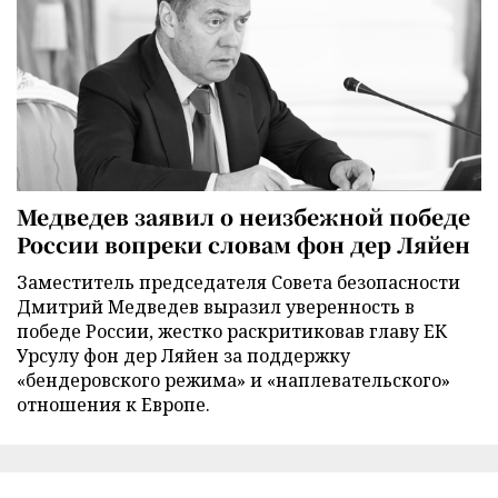
Медведев заявил о неизбежной победе
России вопреки словам фон дер Ляйен
Заместитель председателя Совета безопасности
Дмитрий Медведев выразил уверенность в
победе России, жестко раскритиковав главу ЕК
Урсулу фон дер Ляйен за поддержку
«бендеровского режима» и «наплевательского»
отношения к Европе.