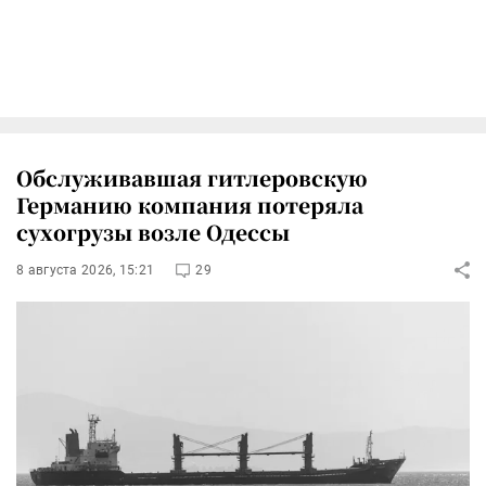
Обслуживавшая гитлеровскую
Германию компания потеряла
сухогрузы возле Одессы
8 августа 2026, 15:21
29