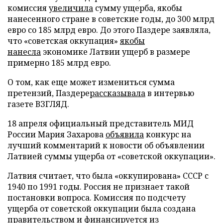
комиссия
увеличила
сумму ущерба, якобы
нанесенного стране в советские годы, до 300 млрд
евро со 185 млрд евро. До этого Паздере заявляла,
что «советская оккупация»
якобы
нанесла
экономике Латвии ущерб в размере
примерно 185 млрд евро.
О том, как еще может измениться сумма
претензий, Паздере
рассказывала
в интервью
газете ВЗГЛЯД.
18 апреля официальный представитель МИД
России Мария Захарова
объявила
конкурс на
лучший комментарий к новости об объявлении
Латвией суммы ущерба от «советской оккупации».
Латвия считает, что была «оккупирована» СССР с
1940 по 1991 годы. Россия не признает такой
постановки вопроса. Комиссия по подсчету
ущерба от советской оккупации была создана
правительством и финансируется из