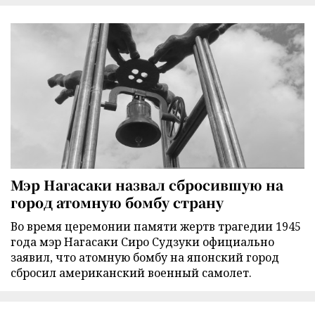
Мэр Нагасаки назвал сбросившую на
город атомную бомбу страну
Во время церемонии памяти жертв трагедии 1945
года мэр Нагасаки Сиро Судзуки официально
заявил, что атомную бомбу на японский город
сбросил американский военный самолет.