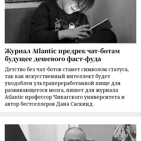
Журнал Atlantic предрек чат-ботам
будущее дешевого фаст-фуда
Детство без чат-ботов станет символом статуса,
так как искусственный интеллект будет
уподоблен ультрапереработанной пище для
развивающегося мозга, пишет для журнала
Atlantic профессор Чикагского университета и
автор бестселлеров Дана Саскинд.