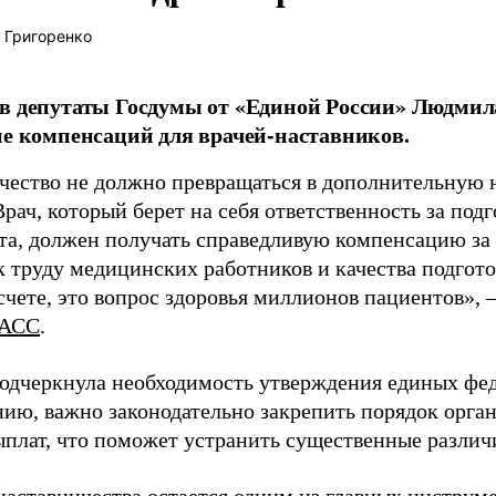
 Григоренко
в депутаты Госдумы от «Единой России» Людми
ие компенсаций для врачей-наставников.
чество не должно превращаться в дополнительную
Врач, который берет на себя ответственность за под
та, должен получать справедливую компенсацию за э
 труду медицинских работников и качества подготов
чете, это вопрос здоровья миллионов пациентов», 
АСС
.
одчеркнула необходимость утверждения единых фед
нию, важно законодательно закрепить порядок орга
ыплат, что поможет устранить существенные различ