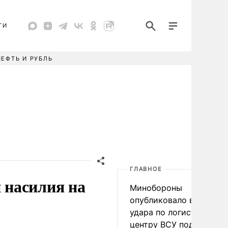
ТИ
НЕФТЬ И РУБЛЬ
ГЛАВНОЕ
 насилия на
Минобороны
опубликовало видео
удара по логистическо
центру ВСУ под Киевом