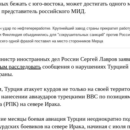
ых бежать с юго-востока, может достигать одного м
а представитель российского МИД.
инистр иностранных дел России Сергей Лавров заяв
ым расследовать
сообщения о нарушениях Турцией 
раны.
 Турция атакует курдов не только на своей террито
 нанесении авиаударов турецкими ВВС по позициям
 (РПК) на севере Ирака.
ние месяцы боевая авиация Турции неоднократно по
рдских боевиков на севере Ирака, начиная с июля п