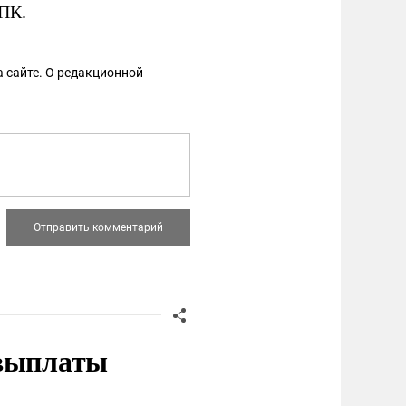
РПК.
 сайте. О редакционной
 выплаты