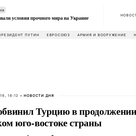
аса
НОВОС
вали условия прочного мира на Украине
ПРЕЗИДЕНТ ПУТИН
ЕВРОСОЮЗ
АРМИЯ И ВООРУЖЕНИЕ
16, 16:12 •
НОВОСТИ ДНЯ
бвинил Турцию в продолжении
ком юго-востоке страны