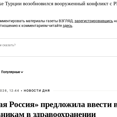
ке Турции возобновился вооруженный конфликт с 
омментировать материалы газеты ВЗГЛЯД,
зарегистрировавшись
на
отношению к комментариям читайте
здесь
.
026, 12:44 •
НОВОСТИ ДНЯ
ая Россия» предложила ввести
вникам в здравоохранении