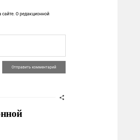
 сайте. О редакционной
онной