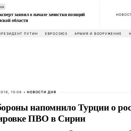
аса
сперт заявил о начале зачистки позиций
НОВОС
ской области
ПРЕЗИДЕНТ ПУТИН
ЕВРОСОЮЗ
АРМИЯ И ВООРУЖЕНИЕ
016, 10:06 •
НОВОСТИ ДНЯ
ороны напомнило Турции о ро
ировке ПВО в Сирии