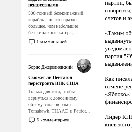
адаптироваться.
партии, б
неизвестными
говорится,
500-тонный безэкипажный
счетов и 
корабль – нечто гораздо
большее, чем небольшие
«Таким об
безэкипажные катера,
применение которых уже
выдвинуты
1 комментарий
стало обыденностью. Задача по
уведомлени
созданию такого корабля очень
партия "Я
сложна и амбициозна. Однако
выдвижения
и ее реализация радикально
Борис Джерелиевский
поднимет наши боевые
Сможет ли Пентагон
возможности.
Как писал
перестроить ВПК США
отмене ре
Только для того, чтобы
«Яблоко».
вернуться к довоенному
финансиро
объему запасов ракет
Tomahawk, THAAD и Patriot
Лидер КП
США потребуется более трех
6 комментариев
киевского
лет. Даже небольшая война с
Ираном опустошила