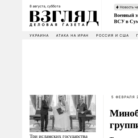
8 августа, суббота
Новость ч
Военный эк
ВСУ в Сум
УКРАИНА
АТАКА НА ИРАН
РОССИЯ И США
5 ФЕВРАЛЯ 2
Миноб
групп
Три исламских государства