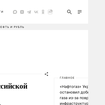
ТИ
НЕФТЬ И РУБЛЬ
ГЛАВНОЕ
ссийской
«Нафтогаз» Украины
остановил добычу нефт
газа из-за повреждения
инфраструктуры