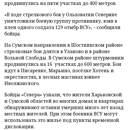
продвинулись на пяти участках до 400 метров.
«В ходе стрелкового боя у Ольховатки Северяне
уничтожили боевую группу противнику, взяв в
плен одного солдата 129 отмбр ВСУ», – сообщили
бойцы.
На Сумском направлении в Шосткинском районе
стрелковые бои длятся в Уланово и в районе
Вольной Слободы. В Сумском районе штурмовики
продвинулись на 16 участках до 600 метров. Бои
идут в Писаревке, Марьино, посёлке Хотень и
окрестностях, в лесных массивах южнее
Иволжанского.
Бойцы «Севера» узнали, что жители Харьковской
и Сумской областей во многих домах и квартирах
обнаруживают останки умерших много лет назад
местных жителей. При этом боевики ВСУ могут
использовать это жилье под пункты временной
дислокации.