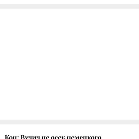
Коц: Вучич не осек немецкого