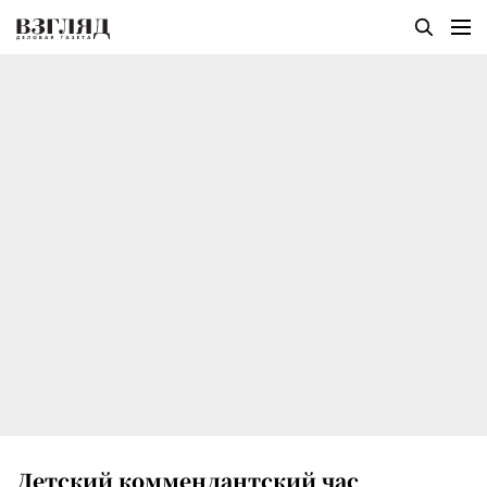
Детский коммендантский час