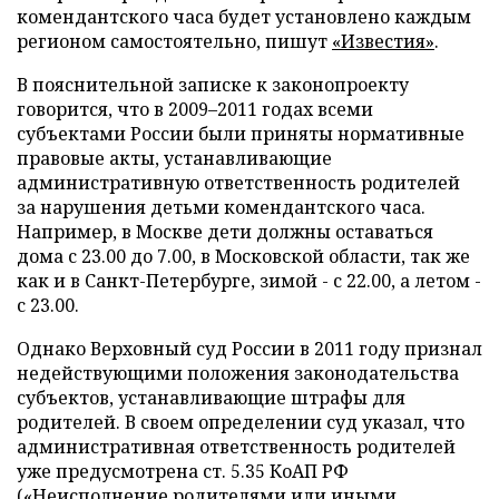
комендантского часа будет установлено каждым
регионом самостоятельно, пишут
«Известия»
.
В пояснительной записке к законопроекту
говорится, что в 2009–2011 годах всеми
субъектами России были приняты нормативные
правовые акты, устанавливающие
административную ответственность родителей
за нарушения детьми комендантского часа.
Например, в Москве дети должны оставаться
дома с 23.00 до 7.00, в Московской области, так же
как и в Санкт-Петербурге, зимой - с 22.00, а летом -
с 23.00.
Однако Верховный суд России в 2011 году признал
недействующими положения законодательства
субъектов, устанавливающие штрафы для
родителей. В своем определении суд указал, что
административная ответственность родителей
уже предусмотрена ст. 5.35 КоАП РФ
(«Неисполнение родителями или иными