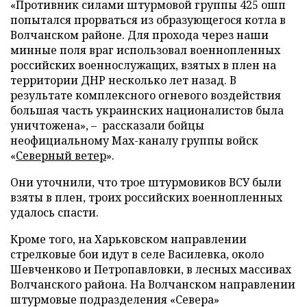
«Противник силами штурмовой группы 425 ошп
попытался прорваться из образующегося котла в
Волчанском районе. Для прохода через наши
минные поля враг использовал военнопленных
российских военнослужащих, взятых в плен на
территории ДНР несколько лет назад. В
результате комплексного огневого воздействия
большая часть украинских националистов была
уничтожена», – рассказали бойцы
неофициальному Max-каналу группы войск
«
Северный ветер
».
Они уточнили, что трое штурмовиков ВСУ были
взяты в плен, троих российских военнопленных
удалось спасти.
Кроме того, на Харьковском направлении
стрелковые бои идут в селе Василевка, около
Шевченково и Петропавловки, в лесных массивах
Волчанского района. На Волчанском направлении
штурмовые подразделения «Севера»