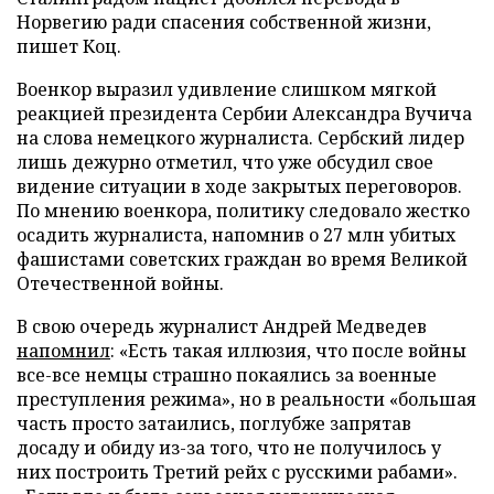
Норвегию ради спасения собственной жизни,
пишет Коц.
Военкор выразил удивление слишком мягкой
реакцией президента Сербии Александра Вучича
на слова немецкого журналиста. Сербский лидер
лишь дежурно отметил, что уже обсудил свое
видение ситуации в ходе закрытых переговоров.
По мнению военкора, политику следовало жестко
осадить журналиста, напомнив о 27 млн убитых
фашистами советских граждан во время Великой
Отечественной войны.
В свою очередь журналист Андрей Медведев
напомнил
: «Есть такая иллюзия, что после войны
все-все немцы страшно покаялись за военные
преступления режима», но в реальности «большая
часть просто затаились, поглубже запрятав
досаду и обиду из-за того, что не получилось у
них построить Третий рейх с русскими рабами».