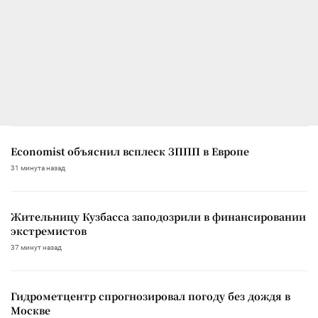
Economist объяснил всплеск ЗППП в Европе
31 минута назад
Жительницу Кузбасса заподозрили в финансировании
экстремистов
37 минут назад
Гидрометцентр спрогнозировал погоду без дождя в
Москве