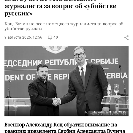
журналиста за вопрос об «убийстве
русских»
Коц: Вучич не осек немецкого журналиста за вопрос об
убийстве русских
9 августа 2026, 12:56
40
Фото: Marko Dimic/ZUMA/TASS
Военкор Александр Коц обратил внимание на
реакцию президента Сербии Александра Вучича