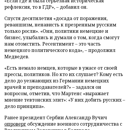
«Если где и была серьезная историческая
рефлексия, то в ГДР», – добавил он.
Спустя десятилетия «досада от поражения,
реваншизм, ненависть к презренным русским
только росли». «Они, политики немецкие и
бизнес, улыбались и думали о том, когда смогут
нам отомстить. Ресентимент – это часть
немецкого политического кода», – продолжил
Медведев.
«Есть немало немцев, которые в ужасе от своей
прессы, политиков. Но кто их слушает? Кому есть
дело до уезжающих из Германии немецких
врачей и преподавателей?» – задался он
вопросом, отметив, что Мартенс «выражает
мнение тевтонских элит»: «У них добить русских –
дело принципа».
Ранее президент Сербии Александр Вучич
опроверг
обсуждение военного сотрудничества с