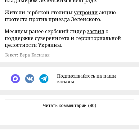
Владимиром Зеленским в Белграде.
Жители сербской столицы
устроили
акцию
протеста против приезда Зеленского.
Месяцем ранее сербский лидер
заявил
о
поддержке суверенитета и территориальной
целостности Украины.
Текст: Вера Басилая
Подписывайтесь на наши
каналы
Читать комментарии
(40)