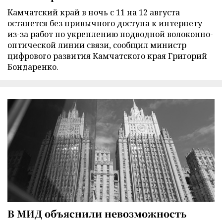
Камчатский край в ночь с 11 на 12 августа
останется без привычного доступа к интернету
из-за работ по укреплению подводной волоконно-
оптической линии связи, сообщил министр
цифрового развития Камчатского края Григорий
Бондаренко.
В МИД объяснили невозможность