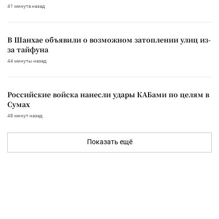
41 минута назад
В Шанхае объявили о возможном затоплении улиц из-
за тайфуна
44 минуты назад
Российские войска нанесли удары КАБами по целям в
Сумах
48 минут назад
Показать ещё