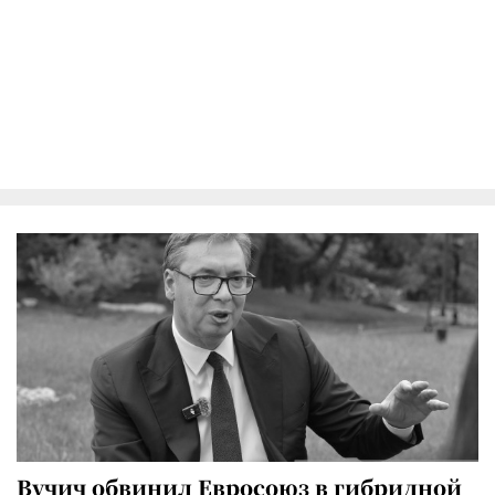
Вучич обвинил Евросоюз в гибридной