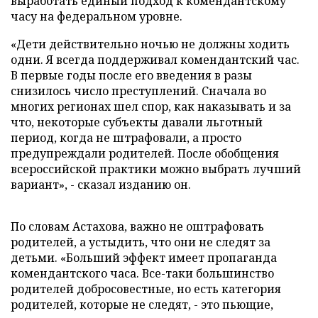
выработать единый подход к комендантскому
часу на федеральном уровне.
«Дети действительно ночью не должны ходить
одни. Я всегда поддерживал комендантский час.
В первые годы после его введения в разы
снизилось число преступлений. Сначала во
многих регионах шел спор, как наказывать и за
что, некоторые субъекты давали льготный
период, когда не штрафовали, а просто
предупреждали родителей. После обобщения
всероссийской практики можно выбрать лучший
вариант», - сказал изданию он.
По словам Астахова, важно не оштрафовать
родителей, а устыдить, что они не следят за
детьми. «Больший эффект имеет пропаганда
комендантского часа. Все-таки большинство
родителей добросовестные, но есть категория
родителей, которые не следят, - это пьющие,