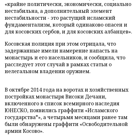
«крайне политически, экономически, социально
нестабильна, а дополнительный элемент
нестабильности - это растущий исламский
фундаментализм, который одинаково опасен и
для косовских сербов, и для косовских албанцев».
Косовская полиция при этом отрицала, что
задержанные имели намерение напасть на
монастырь и его насельников, и сообщила, что
расследует этот случай в рамках статьи о
нелегальном владении оружием.
В октябре 2014 года на воротах и хозяйственных
постройках монастыря Високи Дечани,
включенного в список всемирного наследия
ЮНЕСКО, появились граффити «Исламского
государства*», а четырьмя месяцами ранее там
были обнаружены граффити «Освободительной
армии Косово».