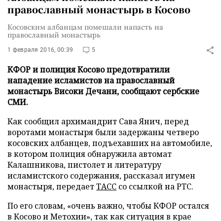
православный монастырь в Косово
Косовским албанцам помешали напасть на
православный монастырь
1 февраля 2016, 00:39
5
КФОР и полиция Косово предотвратили
нападение исламистов на православный
монастырь Високи Дечани, сообщают сербские
СМИ.
Как сообщил архимандрит Сава Янич, перед
воротами монастыря были задержаны четверо
косовских албанцев, подъехавших на автомобиле,
в котором полиция обнаружила автомат
Калашникова, пистолет и литературу
исламистского содержания, рассказал игумен
монастыря, передает
ТАСС
со ссылкой на РТС.
По его словам, «очень важно, чтобы КФОР остался
в Косово и Метохии», так как ситуация в крае