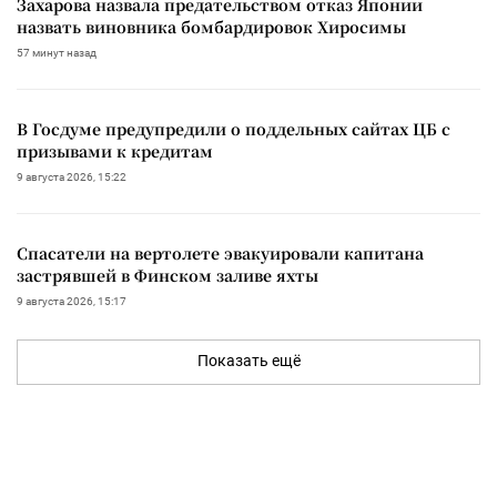
Захарова назвала предательством отказ Японии
назвать виновника бомбардировок Хиросимы
57 минут назад
В Госдуме предупредили о поддельных сайтах ЦБ с
призывами к кредитам
9 августа 2026, 15:22
Спасатели на вертолете эвакуировали капитана
застрявшей в Финском заливе яхты
9 августа 2026, 15:17
Показать ещё