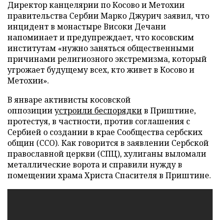
Директор канцелярии по Косово и Метохии
правительства Сербии Марко Джурич заявил, что
инцидент в монастыре Високи Дечани
напоминает и предупреждает, что косовским
институтам «нужно заняться общественными
причинами религиозного экстремизма, который
угрожает будущему всех, кто живет в Косово и
Метохии».
В январе активисты косовской
оппозиции
устроили беспорядки
в Приштине,
протестуя, в частности, против соглашения с
Сербией о создании в крае Сообщества сербских
общин (ССО). Как говорится в заявлении Сербской
православной церкви (СПЦ), хулиганы выломали
металлические ворота и справили нужду в
помещении храма Христа Спасителя в Приштине.