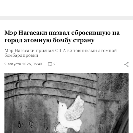
Мэр Нагасаки назвал сбросившую на
город атомную бомбу страну
Мэр Нагасаки признал США виновниками атомной
бомбардировки
9 августа 2026, 06:43
21