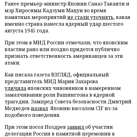
Ранее премьер-министр Японии Санаэ Такаити и
мэр Хиросимы Кадзуми Мацуи во время
памятных мероприятий
не стали уточнять
, какая
именно страна нанесла ядерный удар шестого
августа 1945 года.
При этом в МИД России отмечали, что японским
властям рано или поздно придется публично
признать ответственность американцев за эти
атаки.
Как писала газета ВЗГЛЯД, официальный
представитель МИД Мария Захарова
уличила
японских чиновников в намеренном
замалчивании роли Вашингтона в ядерной
трагедии. Зампред Совета безопасности Дмитрий
Медведев
назвал
Японию вассалом CIF из-за
подобного поведения.
При этом посол Ноздрев
заявил
об участии
делегации России в памятной церемонии в