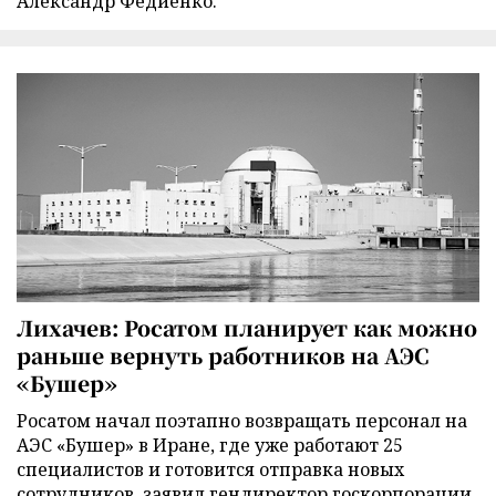
Александр Федиенко.
Лихачев: Росатом планирует как можно
раньше вернуть работников на АЭС
«Бушер»
Росатом начал поэтапно возвращать персонал на
АЭС «Бушер» в Иране, где уже работают 25
специалистов и готовится отправка новых
сотрудников, заявил гендиректор госкорпорации