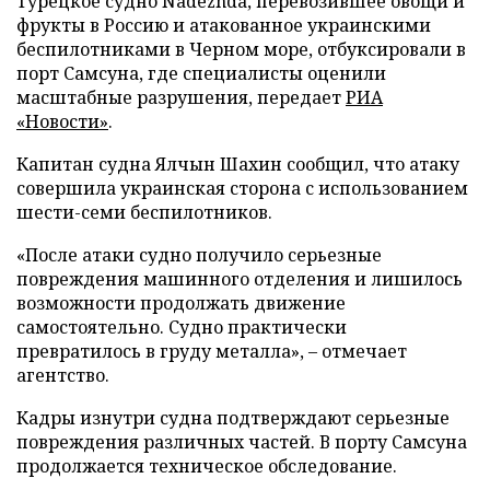
Турецкое судно Nadezhda, перевозившее овощи и
фрукты в Россию и атакованное украинскими
беспилотниками в Черном море, отбуксировали в
порт Самсуна, где специалисты оценили
масштабные разрушения, передает
РИА
«Новости»
.
Капитан судна Ялчын Шахин сообщил, что атаку
совершила украинская сторона с использованием
шести-семи беспилотников.
«После атаки судно получило серьезные
повреждения машинного отделения и лишилось
возможности продолжать движение
самостоятельно. Судно практически
превратилось в груду металла», – отмечает
агентство.
Кадры изнутри судна подтверждают серьезные
повреждения различных частей. В порту Самсуна
продолжается техническое обследование.