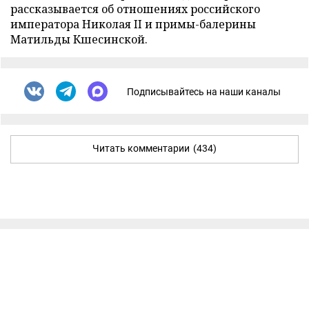
рассказывается об отношениях российского
императора Николая II и примы-балерины
Матильды Кшесинской.
Подписывайтесь на наши каналы
Читать комментарии
(434)