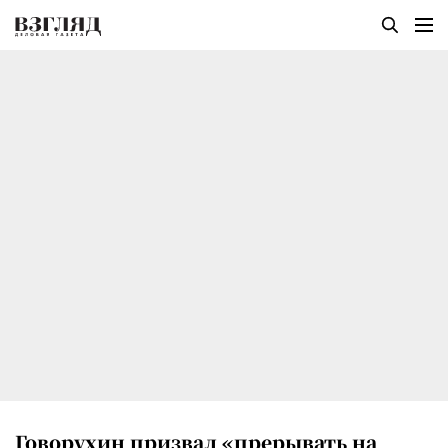
Говорухин призвал «прерывать на