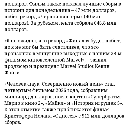
долларов. Фильм также показал лучшие сборы в
истории для понедельника – 47 млн долларов,
побив рекорд «Черной пантеры» (40 млн
долларов). За рубежом лента собрала 645,8 млн
долларов.
«Я не ожидал, что рекорд «Финала» будет побит,
но я не мог бы быть счастливее, что это
произошло в минувшие выходные с нашим 38-м
фильмом киновселенной Marvel», – заявил
продюсер и президент Marvel Studios Кевин
Файги.
«Человек-паук: Совершенно новый день» стал
четвертым фильмом 2026 года, собравшим
миллиард долларов, после картин «Супербратья
Марио в кино 2», «Майкл» и «История игрушек 5».
К этой отметке также приближается фильм
Кристофера Нолана «Одиссея» с 912 млн долларов
сборов.