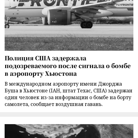
Полиция США задержала
подозреваемого после сигнала о бомбе
в аэропорту Хьюстона
В международном аэропорту имени Джорджа
Буша в Хьюстоне (IAH, штат Техас, США) задержан
один человек из-за информации о бомбе на борту
самолета, сообщает воздушная гавань.