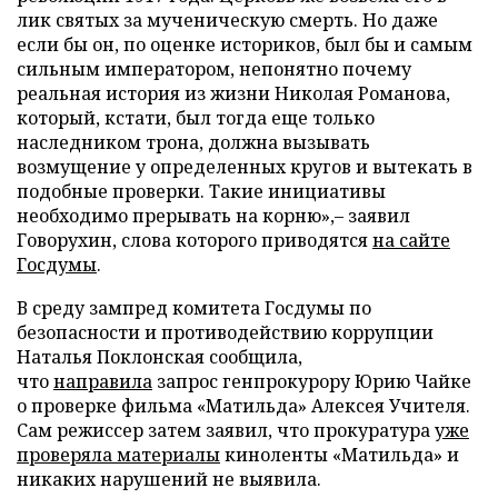
лик святых за мученическую смерть. Но даже
если бы он, по оценке историков, был бы и самым
сильным императором, непонятно почему
реальная история из жизни Николая Романова,
который, кстати, был тогда еще только
наследником трона, должна вызывать
возмущение у определенных кругов и вытекать в
подобные проверки. Такие инициативы
необходимо прерывать на корню»,– заявил
Говорухин, слова которого приводятся
на сайте
Госдумы
.
В среду зампред комитета Госдумы по
безопасности и противодействию коррупции
Наталья Поклонская сообщила,
что
направила
запрос генпрокурору Юрию Чайке
о проверке фильма «Матильда» Алексея Учителя.
Сам режиссер затем заявил, что прокуратура
уже
проверяла материалы
киноленты «Матильда» и
никаких нарушений не выявила.