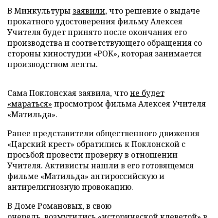
В Минкультуры
заявили
, что решение о выдаче
прокатного удостоверения фильму Алексея
Учителя будет принято после окончания его
производства и соответствующего обращения со
стороны киностудии «РОК», которая занимается
производством ленты.
Сама Поклонская заявила, что
не будет
«мараться»
просмотром фильма Алексея Учителя
«Матильда».
Ранее представители общественного движения
«Царский крест» обратились к Поклонской с
просьбой провести проверку в отношении
Учителя. Активисты нашли в его готовящемся
фильме «Матильда» антироссийскую и
антирелигиозную провокацию.
В Доме Романовых, в свою
очередь,
возмутились
«исторической клеветой» в