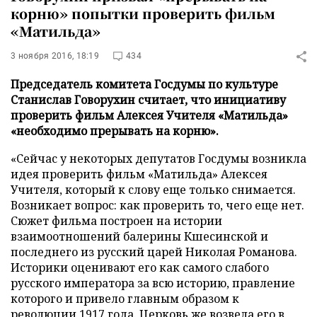
корню» попытки проверить фильм
«Матильда»
3 ноября 2016, 18:19
434
Председатель комитета Госдумы по культуре
Станислав Говорухин считает, что инициативу
проверить фильм Алексея Учителя «Матильда»
«необходимо прерывать на корню».
«Сейчас у некоторых депутатов Госдумы возникла
идея проверить фильм «Матильда» Алексея
Учителя, который к слову еще только снимается.
Возникает вопрос: как проверить то, чего еще нет.
Сюжет фильма построен на истории
взаимоотношений балерины Кшесинской и
последнего из русский царей Николая Романова.
Историки оценивают его как самого слабого
русского императора за всю историю, правление
которого и привело главным образом к
революции 1917 года. Церковь же возвела его в