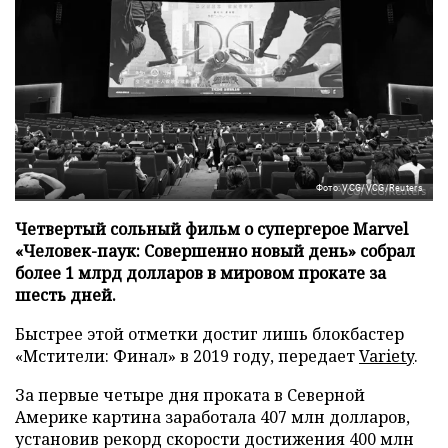
Фото: VCG/VCG/Reuters
Четвертый сольный фильм о супергерое Marvel
«Человек-паук: Совершенно новый день» собрал
более 1 млрд долларов в мировом прокате за
шесть дней.
Быстрее этой отметки достиг лишь блокбастер
«Мстители: Финал» в 2019 году, передает
Variety
.
За первые четыре дня проката в Северной
Америке картина заработала 407 млн долларов,
установив рекорд скорости достижения 400 млн