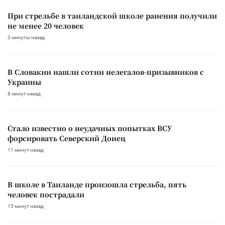
При стрельбе в таиландской школе ранения получили
не менее 20 человек
3 минуты назад
В Словакии нашли сотни нелегалов-призывников с
Украины
8 минут назад
Стало известно о неудачных попытках ВСУ
форсировать Северский Донец
11 минут назад
В школе в Таиланде произошла стрельба, пять
человек пострадали
15 минут назад