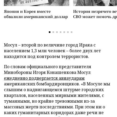
Япония и Корея вместе
История незрячего ве
обвалили американский доллар
СВО может помочь д
Мосул – второй по величине город Ирака с
населением 1,3 млн человек – более двух лет
находится под контролем террористов.
По словам официального представителя
Минобороны Игоря Конашенкова Мосул
ежедневно подвергается авиаударам
американских бомбардировщиков. «В Мосуле мы
слышим о надвигающемся штурме городских
кварталов, населенных мирными жителями, с
туманными, но крайне тревожными из-за
массовых жертв последствиями. При этом ни о
каких гуманитарных коридорах даже речи не