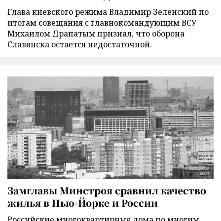
Глава киевского режима Владимир Зеленский по
итогам совещания с главнокомандующим ВСУ
Михаилом Драпатым признал, что оборона
Славянска остается недостаточной.
Замглавы Минстроя сравнил качество
жилья в Нью-Йорке и России
Российские многоквартирные дома по многим