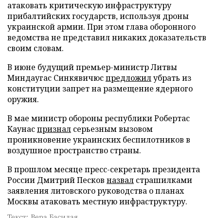
атаковать критическую инфраструктуру
прибалтийских государств, используя дроны
украинской армии. При этом глава оборонного
ведомства не представил никаких доказательств
своим словам.
В июне будущий премьер-министр Литвы
Миндаугас Синкявичюс
предложил
убрать из
конституции запрет на размещение ядерного
оружия.
В мае министр обороны республики Робертас
Каунас
признал
серьезным вызовом
проникновение украинских беспилотников в
воздушное пространство страны.
В прошлом месяце пресс-секретарь президента
России Дмитрий Песков
назвал
страшилками
заявления литовского руководства о планах
Москвы атаковать местную инфраструктуру.
Текст: Вера Басилая