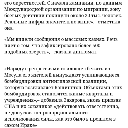
его окрестностей. С начала кампании, по данным
Международной организации по миграции, зону
боевых действий покинули около 20 тыс. человек.
Реальные цифры значительно выше»,– отметила
она.
«Мы видели сообщения о массовых казнях. Речь
идет о том, что зафиксировано более 500
подобных зверств»,– сказала дипломат.
«Наряду с репрессиями игиловцев бежать из
Мосула его жителей вынуждают усиливающиеся
бомбардировки антиигиловской коалиции,
которую возглавляет Вашингтон. Объектами этих
бомбардировок становятся жилые кварталы и
учреждения»,– добавила Захарова, вновь призвав
США и их союзников «действовать ответственно,
не допуская непропорционального
использования силы, как это было в прошлом в
самом Ираке»