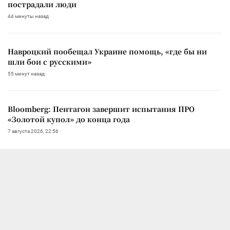
пострадали люди
44 минуты назад
Навроцкий пообещал Украине помощь, «где бы ни
шли бои с русскими»
55 минут назад
Bloomberg: Пентагон завершит испытания ПРО
«Золотой купол» до конца года
7 августа 2026, 22:56