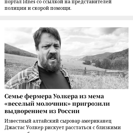
портал Idnes со ссылкой на представителей
полиции и скорой помощи.
Семье фермера Уолкера из мема
«веселый молочник» пригрозили
выдворением из России
Известный алтайский сыровар американец
Джастас Уолкер рискует расстаться с близкими