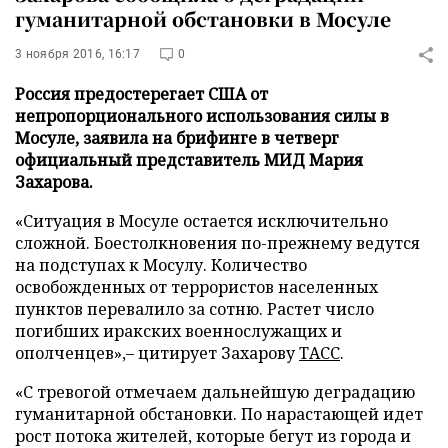
гуманитарной обстановки в Мосуле
3 ноября 2016, 16:17
0
Россия предостерегает США от
непропорционального использования силы в
Мосуле, заявила на брифинге в четверг
официальный представитель МИД Мария
Захарова.
«Ситуация в Мосуле остается исключительно
сложной. Боестолкновения по-прежнему ведутся
на подступах к Мосулу. Количество
освобожденных от террористов населенных
пунктов перевалило за сотню. Растет число
погибших иракских военнослужащих и
ополченцев»,– цитирует Захарову
ТАСС
.
«С тревогой отмечаем дальнейшую деградацию
гуманитарной обстановки. По нарастающей идет
рост потока жителей, которые бегут из города и