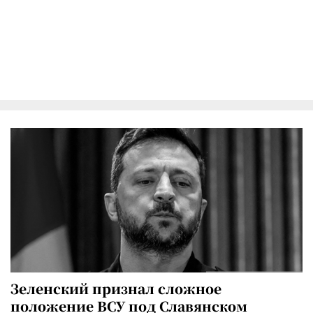
Зеленский признал сложное
положение ВСУ под Славянском