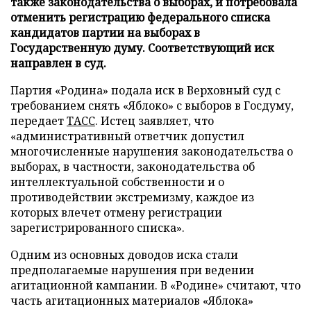
также законодательства о выборах, и потребовала
отменить регистрацию федерального списка
кандидатов партии на выборах в
Государственную думу. Соответствующий иск
направлен в суд.
Партия «Родина» подала иск в Верховный суд с
требованием снять «Яблоко» с выборов в Госдуму,
передает
ТАСС
. Истец заявляет, что
«административный ответчик допустил
многочисленные нарушения законодательства о
выборах, в частности, законодательства об
интеллектуальной собственности и о
противодействии экстремизму, каждое из
которых влечет отмену регистрации
зарегистрированного списка».
Одним из основных доводов иска стали
предполагаемые нарушения при ведении
агитационной кампании. В «Родине» считают, что
часть агитационных материалов «Яблока»