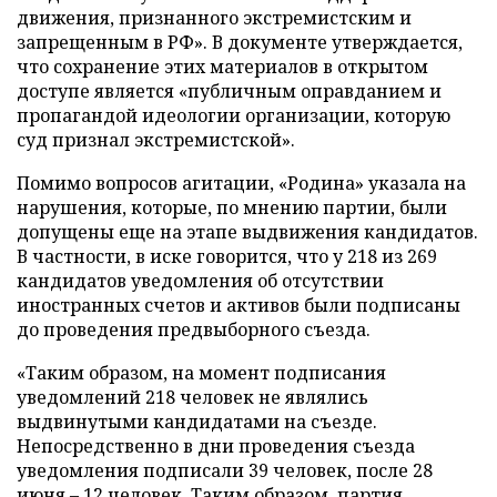
движения, признанного экстремистским и
запрещенным в РФ». В документе утверждается,
что сохранение этих материалов в открытом
доступе является «публичным оправданием и
пропагандой идеологии организации, которую
суд признал экстремистской».
Помимо вопросов агитации, «Родина» указала на
нарушения, которые, по мнению партии, были
допущены еще на этапе выдвижения кандидатов.
В частности, в иске говорится, что у 218 из 269
кандидатов уведомления об отсутствии
иностранных счетов и активов были подписаны
до проведения предвыборного съезда.
«Таким образом, на момент подписания
уведомлений 218 человек не являлись
выдвинутыми кандидатами на съезде.
Непосредственно в дни проведения съезда
уведомления подписали 39 человек, после 28
июня – 12 человек. Таким образом, партия