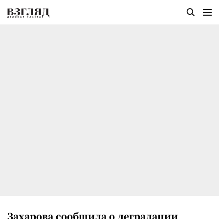
Захарова сообщила о деградации