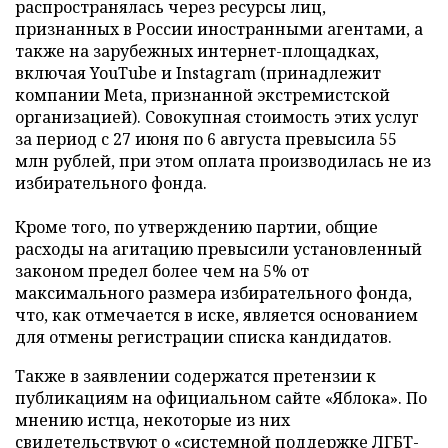
распространялась через ресурсы лиц,
признанных в России иностранными агентами, а
также на зарубежных интернет-площадках,
включая YouTube и Instagram (принадлежит
компании Meta, признанной экстремистской
организацией). Совокупная стоимость этих услуг
за период с 27 июня по 6 августа превысила 55
млн рублей, при этом оплата производилась не из
избирательного фонда.
Кроме того, по утверждению партии, общие
расходы на агитацию превысили установленный
законом предел более чем на 5% от
максимального размера избирательного фонда,
что, как отмечается в иске, является основанием
для отмены регистрации списка кандидатов.
Также в заявлении содержатся претензии к
публикациям на официальном сайте «Яблока». По
мнению истца, некоторые из них
свидетельствуют о «системной поддержке ЛГБТ-