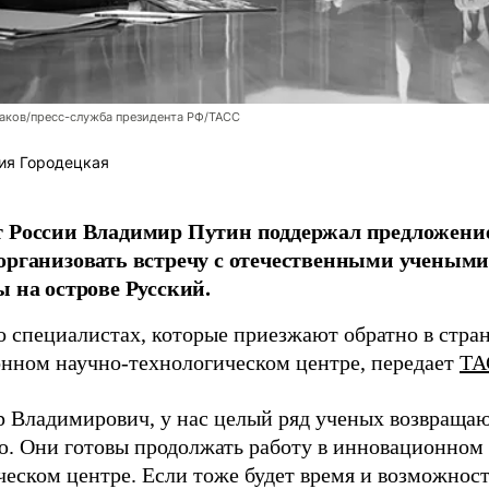
аков/пресс-служба президента РФ/ТАСС
ия Городецкая
т России Владимир Путин поддержал предложени
организовать встречу с отечественными учены
ы на острове Русский.
о специалистах, которые приезжают обратно в стран
нном научно-технологическом центре, передает
ТА
 Владимирович, у нас целый ряд ученых возвращаю
. Они готовы продолжать работу в инновационном 
ческом центре. Если тоже будет время и возможност