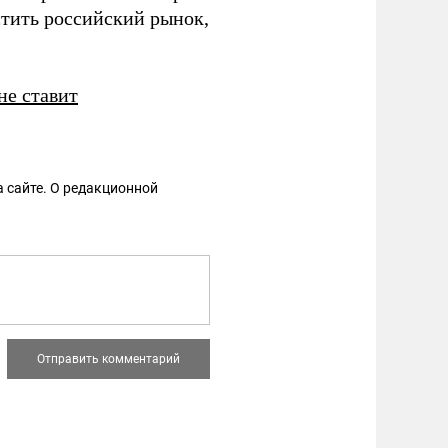
стить российский рынок,
не ставит
 сайте. О редакционной