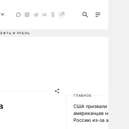
ТИ
НЕФТЬ И РУБЛЬ
ГЛАВНОЕ
в
США призвали
американцев не посеща
Россию из-за атак ВСУ