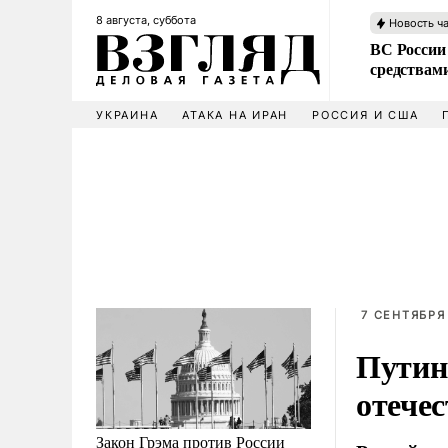
8 августа, суббота
Новость ч
ВС России 
средствам
УКРАИНА
АТАКА НА ИРАН
РОССИЯ И США
7 СЕНТЯБРЯ 
Путин
отече
Закон Грэма против России