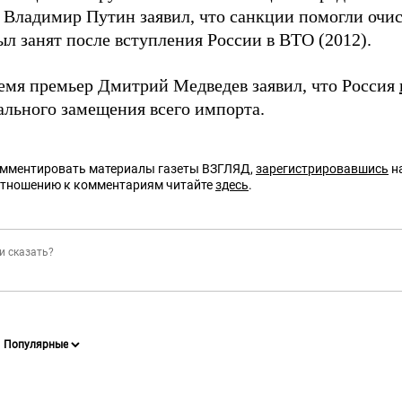
 Владимир Путин заявил, что санкции помогли очи
л занят после вступления России в ВТО (2012).
ремя премьер Дмитрий Медведев заявил, что Россия
ального замещения всего импорта.
омментировать материалы газеты ВЗГЛЯД,
зарегистрировавшись
на
отношению к комментариям читайте
здесь
.