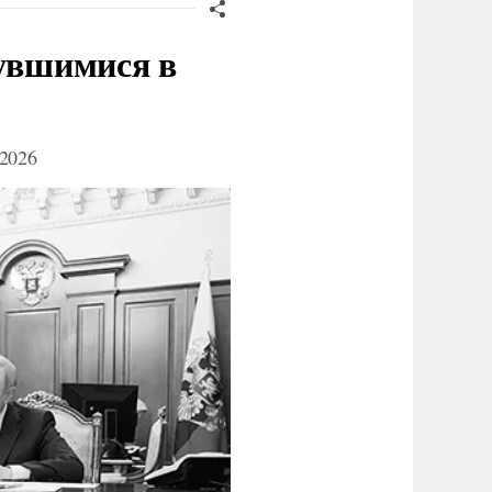
нувшимися в
2026