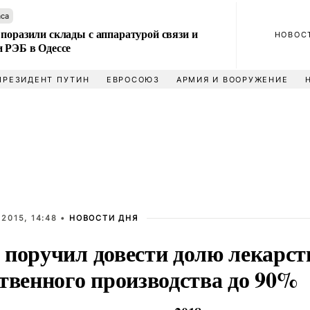
аса
поразили склады с аппаратурой связи и
НОВОС
и РЭБ в Одессе
ПРЕЗИДЕНТ ПУТИН
ЕВРОСОЮЗ
АРМИЯ И ВООРУЖЕНИЕ
2015, 14:48 •
НОВОСТИ ДНЯ
 поручил довести долю лекарст
ственного производства до 90%