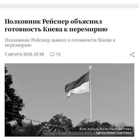
Полковник Рейснер объяснил
готовность Киева к перемирию
Полковник Рейснер заявил о готовности Киева к
перемирию
5 августа 2026, 05:08
10
Фото: Kaniuka Ruslan/Keystone Press
Agency/Global Look Press