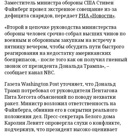
Заместитель министра обороны США Стивен
Файнберг провел экстренное совещание из-за
дефицита снарядов, передает
РИА «Новости»
.
«Второй в цепочке руководства министерства
обороны человек срочно собрал высших чинов по
военным и оборонным закупкам на встречу в
пятницу вечером, чтобы обсудить пути быстрого
реагирования на недостатку американских
боеприпасов, - после того как он получил гневный
звонок от президента Дональда Трампа», –
сообщает канал NBC.
Газета Washington Post уточняет, что Дональд
Трамп потребовал от руководителя Пентагона
Пита Хегсета объяснений по поводу нехватки
ракет. Министр возложил ответственность на
Файнберга, обвинив его в сокрытии реального
положения дел. Пресс-секретарь Белого дома
Каролин Левитт опровергла слухи о конфликте,
подчеркнув, что президент высоко оценивает