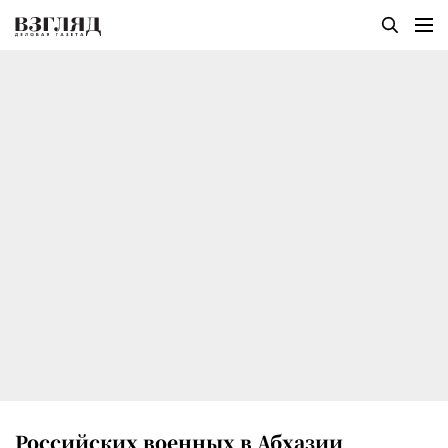
Российских военных в Абхазии