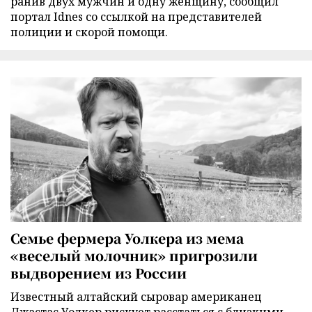
ранив двух мужчин и одну женщину, сообщил
портал Idnes со ссылкой на представителей
полиции и скорой помощи.
Семье фермера Уолкера из мема
«веселый молочник» пригрозили
выдворением из России
Известный алтайский сыровар американец
Джастас Уолкер рискует расстаться с близкими