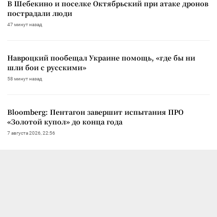
В Шебекино и поселке Октябрьский при атаке дронов
пострадали люди
47 минут назад
Навроцкий пообещал Украине помощь, «где бы ни
шли бои с русскими»
58 минут назад
Bloomberg: Пентагон завершит испытания ПРО
«Золотой купол» до конца года
7 августа 2026, 22:56