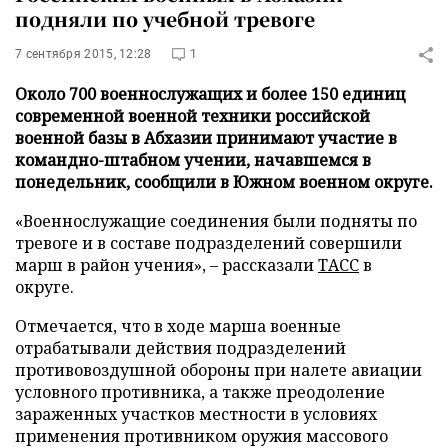
подняли по учебной тревоге
7 сентября 2015, 12:28
1
Около 700 военнослужащих и более 150 единиц
современной военной техники российской
военной базы в Абхазии принимают участие в
командно-штабном учении, начавшемся в
понедельник, сообщили в Южном военном округе.
«Военнослужащие соединения были подняты по
тревоге и в составе подразделений совершили
марш в район учения», – рассказали
ТАСС
в
округе.
Отмечается, что в ходе марша военные
отрабатывали действия подразделений
противовоздушной обороны при налете авиации
условного противника, а также преодоление
зараженных участков местности в условиях
применения противником оружия массового