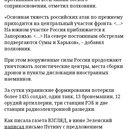
соприкосновения, отметил полковник.
«Основная тяжесть российских атак по-прежнему
приходится на центральный участок фронта. <…>
На южном участке Россия приближается к
Запорожью. <…> На севере постоянным обстрелам
подвергаются Сумы и Харьков», – добавил
полковник.
При этом вооруженные силы России продолжают
уничтожать логистические центры, места сборки
дронов и пункты дислокации иностранных
наемников.
За сутки украинские формирования потеряли
более 1435 солдат, один танк, 13 бронемашин, 12
орудий артиллерии, три станции РЭБ и две
станции радиоэлектронной разведки.
Как писала газета ВЗГЛЯД, в июне Зеленский
написал
письмо Путину с предложением