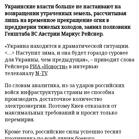
Украинские власти больше не настаивают на
возвращении утраченных земель, рассчитывая
лишь на временное прекращение огня в
преддверии тяжелых холодов, заявил полковник
Генштаба ВС Австрии Маркус Рейснер.
«Украина находится в драматической ситуации.
<…> Наступит зима, и она будет гораздо суровее
для Украины, чем предыдущая», – приводит слова
Рейснера
РИА «Новости»
в интервью
телеканалу
N-TV
.
По словам аналитика, из-за ударов российских
войск инфраструктура страны не способна
производить достаточное количество
электроэнергии. Поэтому Киев отказался от
максимальных требований и просит только
перемирия.
Кроме того, российские силы успешно теснят
противника по всей линии боевого