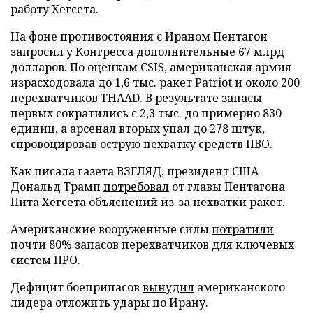
работу Хегсета.
На фоне противостояния с Ираном Пентагон
запросил у Конгресса дополнительные 67 млрд
долларов. По оценкам CSIS, американская армия
израсходовала до 1,6 тыс. ракет Patriot и около 200
перехватчиков THAAD. В результате запасы
первых сократились с 2,3 тыс. до примерно 830
единиц, а арсенал вторых упал до 278 штук,
спровоцировав острую нехватку средств ПВО.
Как писала газета ВЗГЛЯД, президент США
Дональд Трамп
потребовал
от главы Пентагона
Пита Хегсета объяснений из-за нехватки ракет.
Американские вооруженные силы
потратили
почти 80% запасов перехватчиков для ключевых
систем ПРО.
Дефицит боеприпасов
вынудил
американского
лидера отложить удары по Ирану.