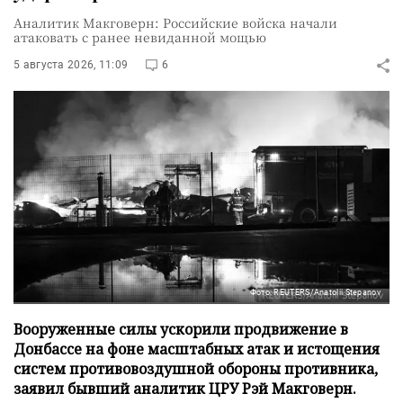
Аналитик Макговерн: Российские войска начали
атаковать с ранее невиданной мощью
5 августа 2026, 11:09
6
Фото: REUTERS/Anatolii Stepanov
Вооруженные силы ускорили продвижение в
Донбассе на фоне масштабных атак и истощения
систем противовоздушной обороны противника,
заявил бывший аналитик ЦРУ Рэй Макговерн.