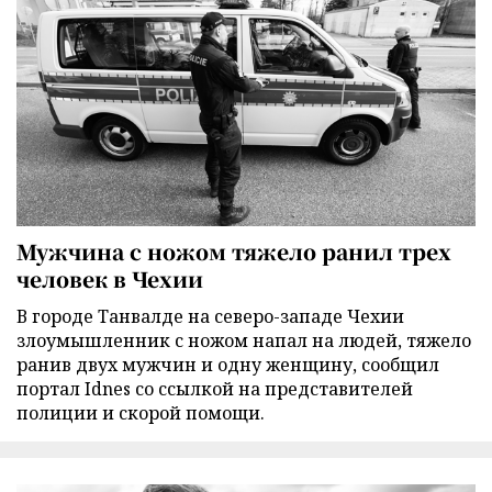
Мужчина с ножом тяжело ранил трех
человек в Чехии
В городе Танвалде на северо-западе Чехии
злоумышленник с ножом напал на людей, тяжело
ранив двух мужчин и одну женщину, сообщил
портал Idnes со ссылкой на представителей
полиции и скорой помощи.