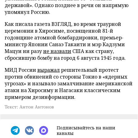
державой». Однако позднее в речи он напрямую
упомянул Россию.
Как писала газета ВЗГЛЯД, во время траурной
церемонии в Хиросиме, посвященной 81-й
годовщине атомной бомбардировки, премьер-
министр Японии Санаэ Такаити и мэр Кадзуми
Мацуи ни разу
не назвали
США как страну,
сбросившую бомбу на город 6 августа 1945 года.
МИД России
выражал
решительный протест
против обвинений со стороны Токио в «ядерных
угрозах» и называло замалчивание американской
атаки на Хиросиму и Нагасаки классическим
примером дезинформации.
Текст: Антон Антонов
Подписывайтесь на наши
каналы