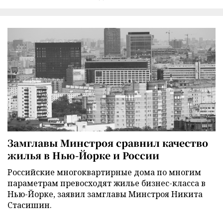
Замглавы Минстроя сравнил качество
жилья в Нью-Йорке и России
Российские многоквартирные дома по многим
параметрам превосходят жилье бизнес-класса в
Нью-Йорке, заявил замглавы Минстроя Никита
Стасишин.