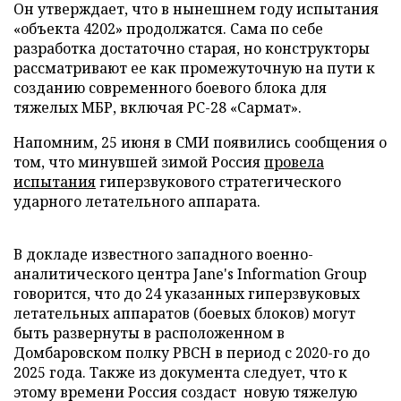
Он утверждает, что в нынешнем году испытания
«объекта 4202» продолжатся. Сама по себе
разработка достаточно старая, но конструкторы
рассматривают ее как промежуточную на пути к
созданию современного боевого блока для
тяжелых МБР, включая РС-28 «Сармат».
Напомним, 25 июня в СМИ появились сообщения о
том, что минувшей зимой Россия
провела
испытания
гиперзвукового стратегического
ударного летательного аппарата.
В докладе известного западного военно-
аналитического центра Jane's Information Group
говорится, что до 24 указанных гиперзвуковых
летательных аппаратов (боевых блоков) могут
быть развернуты в расположенном в
Домбаровском полку РВСН в период с 2020-го до
2025 года. Также из документа следует, что к
этому времени Россия создаст новую тяжелую