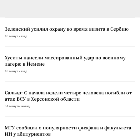
Зеленский усилил охрану во время визита в Сербию
40 минут назад
Хуситы нанесли массированный удар по военному
лагерю в Йемене
48 минут назад
Сальдо: С начала недели четыре человека погибли от
атак ВСУ в Херсонской области
54 минуты назад
МГУ сообщил о популярности физфака и факультета
ИИ у абитуриентов