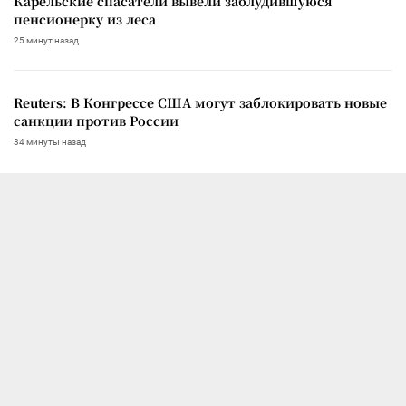
Карельские спасатели вывели заблудившуюся
пенсионерку из леса
25 минут назад
Reuters: В Конгрессе США могут заблокировать новые
санкции против России
34 минуты назад