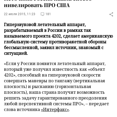
нивелировать ПРО США
22 июля 2015, 11:23
181
Гиперзвуковой летательный аппарат,
разрабатываемый в России в рамках так
называемого проекта 4202, сделает американскую
глобальную систему противоракетной обороны
бессмысленной, заявил источник, знакомый с
ситуацией.
«Если у России появится летательный аппарат,
который уже получил известность как «объект
4202», способный на гиперзвуковой скорости
совершать маневры по тангажу (вертикальная
плоскость) и рысканию (горизонтальная
плоскость), наша страна получит возможность
решить задачу гарантированного преодоления
любой перспективной системы ПРО», – передает
слова источника
«Интерфакс»
.