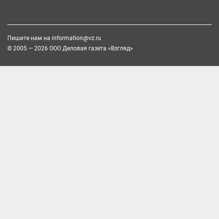
Пишите нам на
information@vz.ru
© 2005 — 2026 ООО Деловая газета «Взгляд»