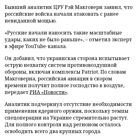
Бывший аналитик ЦРУ Рэй Макговерн заявил, что
российские войска начали атаковать с ранее
невиданной мощью.
«Русские начали наносить такие масштабные
удары, каких не было раньше», – отметил эксперт
в эфире YouTube-канала.
Он добавил, что украинская сторона испытывает
острую нехватку систем противовоздушной
обороны, включая комплексы Patriot. По словам
Макговерна, российская авиация в скором
времени получит полное господство в воздухе,
передает
РИА «Новости»
.
Аналитик подчеркнул отсутствие необходимости
применения ядерного оружия, поскольку темпы
спецоперации на Украине стремительно растут.
Для полного контроля над регионом осталось
освободить всего два крупных города.