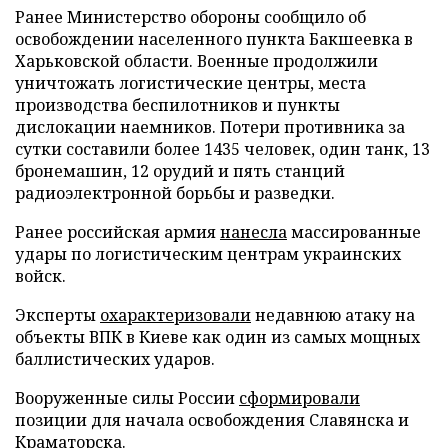
Ранее Министерство обороны сообщило об
освобождении населенного пункта Бакшеевка в
Харьковской области. Военные продолжили
уничтожать логистические центры, места
производства беспилотников и пункты
дислокации наемников. Потери противника за
сутки составили более 1435 человек, один танк, 13
бронемашин, 12 орудий и пять станций
радиоэлектронной борьбы и разведки.
Ранее российская армия
нанесла
массированные
удары по логистическим центрам украинских
войск.
Эксперты
охарактеризовали
недавнюю атаку на
объекты ВПК в Киеве как один из самых мощных
баллистических ударов.
Вооруженные силы России
сформировали
позиции для начала освобождения Славянска и
Краматорска.