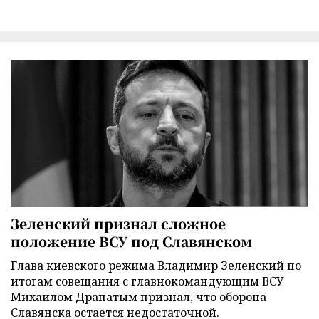
Зеленский признал сложное
положение ВСУ под Славянском
Глава киевского режима Владимир Зеленский по
итогам совещания с главнокомандующим ВСУ
Михаилом Драпатым признал, что оборона
Славянска остается недостаточной.