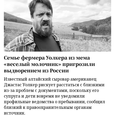
Семье фермера Уолкера из мема
«веселый молочник» пригрозили
выдворением из России
Известный алтайский сыровар американец
Джастас Уолкер рискует расстаться с близкими
из-за проблем с документами, поскольку его
супруга и дети вовремя не уведомили
профильные ведомства о пребывании, сообщил
близкий к правоохранительным органам
источник.