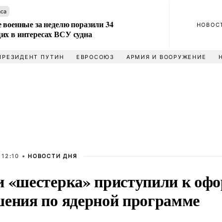
аса
 военные за неделю поразили 34
НОВОС
их в интересах ВСУ судна
ПРЕЗИДЕНТ ПУТИН
ЕВРОСОЮЗ
АРМИЯ И ВООРУЖЕНИЕ
 12:10 •
НОВОСТИ ДНЯ
и «шестерка» приступили к оф
шения по ядерной программе