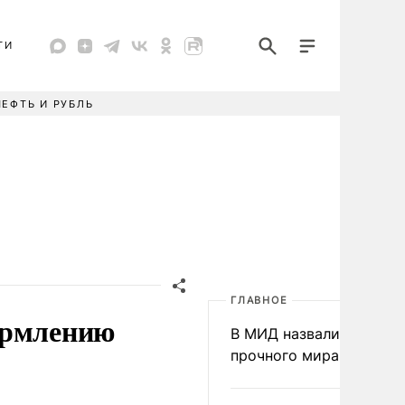
ТИ
НЕФТЬ И РУБЛЬ
ГЛАВНОЕ
ормлению
В МИД назвали условия
прочного мира на Укра