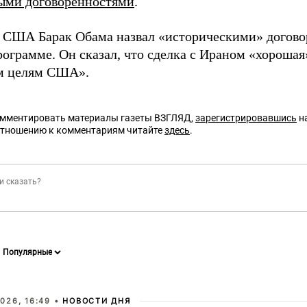
ыми договоренностями
.
 США Барак Обама назвал «историческими» догово
ограмме. Он сказал, что сделка с Ираном «хорошая»
м целям США».
омментировать материалы газеты ВЗГЛЯД,
зарегистрировавшись
на
отношению к комментариям читайте
здесь
.
026, 16:49 •
НОВОСТИ ДНЯ