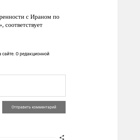
ренности с Ираном по
, соответствует
 сайте. О редакционной