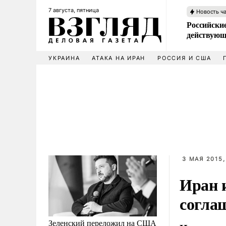
7 августа, пятница
Новость ч
Российские
действующ
УКРАИНА
АТАКА НА ИРАН
РОССИЯ И США
3 МАЯ 2015,
Иран 
согла
Зеленский переложил на США