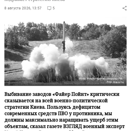
8 августа 2026, 13:57
5
Фото: Министерство обороны РФ/
РИА Новости
Выбивание заводов «Файер Пойнт» критически
сказывается на всей военно-политической
стратегии Киева. Пользуясь дефицитом
современных средств ПВО у противника, мы
должны максимально наращивать ущерб этим
объектам, сказал газете ВЗГЛЯД военный эксперт