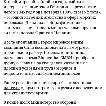
Второй мировой войной и в годы войны в
интересах фашистской Германии, в результате
чего к 1945 году она потеряла 100% своего флота»,
– сообщил источник агентства в сфере морских
перевозок. До начала войны фирма также
занималась нелегальными поставками оружия
силам генерала Франко в Испании.
После окончания Второй мировой войны
компания была восстановлена в Гамбурге и
продолжила работу. По словам источника, в
настоящее время Blumenthal GMBH приобрела
дурную славу из-за скандалов, связанных с
плохими условиями труда моряков и
недостаточным снабжением экипажей.
Ранее российские операторы беспилотников
нанесли
удары по трем сухогрузам с вооружением
для украинской армии.
В конце июля Министерство обороны