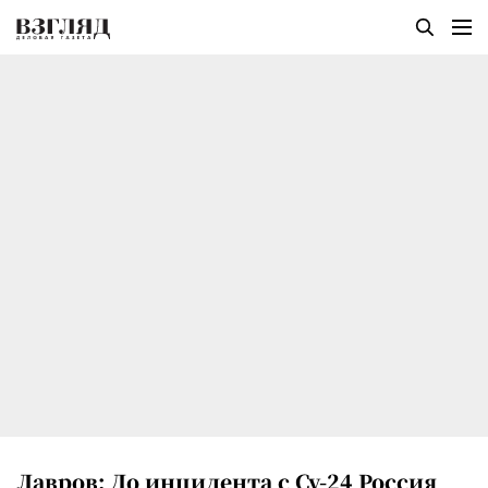
Лавров: До инцидента с Су-24 Россия