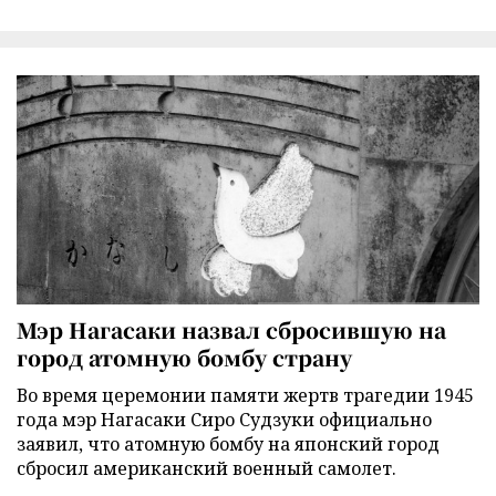
Мэр Нагасаки назвал сбросившую на
город атомную бомбу страну
Во время церемонии памяти жертв трагедии 1945
года мэр Нагасаки Сиро Судзуки официально
заявил, что атомную бомбу на японский город
сбросил американский военный самолет.