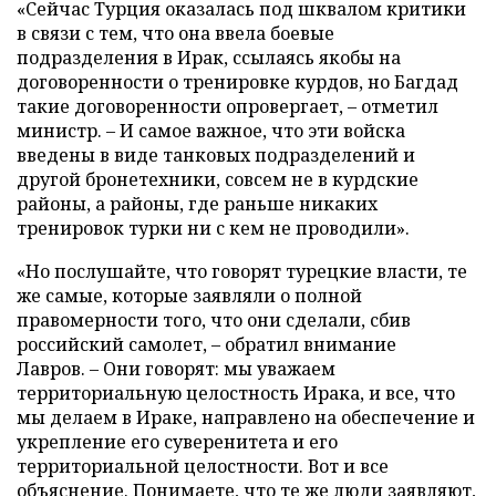
«Сейчас Турция оказалась под шквалом критики
в связи с тем, что она ввела боевые
подразделения в Ирак, ссылаясь якобы на
договоренности о тренировке курдов, но Багдад
такие договоренности опровергает, – отметил
министр. – И самое важное, что эти войска
введены в виде танковых подразделений и
другой бронетехники, совсем не в курдские
районы, а районы, где раньше никаких
тренировок турки ни с кем не проводили».
«Но послушайте, что говорят турецкие власти, те
же самые, которые заявляли о полной
правомерности того, что они сделали, сбив
российский самолет, – обратил внимание
Лавров. – Они говорят: мы уважаем
территориальную целостность Ирака, и все, что
мы делаем в Ираке, направлено на обеспечение и
укрепление его суверенитета и его
территориальной целостности. Вот и все
объяснение. Понимаете, что те же люди заявляют,