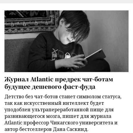
Журнал Atlantic предрек чат-ботам
будущее дешевого фаст-фуда
Детство без чат-ботов станет символом статуса,
так как искусственный интеллект будет
уподоблен ультрапереработанной пище для
развивающегося мозга, пишет для журнала
Atlantic профессор Чикагского университета и
автор бестселлеров Дана Саскинд.