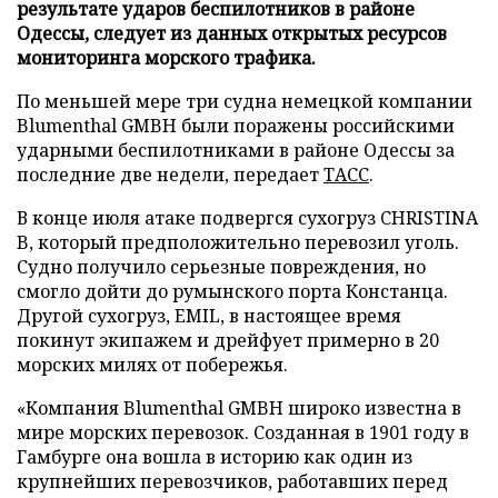
результате ударов беспилотников в районе
Одессы, следует из данных открытых ресурсов
мониторинга морского трафика.
По меньшей мере три судна немецкой компании
Blumenthal GMBH были поражены российскими
ударными беспилотниками в районе Одессы за
последние две недели, передает
ТАСС
.
В конце июля атаке подвергся сухогруз CHRISTINA
B, который предположительно перевозил уголь.
Судно получило серьезные повреждения, но
смогло дойти до румынского порта Констанца.
Другой сухогруз, EMIL, в настоящее время
покинут экипажем и дрейфует примерно в 20
морских милях от побережья.
«Компания Blumenthal GMBH широко известна в
мире морских перевозок. Созданная в 1901 году в
Гамбурге она вошла в историю как один из
крупнейших перевозчиков, работавших перед