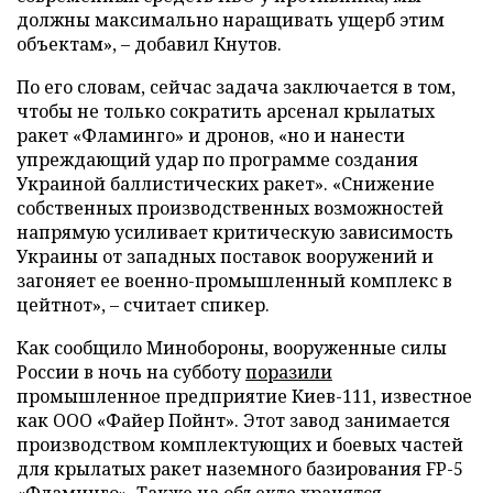
должны максимально наращивать ущерб этим
объектам», – добавил Кнутов.
По его словам, сейчас задача заключается в том,
чтобы не только сократить арсенал крылатых
ракет «Фламинго» и дронов, «но и нанести
упреждающий удар по программе создания
Украиной баллистических ракет». «Снижение
собственных производственных возможностей
напрямую усиливает критическую зависимость
Украины от западных поставок вооружений и
загоняет ее военно-промышленный комплекс в
цейтнот», – считает спикер.
Как сообщило Минобороны, вооруженные силы
России в ночь на субботу
поразили
промышленное предприятие Киев-111, известное
как ООО «Файер Пойнт». Этот завод занимается
производством комплектующих и боевых частей
для крылатых ракет наземного базирования FP-5
«Фламинго». Также на объекте хранятся