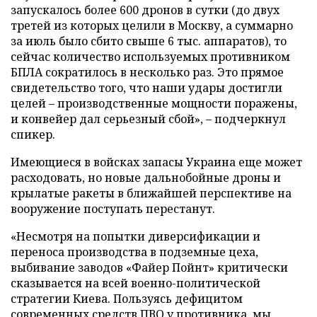
запускалось более 600 дронов в сутки (до двух
третей из которых целили в Москву, а суммарно
за июль было сбито свыше 6 тыс. аппаратов), то
сейчас количество используемых противником
БПЛА сократилось в несколько раз. Это прямое
свидетельство того, что наши удары достигли
целей – производственные мощности поражены,
и конвейер дал серьезный сбой», – подчеркнул
спикер.
Имеющиеся в войсках запасы Украина еще может
расходовать, но новые дальнобойные дроны и
крылатые ракеты в ближайшей перспективе на
вооружение поступать перестанут.
«Несмотря на попытки диверсификации и
переноса производства в подземные цеха,
выбивание заводов «Файер Пойнт» критически
сказывается на всей военно-политической
стратегии Киева. Пользуясь дефицитом
современных средств ПВО у противника, мы