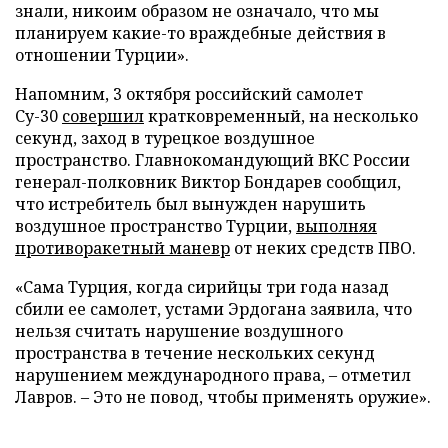
знали, никоим образом не означало, что мы
планируем какие-то враждебные действия в
отношении Турции».
Напомним, 3 октября российский самолет
Су-30
совершил
кратковременный, на несколько
секунд, заход в турецкое воздушное
пространство. Главнокомандующий ВКС России
генерал-полковник Виктор Бондарев сообщил,
что истребитель был вынужден нарушить
воздушное пространство Турции,
выполняя
противоракетный маневр
от неких средств ПВО.
«Сама Турция, когда сирийцы три года назад
сбили ее самолет, устами Эрдогана заявила, что
нельзя считать нарушение воздушного
пространства в течение нескольких секунд
нарушением международного права, – отметил
Лавров. – Это не повод, чтобы применять оружие».