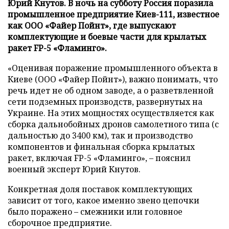
Юрий Кнутов. В ночь на субботу Россия поразила
промышленное предприятие Киев-111, известное
как ООО «Файер Пойнт», где выпускают
комплектующие и боевые части для крылатых
ракет FP-5 «Фламинго».
«Оценивая поражение промышленного объекта в
Киеве (ООО «Файер Пойнт»), важно понимать, что
речь идет не об одном заводе, а о разветвленной
сети подземных производств, развернутых на
Украине. На этих мощностях осуществляется как
сборка дальнобойных дронов самолетного типа (с
дальностью до 3400 км), так и производство
компонентов и финальная сборка крылатых
ракет, включая FP-5 «Фламинго», – пояснил
военный эксперт Юрий Кнутов.
Конкретная доля поставок комплектующих
зависит от того, какое именно звено цепочки
было поражено – смежники или головное
сборочное предприятие.