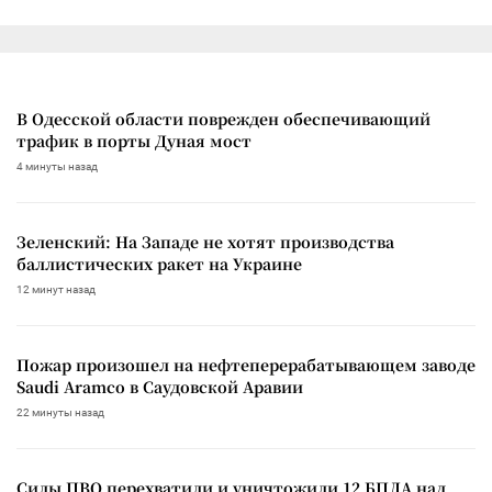
В Одесской области поврежден обеспечивающий
трафик в порты Дуная мост
4 минуты назад
Зеленский: На Западе не хотят производства
баллистических ракет на Украине
12 минут назад
Пожар произошел на нефтеперерабатывающем заводе
Saudi Aramco в Саудовской Аравии
22 минуты назад
Силы ПВО перехватили и уничтожили 12 БПЛА над