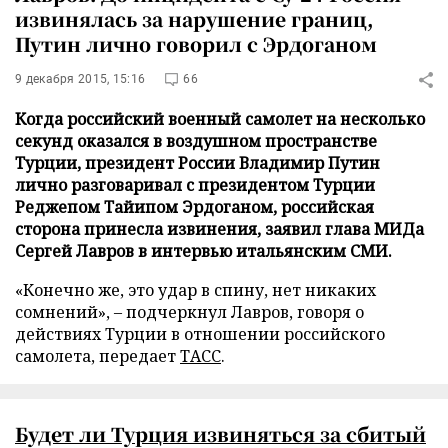
извинялась за нарушение границ,
Путин лично говорил с Эрдоганом
9 декабря 2015, 15:16
66
Когда российский военный самолет на несколько
секунд оказался в воздушном пространстве
Турции, президент России Владимир Путин
лично разговаривал с президентом Турции
Реджепом Тайипом Эрдоганом, российская
сторона принесла извинения, заявил глава МИДа
Сергей Лавров в интервью итальянским СМИ.
«Конечно же, это удар в спину, нет никаких
сомнений», – подчеркнул Лавров, говоря о
действиях Турции в отношении российского
самолета, передает
ТАСС
.
Будет ли Турция извиняться за сбитый