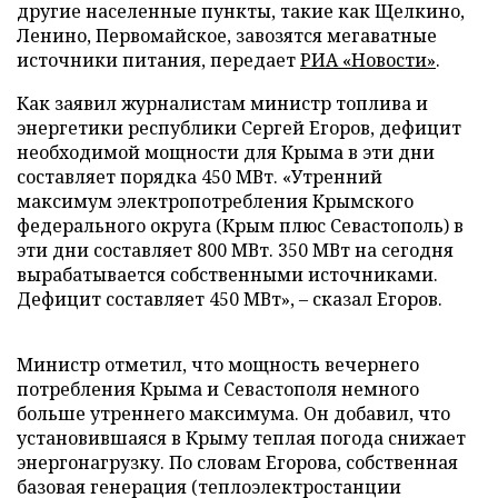
другие населенные пункты, такие как Щелкино,
Ленино, Первомайское, завозятся мегаватные
источники питания, передает
РИА «Новости»
.
Как заявил журналистам министр топлива и
энергетики республики Сергей Егоров, дефицит
необходимой мощности для Крыма в эти дни
составляет порядка 450 МВт. «Утренний
максимум электропотребления Крымского
федерального округа (Крым плюс Севастополь) в
эти дни составляет 800 МВт. 350 МВт на сегодня
вырабатывается собственными источниками.
Дефицит составляет 450 МВт», – сказал Егоров.
Министр отметил, что мощность вечернего
потребления Крыма и Севастополя немного
больше утреннего максимума. Он добавил, что
установившаяся в Крыму теплая погода снижает
энергонагрузку. По словам Егорова, собственная
базовая генерация (теплоэлектростанции