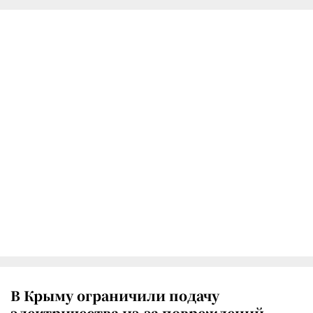
В Крыму ограничили подачу
электричества из-за повреждений