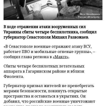
Фото: Минобороны
России/«ВКонтакте»
В ходе отражения атаки вооруженных сил
Украины сбиты четыре беспилотника, сообщил
губернатор Севастополя Михаил Развожаев.
«В Севастополе военные отражают атаку ВСУ,
работает ПВО и мобильные огневые группы», –
сообщил глава региона в
«Максе»
.
Сбиты четыре беспилотных летательных
аппарата в Гагаринском районе и вблизи
Фиолента.
Губернатор призвал жителей не пренебрегать
мерами безопасности, покинуть открытые
пространства и оставаться в укрытиях. Он
добавил, что российские военные уничтожают