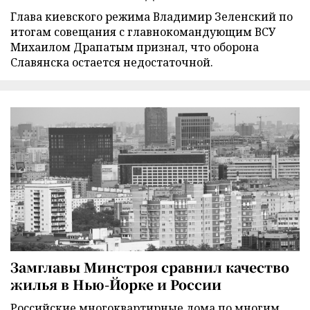
Глава киевского режима Владимир Зеленский по
итогам совещания с главнокомандующим ВСУ
Михаилом Драпатым признал, что оборона
Славянска остается недостаточной.
Замглавы Минстроя сравнил качество
жилья в Нью-Йорке и России
Российские многоквартирные дома по многим