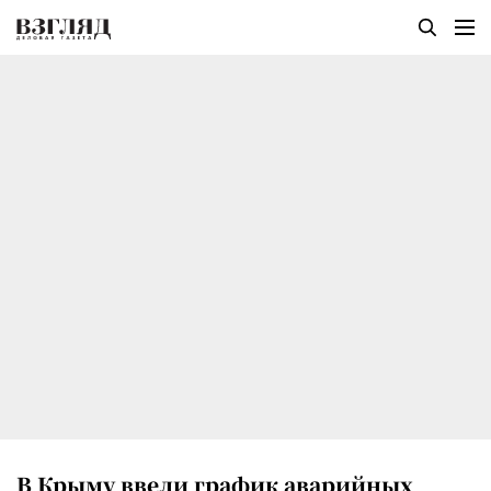
В Крыму ввели график аварийных