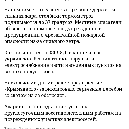
Напомним, что с 5 августа в регионе держится
сильная жара, столбики термометров
поднимаются до 37 градусов. Местные спасатели
объявили штормовое предупреждение и
предупредили о чрезвычайной пожарной
опасности из-за сильного ветра.
Как писала газета ВЗГЛЯД, в конце июля
украинские беспилотники
нарушили
электроснабжение части населенных пунктов на
востоке полуострова.
Несколькими днями ранее предприятие
«Крымэнерго»
зафиксировало
серьезные перебои
со светом из-за обстрелов.
Аварийные бригады
приступили
к
круглосуточным восстановительным работам на
поврежденных участках электросетей.
Текст: Дарья Григоренко