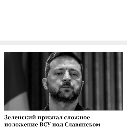
Зеленский признал сложное
положение ВСУ под Славянском