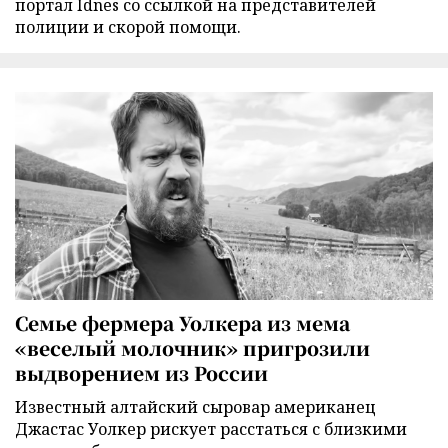
портал Idnes со ссылкой на представителей
полиции и скорой помощи.
Семье фермера Уолкера из мема
«веселый молочник» пригрозили
выдворением из России
Известный алтайский сыровар американец
Джастас Уолкер рискует расстаться с близкими