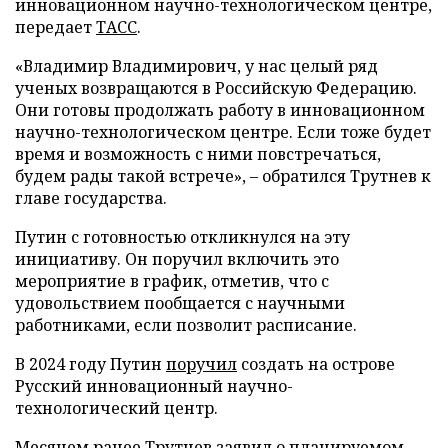
инновационном научно-технологическом центре,
передает
ТАСС
.
«Владимир Владимирович, у нас целый ряд
ученых возвращаются в Российскую Федерацию.
Они готовы продолжать работу в инновационном
научно-технологическом центре. Если тоже будет
время и возможность с ними повстречаться,
будем рады такой встрече», – обратился Трутнев к
главе государства.
Путин с готовностью откликнулся на эту
инициативу. Он поручил включить это
мероприятие в график, отметив, что с
удовольствием пообщается с научными
работниками, если позволит расписание.
В 2024 году Путин
поручил
создать на острове
Русский инновационный научно-
технологический центр.
Месяцем ранее Трутнев
заявил
о планируемом