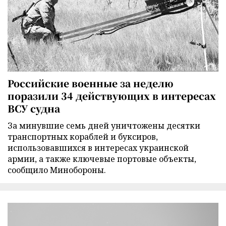
Российские военные за неделю
поразили 34 действующих в интересах
ВСУ судна
За минувшие семь дней уничтожены десятки
транспортных кораблей и буксиров,
использовавшихся в интересах украинской
армии, а также ключевые портовые объекты,
сообщило Минобороны.