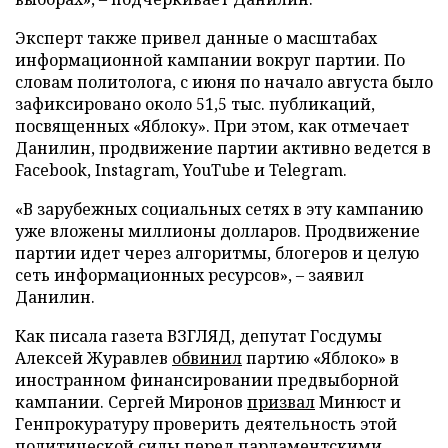
Эксперт также привел данные о масштабах
информационной кампании вокруг партии. По
словам политолога, с июня по начало августа было
зафиксировано около 51,5 тыс. публикаций,
посвященных «Яблоку». При этом, как отмечает
Данилин, продвижение партии активно ведется в
Facebook, Instagram, YouTube и Telegram.
«В зарубежных социальных сетях в эту кампанию
уже вложены миллионы долларов. Продвижение
партии идет через алгоритмы, блогеров и целую
сеть информационных ресурсов», – заявил
Данилин.
Как писала газета ВЗГЛЯД, депутат Госдумы
Алексей Журавлев
обвинил
партию «Яблоко» в
иностранном финансировании предвыборной
кампании. Сергей Миронов
призвал
Минюст и
Генпрокуратуру проверить деятельность этой
политической силы перед парламентскими