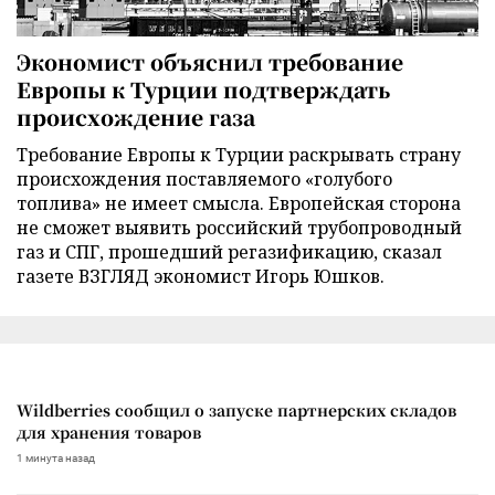
Экономист объяснил требование
Европы к Турции подтверждать
происхождение газа
Требование Европы к Турции раскрывать страну
происхождения поставляемого «голубого
топлива» не имеет смысла. Европейская сторона
не сможет выявить российский трубопроводный
газ и СПГ, прошедший регазификацию, сказал
газете ВЗГЛЯД экономист Игорь Юшков.
Wildberries сообщил о запуске партнерских складов
для хранения товаров
1 минута назад