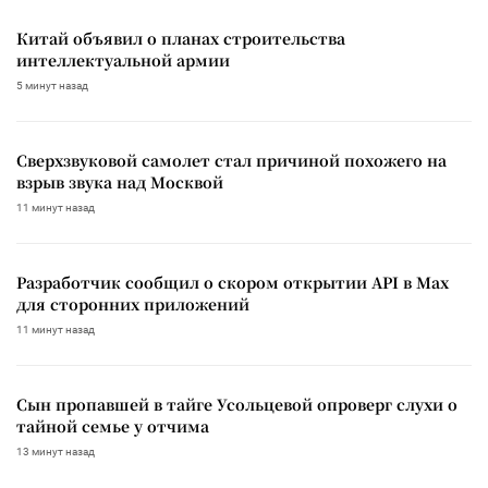
Китай объявил о планах строительства
интеллектуальной армии
5 минут назад
Сверхзвуковой самолет стал причиной похожего на
взрыв звука над Москвой
11 минут назад
Разработчик сообщил о скором открытии API в Max
для сторонних приложений
11 минут назад
Сын пропавшей в тайге Усольцевой опроверг слухи о
тайной семье у отчима
13 минут назад