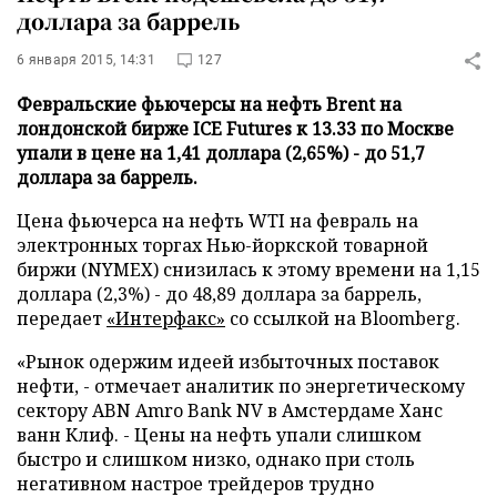
доллара за баррель
6 января 2015, 14:31
127
Февральские фьючерсы на нефть Brent на
лондонской бирже ICE Futures к 13.33 по Москве
упали в цене на 1,41 доллара (2,65%) - до 51,7
доллара за баррель.
Цена фьючерса на нефть WTI на февраль на
электронных торгах Нью-йоркской товарной
биржи (NYMEX) снизилась к этому времени на 1,15
доллара (2,3%) - до 48,89 доллара за баррель,
передает
«Интерфакс»
со ссылкой на Bloomberg.
«Рынок одержим идеей избыточных поставок
нефти, - отмечает аналитик по энергетическому
сектору ABN Amro Bank NV в Амстердаме Ханс
ванн Клиф. - Цены на нефть упали слишком
быстро и слишком низко, однако при столь
негативном настрое трейдеров трудно