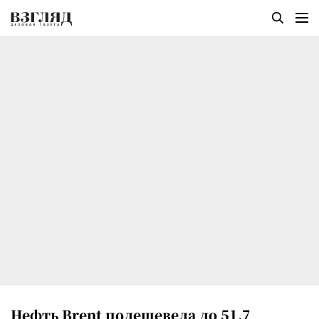
Нефть Brent подешевела до 51,7