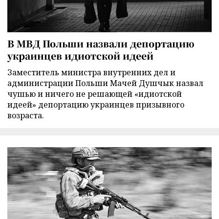
В МВД Польши назвали депортацию
украинцев идиотской идеей
Заместитель министра внутренних дел и
администрации Польши Мачей Душчык назвал
чушью и ничего не решающей «идиотской
идеей» депортацию украинцев призывного
возраста.