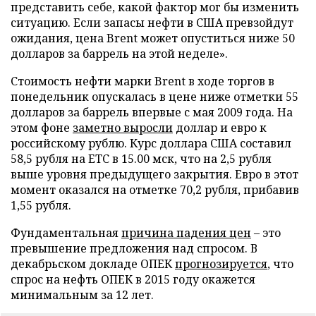
представить себе, какой фактор мог бы изменить
ситуацию. Если запасы нефти в США превзойдут
ожидания, цена Brent может опуститься ниже 50
долларов за баррель на этой неделе».
Стоимость нефти марки Brent в ходе торгов в
понедельник опускалась в цене ниже отметки 55
долларов за баррель впервые с мая 2009 года. На
этом фоне
заметно выросли
доллар и евро к
российскому рублю. Курс доллара США составил
58,5 рубля на ЕТС в 15.00 мск, что на 2,5 рубля
выше уровня предыдущего закрытия. Евро в этот
момент оказался на отметке 70,2 рубля, прибавив
1,55 рубля.
Фундаментальная
причина падения цен
– это
превышение предложения над спросом. В
декабрьском докладе ОПЕК
прогнозируется
, что
спрос на нефть ОПЕК в 2015 году окажется
минимальным за 12 лет.