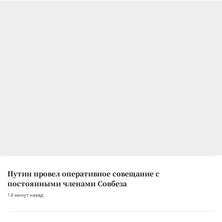
Путин провел оперативное совещание с
постоянными членами Совбеза
14 минут назад