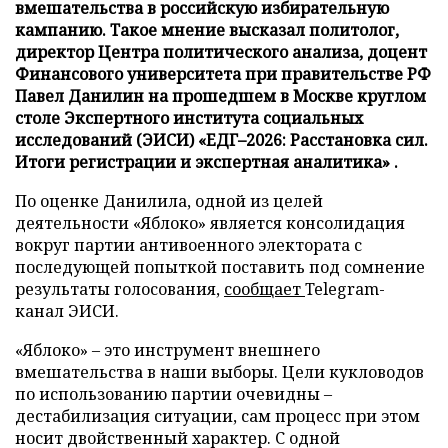
вмешательства в российскую избирательную
кампанию. Такое мнение высказал политолог,
директор Центра политического анализа, доцент
Финансового университета при правительстве РФ
Павел Данилин на прошедшем в Москве круглом
столе Экспертного института социальных
исследований (ЭИСИ) «ЕДГ–2026: Расстановка сил.
Итоги регистрации и экспертная аналитика» .
По оценке Данилила, одной из целей
деятельности «Яблоко» является консолидация
вокруг партии антивоенного электората с
последующей попыткой поставить под сомнение
результаты голосования,
сообщает
Telegram-
канал ЭИСИ.
«Яблоко» – это инструмент внешнего
вмешательства в наши выборы. Цели кукловодов
по использованию партии очевидны –
дестабилизация ситуации, сам процесс при этом
носит двойственный характер. С одной