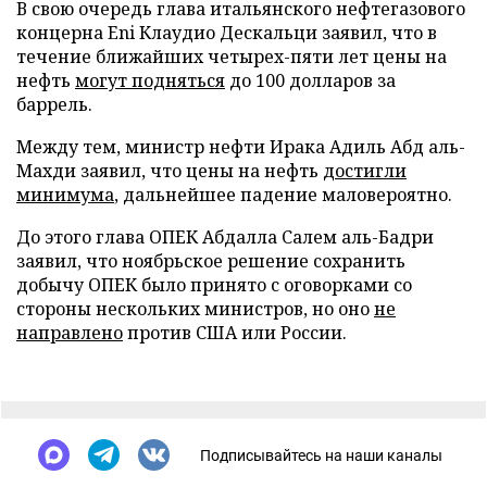
В свою очередь глава итальянского нефтегазового
концерна Eni Клаудио Дескальци заявил, что в
течение ближайших четырех-пяти лет цены на
нефть
могут подняться
до 100 долларов за
баррель.
Между тем, министр нефти Ирака Адиль Абд аль-
Махди заявил, что цены на нефть
достигли
минимума
, дальнейшее падение маловероятно.
До этого глава ОПЕК Абдалла Салем аль-Бадри
заявил, что ноябрьское решение сохранить
добычу ОПЕК было принято с оговорками со
стороны нескольких министров, но оно
не
направлено
против США или России.
Подписывайтесь на наши каналы