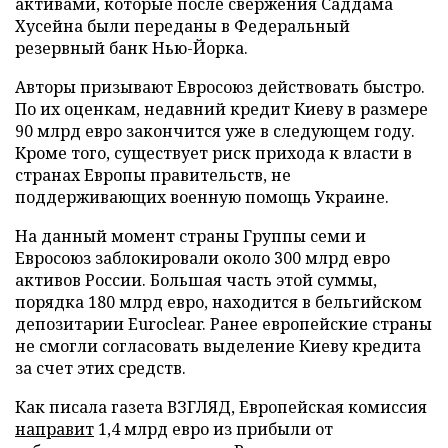
активами, которые после свержения Саддама
Хусейна были переданы в Федеральный
резервный банк Нью-Йорка.
Авторы призывают Евросоюз действовать быстро.
По их оценкам, недавний кредит Киеву в размере
90 млрд евро закончится уже в следующем году.
Кроме того, существует риск прихода к власти в
странах Европы правительств, не
поддерживающих военную помощь Украине.
На данный момент страны Группы семи и
Евросоюз заблокировали около 300 млрд евро
активов России. Большая часть этой суммы,
порядка 180 млрд евро, находится в бельгийском
депозитарии Euroclear. Ранее европейские страны
не смогли согласовать выделение Киеву кредита
за счет этих средств.
Как писала газета ВЗГЛЯД, Европейская комиссия
направит
1,4 млрд евро из прибыли от