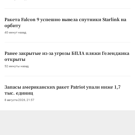
Ракета Falcon 9 успешно вывела спутники Starlink на
орбиту
40 минут назад
Ранее закрытые из-за угрозы БПЛА пляжи Геленджика
открыты
52 минуты назад
Запасы американских ракет Patriot упали ниже 1,7
тыс. единиц
8 августа 2026, 21:57