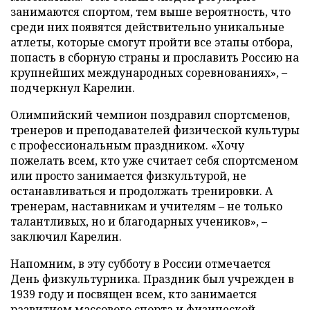
занимаются спортом, тем выше вероятность, что
среди них появятся действительно уникальные
атлеты, которые смогут пройти все этапы отбора,
попасть в сборную страны и прославить Россию на
крупнейших международных соревнованиях», –
подчеркнул Карелин.
Олимпийский чемпион поздравил спортсменов,
тренеров и преподавателей физической культуры
с профессиональным праздником. «Хочу
пожелать всем, кто уже считает себя спортсменом
или просто занимается физкультурой, не
останавливаться и продолжать тренировки. А
тренерам, наставникам и учителям – не только
талантливых, но и благодарных учеников», –
заключил Карелин.
Напомним, в эту субботу в России отмечается
День физкультурника. Праздник был учрежден в
1939 году и посвящен всем, кто занимается
развитием массового спорта и физической