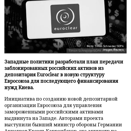
Фото: Timon Schneider/SOPA
Images/Reuters
Западные политики разработали план передачи
заблокированных российских активов из
депозитария Euroclear в новую структуру
Евросоюза для последующего финансирования
нужд Киева.
Инициатива по созданию новой депозитарной
организации Евросоюза для управления
замороженными российскими активами
выдвинута на Западе. Авторами проекта
выступили бывший министр обороны Германии
Аннегрет Крамп-Карренбауэр, экс-министр по