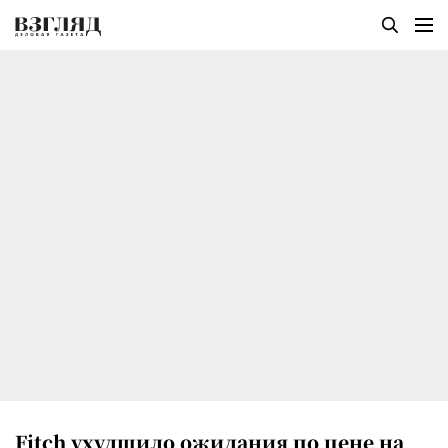
Fitch ухудшило ожидания по цене на