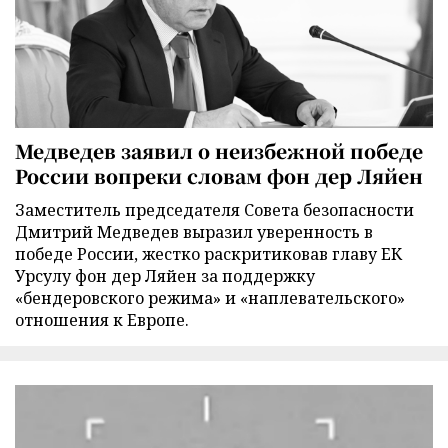
Медведев заявил о неизбежной победе
России вопреки словам фон дер Ляйен
Заместитель председателя Совета безопасности
Дмитрий Медведев выразил уверенность в
победе России, жестко раскритиковав главу ЕК
Урсулу фон дер Ляйен за поддержку
«бендеровского режима» и «наплевательского»
отношения к Европе.