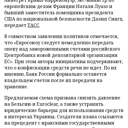
европейским делам Франции Натали Луазо и
бывший заместитель помощника президента
США по национальной безопасности Далип Сингх,
передает
ТАСС
.
В совместном заявлении политиков отмечается,
что «Евросоюзу следует немедленно передать
опеку над замороженными счетами российского
Центробанка новой депозитарной организации
ЕС». При этом авторы инициативы подчеркивают,
что о конфискации средств речи не идет. По их
мнению, Банк России формально останется
владельцем счетов после их передачи на
хранение.
Предлагаемая схема призвана снизить давление
на Бельгию и Euroclear, а также устранить
юридические барьеры для использования средств
в интересах Украины. Создатели плана ссылаются
на прецедент с иракскими государственными