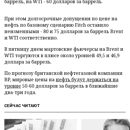
баррель, на WTI - 60 долларов за баррель.
При этом долгосрочные допущения по цене на
нефть по базовому сценарию Fitch оставило
неизменными - 80 и 75 долларов за баррель Brent
и WTI соответственно.
В пятницу днем мартовские фьючерсы на Brent и
WTI торгуются в плюсе около уровней 49,5 и 46,9
доллара за баррель.
По прогнозу британской нефтегазовой компании
BP, мировые цены на
нефть будут держаться на
уровне
50-60 долларов за баррель в ближайшие
два-три года.
СЕЙЧАС ЧИТАЮТ