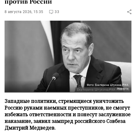
против России
8 августа 2026, 15:35
33
Фото: Екатерина Штукина/РИА
Новости
Западные политики, стремящиеся уничтожить
Россию руками наемных преступников, не смогут
избежать ответственности и понесут заслуженное
наказание, заявил зампред российского Совбеза
Дмитрий Медведев.