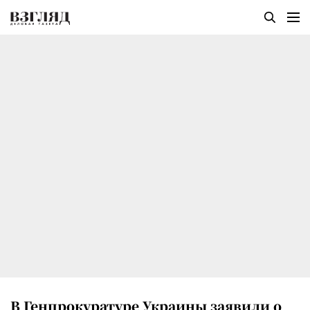
В Генпрокуратуре Украины заявили о