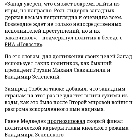
«Запад уверен, что сможет вовремя выйти из
игры, но напрасно. Роль лидеров западных
держав весьма неприглядна и очевидна всем.
Возмездие ждет не только непосредственных
исполнителей преступлений, но и их
заказчиков», – подчеркнул политик в беседе с
РИА «Новости»
.
По его словам, для достижения своих целей Запад
использует таких политиков, как бывший
президент Грузии Михаил Саакашвили и
Владимир Зеленский.
Зампред Совбеза также добавил, что западным
странам на этот раз не удастся выйти сухими из
воды, как это было после Второй мировой войны и
разгрома вскормленного ими нацизма.
Ранее Медведев
прогнозировал
скорый финал
политической карьеры главы киевского режима
Владимира Зеленского.