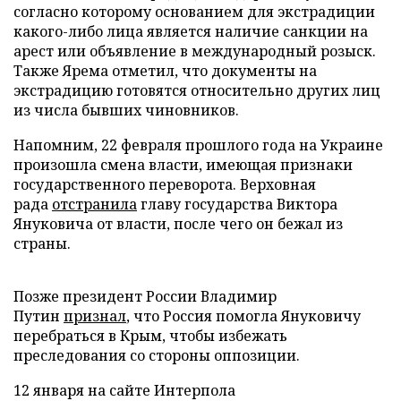
согласно которому основанием для экстрадиции
какого-либо лица является наличие санкции на
арест или объявление в международный розыск.
Также Ярема отметил, что документы на
экстрадицию готовятся относительно других лиц
из числа бывших чиновников.
Напомним, 22 февраля прошлого года на Украине
произошла смена власти, имеющая признаки
государственного переворота. Верховная
рада
отстранила
главу государства Виктора
Януковича от власти, после чего он бежал из
страны.
Позже президент России Владимир
Путин
признал
, что Россия помогла Януковичу
перебраться в Крым, чтобы избежать
преследования со стороны оппозиции.
12 января на сайте Интерпола