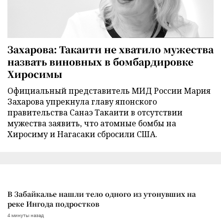
Захарова: Такаити не хватило мужества
назвать виновных в бомбардировке
Хиросимы
Официальный представитель МИД России Мария
Захарова упрекнула главу японского
правительства Санаэ Такаити в отсутствии
мужества заявить, что атомные бомбы на
Хиросиму и Нагасаки сбросили США.
В Забайкалье нашли тело одного из утонувших на
реке Ингода подростков
4 минуты назад