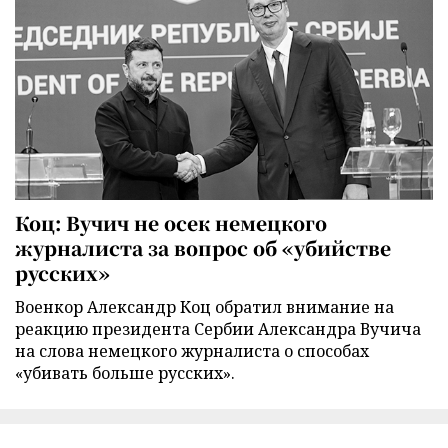
Коц: Вучич не осек немецкого
журналиста за вопрос об «убийстве
русских»
Военкор Александр Коц обратил внимание на
реакцию президента Сербии Александра Вучича
на слова немецкого журналиста о способах
«убивать больше русских».