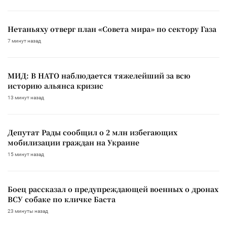
Нетаньяху отверг план «Совета мира» по сектору Газа
7 минут назад
МИД: В НАТО наблюдается тяжелейший за всю
историю альянса кризис
13 минут назад
Депутат Рады сообщил о 2 млн избегающих
мобилизации граждан на Украине
15 минут назад
Боец рассказал о предупреждающей военных о дронах
ВСУ собаке по кличке Баста
23 минуты назад