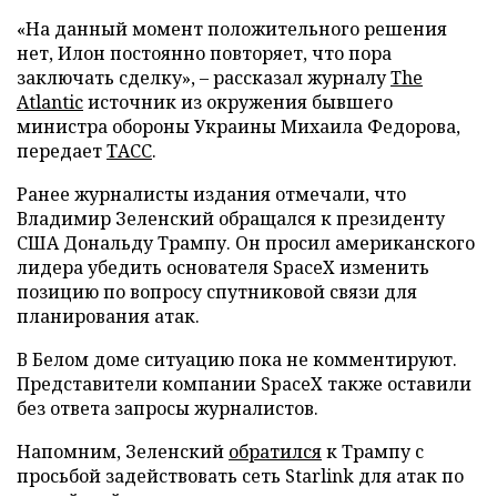
«На данный момент положительного решения
нет, Илон постоянно повторяет, что пора
заключать сделку», – рассказал журналу
The
Atlantic
источник из окружения бывшего
министра обороны Украины Михаила Федорова,
передает
ТАСС
.
Ранее журналисты издания отмечали, что
Владимир Зеленский обращался к президенту
США Дональду Трампу. Он просил американского
лидера убедить основателя SpaceX изменить
позицию по вопросу спутниковой связи для
планирования атак.
В Белом доме ситуацию пока не комментируют.
Представители компании SpaceX также оставили
без ответа запросы журналистов.
Напомним, Зеленский
обратился
к Трампу с
просьбой задействовать сеть Starlink для атак по