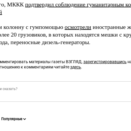
ого, МККК
подтвердил соблюдение гуманитарным к
й
м колонну с гумпомощью
осмотрели
иностранные ж
лее 20 грузовиков, в которых находятся мешки с кр
ода, переносные дизель-генераторы.
омментировать материалы газеты ВЗГЛЯД,
зарегистрировавшись
на
отношению к комментариям читайте
здесь
.