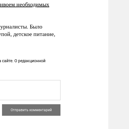
онвоем необходимых
урналисты. Было
упой, детское питание,
 сайте. О редакционной