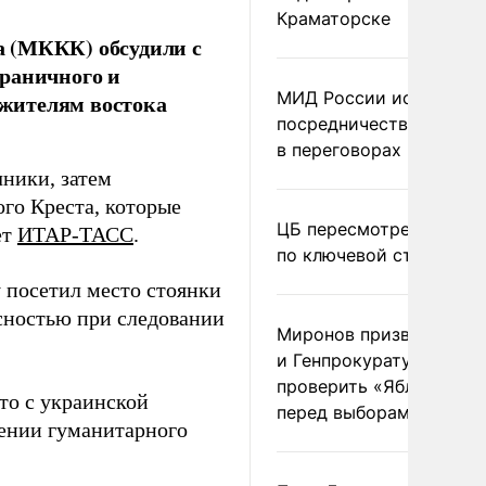
Краматорске
а (МККК) обсудили с
граничного и
МИД России исключил
жителям востока
посредничество Герма
в переговорах по Украи
ники, затем
го Креста, которые
ЦБ пересмотрел прогно
ет
ИТАР-ТАСС
.
по ключевой ставке
 посетил место стоянки
асностью при следовании
Миронов призвал Миню
и Генпрокуратуру
проверить «Яблоко»
что с украинской
перед выборами
дении гуманитарного