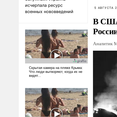
исчерпала ресурс
5 АВГУСТА 2
военных нововведений
В США
Росси
Аналитик М