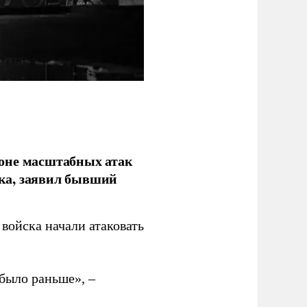
фоне масштабных атак
ка, заявил бывший
войска начали атаковать
было раньше», –