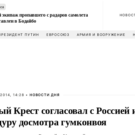
аса
 экипаж пропавшего с радаров самолета
НОВОС
тавлен в Бодайбо
ПРЕЗИДЕНТ ПУТИН
ЕВРОСОЮЗ
АРМИЯ И ВООРУЖЕНИЕ
2014, 14:28 •
НОВОСТИ ДНЯ
ый Крест согласовал с Россией
дуру досмотра гумконвоя