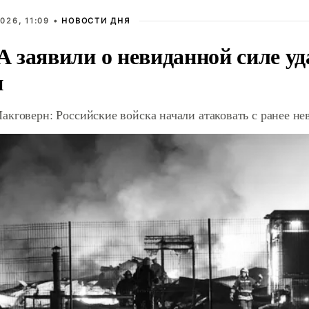
026, 11:09 •
НОВОСТИ ДНЯ
 заявили о невиданной силе уд
и
акговерн: Российские войска начали атаковать с ранее 