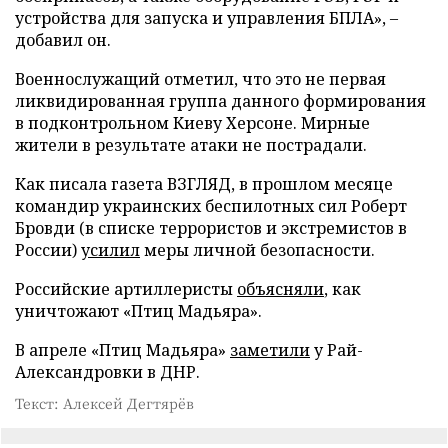
устройства для запуска и управления БПЛА», –
добавил он.
Военнослужащий отметил, что это не первая
ликвидированная группа данного формирования
в подконтрольном Киеву Херсоне. Мирные
жители в результате атаки не пострадали.
Как писала газета ВЗГЛЯД, в прошлом месяце
командир украинских беспилотных сил Роберт
Бровди (в списке террористов и экстремистов в
России)
усилил
меры личной безопасности.
Российские артиллеристы
объясняли
, как
уничтожают «Птиц Мадьяра».
В апреле «Птиц Мадьяра»
заметили
у Рай-
Александровки в ДНР.
Текст: Алексей Дегтярёв