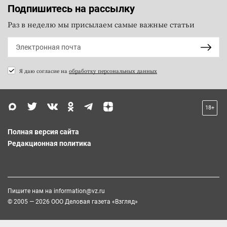
Подпишитесь на рассылку
Раз в неделю мы присылаем самые важные статьи
Я даю согласие на
обработку персональных данных
18+
Полная версия сайта
Редакционная политика
Пишите нам на
information@vz.ru
© 2005 — 2026 ООО Деловая газета «Взгляд»