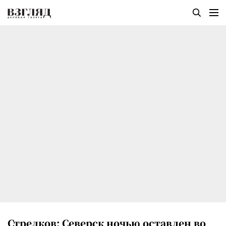
Стрелков: Северск ночью оставлен во