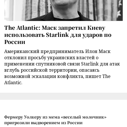
The Atlantic: Маск запретил Киеву
использовать Starlink для ударов по
России
Американский предприниматель Илон Маск
отклонил просьбу украинских властей о
применении спутниковой связи Starlink для атак
вглубь российской территории, опасаясь
возможной эскалации конфликта, пишет The
Atlantic.
Фермеру Уолкеру из мема «веселый молочник»
пригрозили выдворением из России