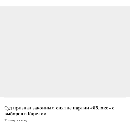
Суд признал законным снятие партии «Яблоко» с
выборов в Карелии
31 минута назад