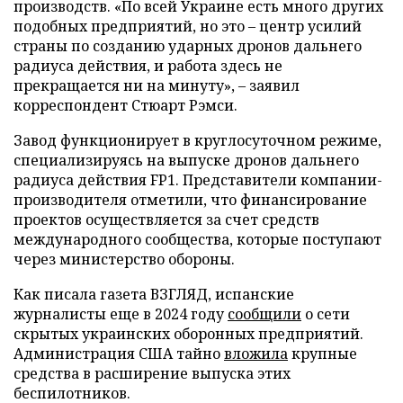
производств. «По всей Украине есть много других
подобных предприятий, но это – центр усилий
страны по созданию ударных дронов дальнего
радиуса действия, и работа здесь не
прекращается ни на минуту», – заявил
корреспондент Стюарт Рэмси.
Завод функционирует в круглосуточном режиме,
специализируясь на выпуске дронов дальнего
радиуса действия FP1. Представители компании-
производителя отметили, что финансирование
проектов осуществляется за счет средств
международного сообщества, которые поступают
через министерство обороны.
Как писала газета ВЗГЛЯД, испанские
журналисты еще в 2024 году
сообщили
о сети
скрытых украинских оборонных предприятий.
Администрация США тайно
вложила
крупные
средства в расширение выпуска этих
беспилотников.