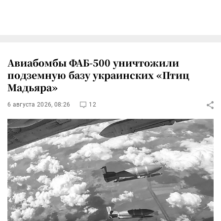
Авиабомбы ФАБ-500 уничтожили
подземную базу украинских «Птиц
Мадьяра»
6 августа 2026, 08:26
12