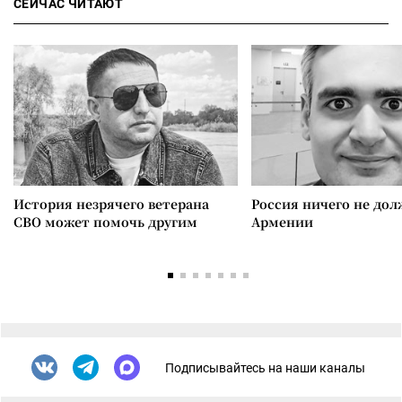
СЕЙЧАС ЧИТАЮТ
История незрячего ветерана
Россия ничего не дол
СВО может помочь другим
Армении
Подписывайтесь на наши каналы