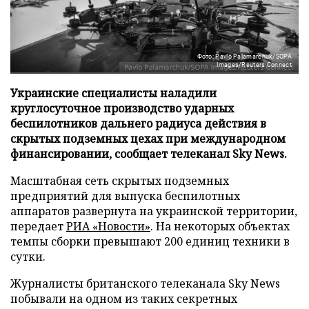
Фото: Pavlo Palamarchuk/SOPA
Images/Reuters Connect
Украинские специалисты наладили
круглосуточное производство ударных
беспилотников дальнего радиуса действия в
скрытых подземных цехах при международном
финансировании, сообщает телеканал Sky News.
Масштабная сеть скрытых подземных
предприятий для выпуска беспилотных
аппаратов развернута на украинской территории,
передает
РИА «Новости»
. На некоторых объектах
темпы сборки превышают 200 единиц техники в
сутки.
Журналисты британского телеканала Sky News
побывали на одном из таких секретных