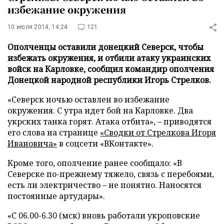
избежание окружения
10 июля 2014, 14:24
121
Ополченцы оставили донецкий Северск, чтобы
избежать окружения, и отбили атаку украинских
войск на Карловке, сообщил командир ополчения
Донецкой народной республики Игорь Стрелков.
«Северск ночью оставлен во избежание
окружения. С утра идет бой на Карловке. Два
укрских танка горят. Атака отбита»,
–
приводятся
его слова на странице
«Сводки от Стрелкова Игоря
Ивановича»
в соцсети «ВКонтакте».
Кроме того, ополчение ранее сообщало: «В
Северске по-прежнему тяжело, связь с перебоями,
есть ли электричество
–
не понятно. Наносятся
постоянные артудары».
«С 06.00-6.30 (мск) вновь работали укроповские