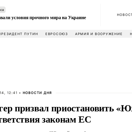
аса
НОВОС
вали условия прочного мира на Украине
ПРЕЗИДЕНТ ПУТИН
ЕВРОСОЮЗ
АРМИЯ И ВООРУЖЕНИЕ
4, 12:41 •
НОВОСТИ ДНЯ
гер призвал приостановить «
ответствия законам ЕС