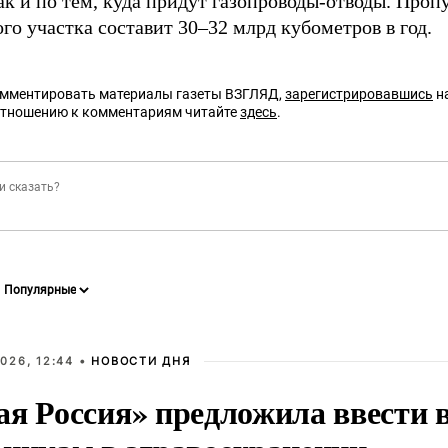
ак и по тем, куда придут газопроводы-отводы. Проп
го участка составит 30
–
32 млрд кубометров в год.
омментировать материалы газеты ВЗГЛЯД,
зарегистрировавшись
на
отношению к комментариям читайте
здесь
.
026, 12:44 •
НОВОСТИ ДНЯ
ая Россия» предложила ввести