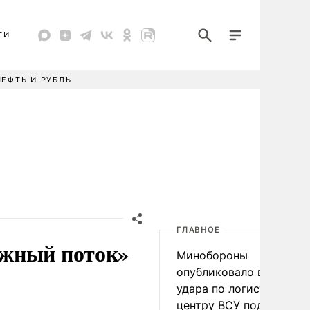
ТИ
НЕФТЬ И РУБЛЬ
ГЛАВНОЕ
Южный поток»
Минобороны
опубликовало видео
удара по логистическо
центру ВСУ под Киевом