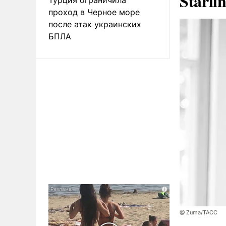
Starli
проход в Черное море
после атак украинских
БПЛА
@ Zuma/ТАСС