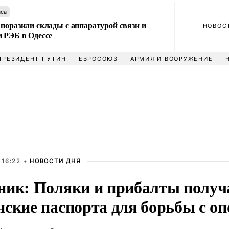
аса
поразили склады с аппаратурой связи и
НОВОС
и РЭБ в Одессе
ПРЕЗИДЕНТ ПУТИН
ЕВРОСОЮЗ
АРМИЯ И ВООРУЖЕНИЕ
 16:22 •
НОВОСТИ ДНЯ
ник: Поляки и прибалты полу
нские паспорта для борьбы с о