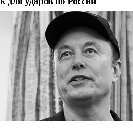
nk для ударов по России