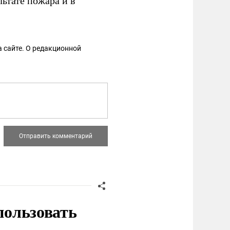
льтате пожара и в
 сайте. О редакционной
пользовать