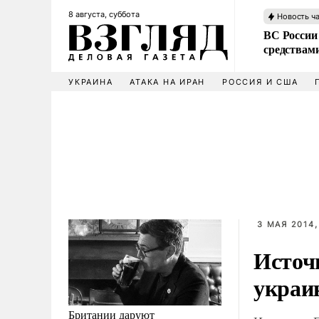
8 августа, суббота
Новость ч
ВС России 
средствам
УКРАИНА
АТАКА НА ИРАН
РОССИЯ И США
3 МАЯ 2014,
Источ
украи
Британии даруют