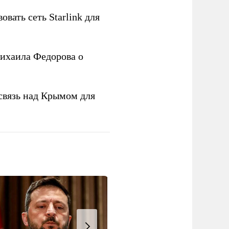
овать сеть Starlink для
ихаила Федорова о
связь над Крымом для