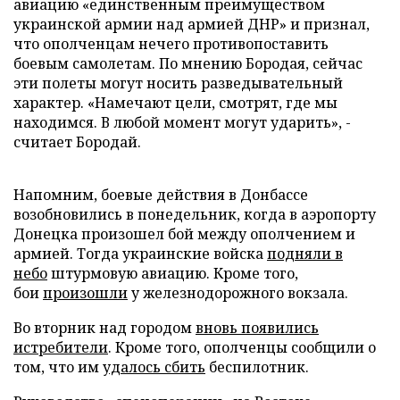
авиацию «единственным преимуществом
украинской армии над армией ДНР» и признал,
что ополченцам нечего противопоставить
боевым самолетам. По мнению Бородая, сейчас
эти полеты могут носить разведывательный
характер. «Намечают цели, смотрят, где мы
находимся. В любой момент могут ударить», -
считает Бородай.
Напомним, боевые действия в Донбассе
возобновились в понедельник, когда в аэропорту
Донецка произошел бой между ополчением и
армией. Тогда украинские войска
подняли в
небо
штурмовую авиацию. Кроме того,
бои
произошли
у железнодорожного вокзала.
Во вторник над городом
вновь появились
истребители
. Кроме того, ополченцы сообщили о
том, что им
удалось сбить
беспилотник.