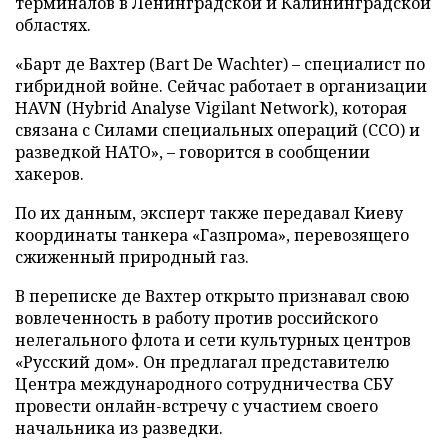
терминалов в Ленинградской и Калининградской
областях.
«Барт де Вахтер (Bart De Wachter) – специалист по
гибридной войне. Сейчас работает в организации
HAVN (Hybrid Analyse Vigilant Network), которая
связана с Силами специальных операций (ССО) и
разведкой НАТО», – говорится в сообщении
хакеров.
По их данным, эксперт также передавал Киеву
координаты танкера «Газпрома», перевозящего
сжиженный природный газ.
В переписке де Вахтер открыто признавал свою
вовлеченность в работу против российского
нелегального флота и сети культурных центров
«Русский дом». Он предлагал представителю
Центра международного сотрудничества СБУ
провести онлайн-встречу с участием своего
начальника из разведки.