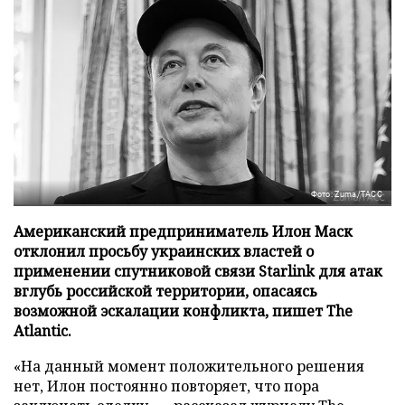
Фото: Zuma/ТАСС
Американский предприниматель Илон Маск
отклонил просьбу украинских властей о
применении спутниковой связи Starlink для атак
вглубь российской территории, опасаясь
возможной эскалации конфликта, пишет The
Atlantic.
«На данный момент положительного решения
нет, Илон постоянно повторяет, что пора