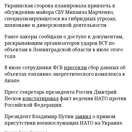
Украинская сторона планировала привлечь к
обсуждению майора СБУ Михаила Марченко,
специализирующегося на гибридных угрозах,
шпионаже и диверсионной деятельности.
Ранее хакеры сообщали о доступе к документам,
раскрывающим организаторов ударов ВСУ по
объектам в Ленинградской области в июле этого
года.
В июле сотрудники ФСБ
пресекли
сбор данных об
объектах топливно-энергетического комплекса в
Анапе.
Пресс-секретарь президента России Дмитрий
Песков
констатировал
факт ведения НАТО против
Российской Федерации.
Президент Владимир Путин
заявил
о прямом
присутствии военнослужащих НАТО на Украине.
Текст: Вера Басилая