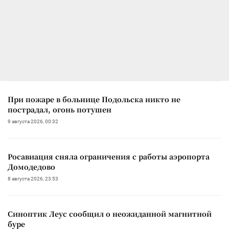
При пожаре в больнице Подольска никто не
пострадал, огонь потушен
9 августа 2026, 00:32
Росавиация сняла ограничения с работы аэропорта
Домодедово
8 августа 2026, 23:53
Синоптик Леус сообщил о неожиданной магнитной
буре