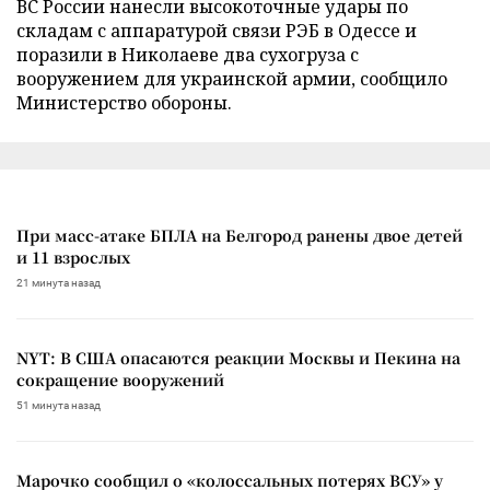
ВС России нанесли высокоточные удары по
складам с аппаратурой связи РЭБ в Одессе и
поразили в Николаеве два сухогруза с
вооружением для украинской армии, сообщило
Министерство обороны.
При масс-атаке БПЛА на Белгород ранены двое детей
и 11 взрослых
21 минута назад
NYT: В США опасаются реакции Москвы и Пекина на
сокращение вооружений
51 минута назад
Марочко сообщил о «колоссальных потерях ВСУ» у