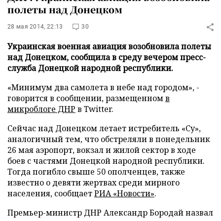
полеты над Донецком
28 мая 2014, 22:13
30
Украинская военная авиация возобновила полеты
над Донецком, сообщила в среду вечером пресс-
служба Донецкой народной республики.
«Минимум два самолета в небе над городом», -
говорится в сообщении, размещенном
в
микроблоге ДНР
в Twitter.
Сейчас над Донецком летает истребитель «Су»,
аналогичный тем, что обстреляли в понедельник
26 мая аэропорт, вокзал и жилой сектор в ходе
боев с частями Донецкой народной республики.
Тогда погибло свыше 50 ополченцев, также
известно о девяти жертвах среди мирного
населения, сообщает
РИА «Новости»
.
Премьер-министр ДНР Александр Бородай назвал