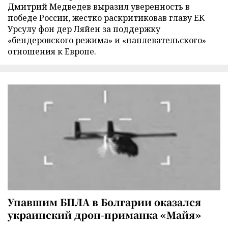
Дмитрий Медведев выразил уверенность в
победе России, жестко раскритиковав главу ЕК
Урсулу фон дер Ляйен за поддержку
«бендеровского режима» и «наплевательского»
отношения к Европе.
Упавшим БПЛА в Болгарии оказался
украинский дрон-приманка «Майя»