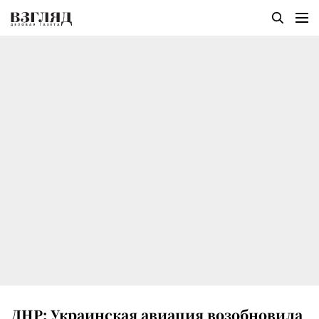
ДНР: Украинская авиация возобновила