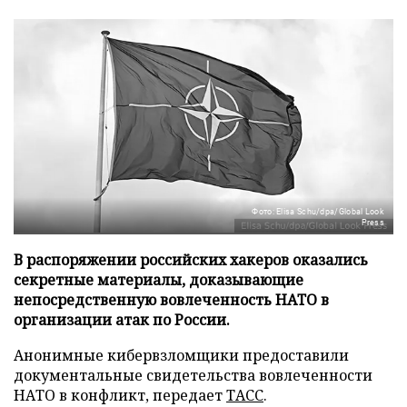
Фото: Elisa Schu/dpa/Global Look
Press
В распоряжении российских хакеров оказались
секретные материалы, доказывающие
непосредственную вовлеченность НАТО в
организации атак по России.
Анонимные кибервзломщики предоставили
документальные свидетельства вовлеченности
НАТО в конфликт, передает
ТАСС
.