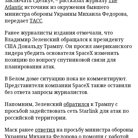
заключать сделку», – рассказал журналу
The
Atlantic
источник из окружения бывшего
министра обороны Украины Михаила Федорова,
передает
ТАСС
.
Ранее журналисты издания отмечали, что
Владимир Зеленский обращался к президенту
США Дональду Трампу. Он просил американского
лидера убедить основателя SpaceX изменить
позицию по вопросу спутниковой связи для
планирования атак.
В Белом доме ситуацию пока не комментируют.
Представители компании SpaceX также оставили
без ответа запросы журналистов.
Напомним, Зеленский
обратился
к Трампу с
просьбой задействовать сеть Starlink для атак по
российской территории.
Маск ранее
ответил
на просьбу министра обороны
Украины Михаила Федорова о помощи с работой