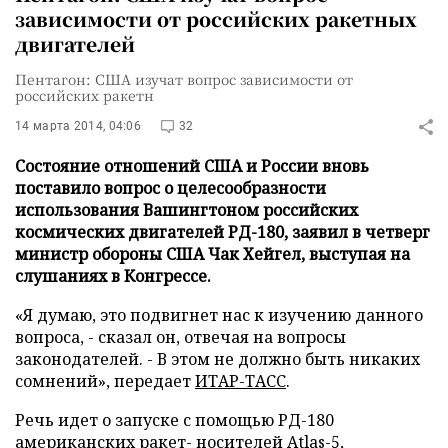
зависимости от российских ракетных
двигателей
Пентагон: США изучат вопрос зависимости от
российских ракетн
14 марта 2014, 04:06
32
Состояние отношений США и России вновь
поставило вопрос о целесообразности
использования Вашингтоном российских
космических двигателей РД-180, заявил в четверг
министр обороны США Чак Хейгел, выступая на
слушаниях в Конгрессе.
«Я думаю, это подвигнет нас к изучению данного
вопроса, - сказал он, отвечая на вопросы
законодателей. - В этом не должно быть никаких
сомнений», передает
ИТАР-ТАСС
.
Речь идет о запуске с помощью РД-180
американских ракет- носителей
Atlas
-5,