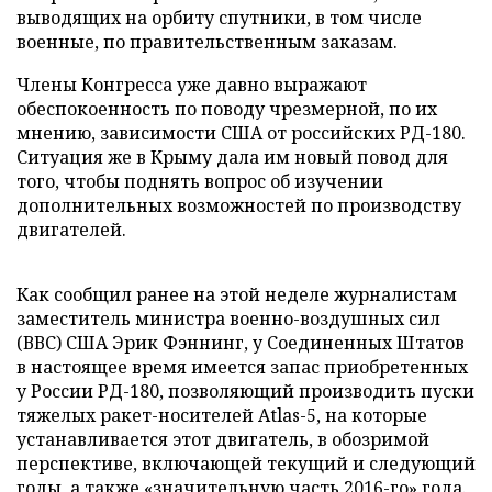
выводящих на орбиту спутники, в том числе
военные, по правительственным заказам.
Члены Конгресса уже давно выражают
обеспокоенность по поводу чрезмерной, по их
мнению, зависимости США от российских РД-180.
Ситуация же в Крыму дала им новый повод для
того, чтобы поднять вопрос об изучении
дополнительных возможностей по производству
двигателей.
Как сообщил ранее на этой неделе журналистам
заместитель министра военно-воздушных сил
(ВВС) США Эрик Фэннинг, у Соединенных Штатов
в настоящее время имеется запас приобретенных
у России РД-180, позволяющий производить пуски
тяжелых ракет-носителей
Atlas
-5, на которые
устанавливается этот двигатель, в обозримой
перспективе, включающей текущий и следующий
годы, а также «значительную часть 2016-го» года.