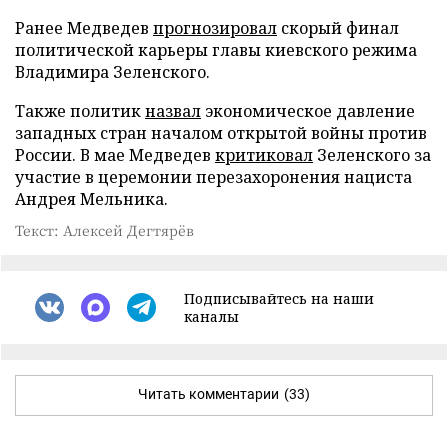
Ранее Медведев
прогнозировал
скорый финал
политической карьеры главы киевского режима
Владимира Зеленского.
Также политик
назвал
экономическое давление
западных стран началом открытой войны против
России. В мае Медведев
критиковал
Зеленского за
участие в церемонии перезахоронения нациста
Андрея Мельника.
Текст: Алексей Дегтярёв
Подписывайтесь на наши
каналы
Читать комментарии
(33)