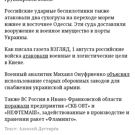
Российские ударные беспилотники также
атаковали два сухогруза на переходе морем
южнее и восточнее Одессы. Эти суда доставляли
вооружение и военное имущество в порты
Украины.
Как писала газета ВЗГЛЯД, 1 августа российские
войска
атаковали
военные и логистические цели
в Киеве.
Военный аналитик Михаил Онуфриенко
объяснял
использование старых оборонных заводов для
снабжения украинской армии.
Также ВС России в Ивано-Франковской области
поражали
предприятия «СКБ ОВТ» и
«НЕФТЕМАШ», задействованные в производстве и
хранении ракет «Фламинго».
Текст: Алексей Дегтярёв