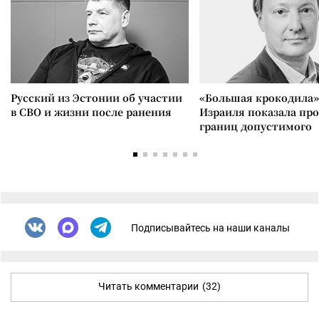
Русский из Эстонии об участии
«Большая крокодила»
в СВО и жизни после ранения
Израиля показала пр
границ допустимого
Подписывайтесь на наши каналы
Читать комментарии
(32)