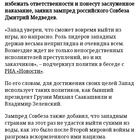
избежать ответственности и понесут заслуженное
наказание, заявил зампред российского Совбеза
Дмитрий Медведев.
«Запад уверен, что сможет вовремя выйти из
игры, но напрасно. Роль лидеров западных
держав весьма неприглядна и очевидна всем.
Возмездие ждет не только непосредственных
исполнителей преступлений, но и их
заказчиков», – подчеркнул политик в беседе с
РИА «Новости»
.
По его словам, для достижения своих целей Запад
использует таких политиков, как бывший
президент Грузии Михаил Саакашвили и
Владимир Зеленский.
Зампред Совбеза также добавил, что западным
странам на этот раз не удастся выйти сухими из
воды, как это было после Второй мировой войны и
разгрома вскормленного ими нацизма.