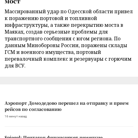
мост
Массированный удар по Одесской области привел
к поражению портовой и топливной
инфраструктуры, а также перекрытию моста в
Маяках, создав серьезные проблемы для
транспортного сообщения с югом региона. По
данным Минобороны России, поражены склады
ГСМ и военного имущества, портовый
перевалочный комплекс и резервуары с горючим
для ВСУ.
Аэропорт Домодедово перешел на отправку и прием
рейсов по согласованию
16 минут назад
Spiegel: Пентагон финансирует немецкие