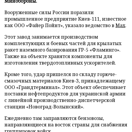
Минобороны.
Вооруженные силы России поразили
промышленное предприятие Киев-111, известное
как ООО «Файер Пойнт», указало ведомство в
Max
.
Этот завод занимается производством
комплектующих и боевых частей для крылатых
ракет наземного базирования FP-5 «Фламинго».
Также на объекте хранятся компоненты для
изготовления твердотопливных ускорителей.
Кроме того, удар пришелся по складу горюче-
смазочных материалов Киев-3, принадлежащему
ООО «Грандтерминал». Этот объект обеспечивает
поставки нефтепродуктов для украинской армии
с линейной производственно-диспетчерской
станции «Новоград-Волынский».
Ежедневно там заправляются бензовозы,
направляющиеся на восток страны для снабжения
группировок войск.