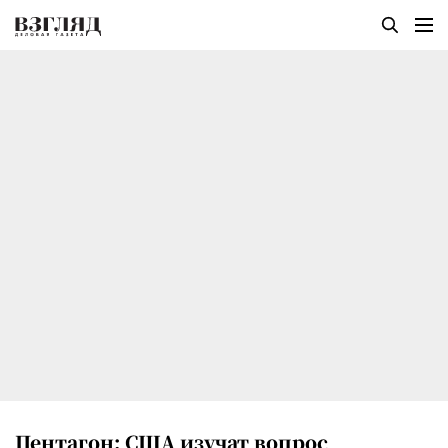
Пентагон: США изучат вопрос