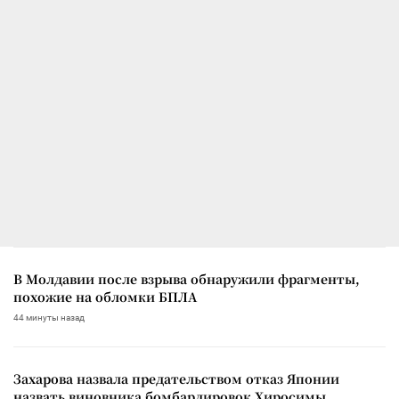
В Молдавии после взрыва обнаружили фрагменты,
похожие на обломки БПЛА
44 минуты назад
Захарова назвала предательством отказ Японии
назвать виновника бомбардировок Хиросимы