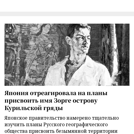
Япония отреагировала на планы
присвоить имя Зорге острову
Курильской гряды
Японское правительство намерено тщательно
изучить планы Русского географического
общества присвоить безымянной территории