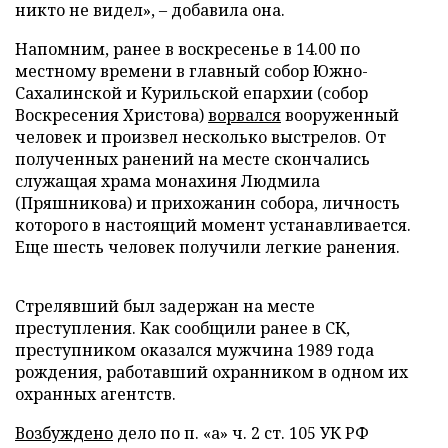
никто не видел», – добавила она.
Напомним, ранее в воскресенье в 14.00 по
местному времени в главный собор Южно-
Сахалинской и Курильской епархии (собор
Воскресения Христова)
ворвался
вооруженный
человек и произвел несколько выстрелов. От
полученных ранений на месте скончались
служащая храма монахиня Людмила
(Пряшникова) и прихожанин собора, личность
которого в настоящий момент устанавливается.
Еще шесть человек получили легкие ранения.
Стрелявший был задержан на месте
преступления. Как сообщили ранее в СК,
преступником оказался мужчина 1989 года
рождения, работавший охранником в одном их
охранных агентств.
Возбуждено
дело по п. «а» ч. 2 ст. 105 УК РФ