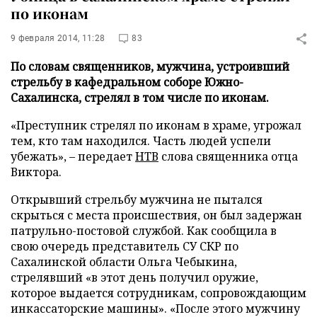
по иконам
9 февраля 2014, 11:28
83
По словам священников, мужчина, устроивший
стрельбу в кафедральном соборе Южно-
Сахалинска, стрелял в том числе по иконам.
«Преступник стрелял по иконам в храме, угрожал
тем, кто там находился. Часть людей успели
убежать», – передает
НТВ
слова священника отца
Виктора.
Открывший стрельбу мужчина не пытался
скрыться с места происшествия, он был задержан
патрульно-постовой службой. Как сообщила в
свою очередь представитель СУ СКР по
Сахалинской области Ольга Чебыкина,
стрелявший «в этот день получил оружие,
которое выдается сотрудникам, сопровождающим
инкассаторские машины». «После этого мужчину