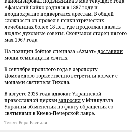
канонизировал подвижника в мае текущего года.
Афанасий Сайко родился в 1887 году и
неоднократно подвергался арестам. В общей
сложности он провел в психиатрических
лечебницах более 18 лет, где продолжал давать
людям духовные советы. Скончался старец пятого
мая 1967 года.
На позиции бойцов спецназа «Ахмат»
доставили
мощи семнадцати святых.
В сентябре прошлого года в аэропорту
Домодедово торжественно
встретили
ковчег с
мощами святителя Тихона.
В августе 2025 года адвокат Украинской
православной церкви
запросил
у Минкульта
Украины объяснения по факту обращения со
святынями в Киево-Печерской лавре.
Текст: Вера Басилая