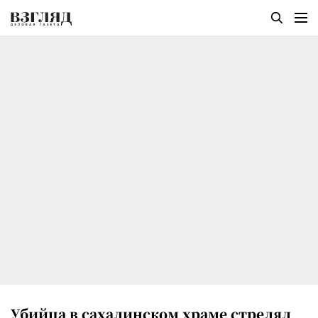
Убийца в сахалинском храме стрелял