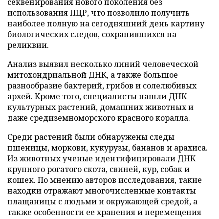
секвенирования нового поколения без
использования ПЦР, что позволило получить
наиболее полную на сегодняшний день картину
биологических следов, сохранившихся на
реликвии.
Анализ выявил несколько линий человеческой
митохондриальной ДНК, а также большое
разнообразие бактерий, грибов и солелюбивых
архей. Кроме того, специалисты нашли ДНК
культурных растений, домашних животных и
даже средиземноморского красного коралла.
Среди растений были обнаружены следы
пшеницы, моркови, кукурузы, бананов и арахиса.
Из животных ученые идентифицировали ДНК
крупного рогатого скота, свиней, кур, собак и
кошек. По мнению авторов исследования, такие
находки отражают многочисленные контакты
плащаницы с людьми и окружающей средой, а
также особенности ее хранения и перемещения