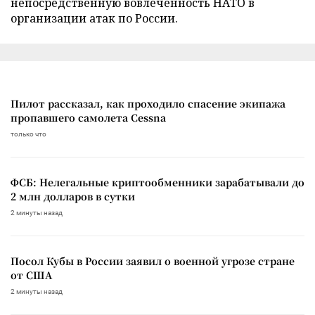
непосредственную вовлеченность НАТО в
организации атак по России.
Пилот рассказал, как проходило спасение экипажа
пропавшего самолета Cessna
только что
ФСБ: Нелегальные криптообменники зарабатывали до
2 млн долларов в сутки
2 минуты назад
Посол Кубы в России заявил о военной угрозе стране
от США
2 минуты назад