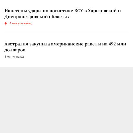
Нанесены удары по логистике ВСУ в Харьковской и
Днепропетровской областях
4 минуты назад
Австралия закупила американские ракеты на 492 млн
долларов
8 минут назад