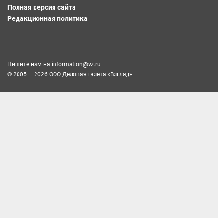
Полная версия сайта
Редакционная политика
Пишите нам на
information@vz.ru
© 2005 — 2026 ООО Деловая газета «Взгляд»