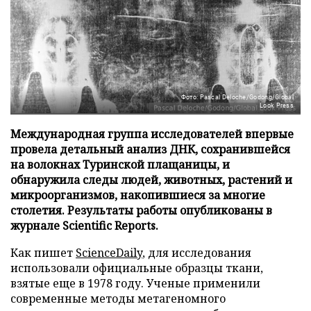
Фото: Pascal Deloche/Godong/Global
Look Press
Международная группа исследователей впервые
провела детальный анализ ДНК, сохранившейся
на волокнах Туринской плащаницы, и
обнаружила следы людей, животных, растений и
микроорганизмов, накопившиеся за многие
столетия. Результаты работы опубликованы в
журнале Scientific Reports.
Как пишет
ScienceDaily
, для исследования
использовали официальные образцы ткани,
взятые еще в 1978 году. Ученые применили
современные методы метагеномного