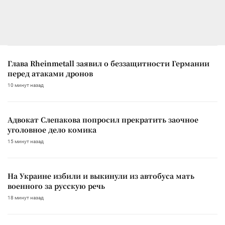
Глава Rheinmetall заявил о беззащитности Германии
перед атаками дронов
10 минут назад
Адвокат Слепакова попросил прекратить заочное
уголовное дело комика
15 минут назад
На Украине избили и выкинули из автобуса мать
военного за русскую речь
18 минут назад