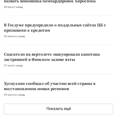
назвать виновника бомбардировок Хиросимы
38 минут назад
В Госдуме предупредили о поддельных сайтах ЦБ с
призывами к кредитам
42 минуты назад
Спасатели на вертолете эвакуировали капитана
застрявшей в Финском заливе яхты
47 минут назад
Хуснуллин сообщил об участии всей страны в
восстановлении новых регионов
53 минуты назад
Показать ещё