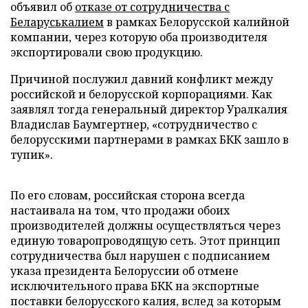
объявил об
отказе от сотрудничества с
Беларуськалием
в рамках Белорусской калийной
компании, через которую оба производителя
экспортировали свою продукцию.
Причиной послужил давний конфликт между
российской и белорусской корпорациями. Как
заявлял тогда генеральный директор Уралкалия
Владислав Баумгертнер, «сотрудничество с
белорусскими партнерами в рамках БКК зашло в
тупик».
По его словам, российская сторона всегда
настаивала на том, что продажи обоих
производителей должны осуществляться через
единую товаропроводящую сеть. Этот принцип
сотрудничества был нарушен с подписанием
указа президента Белоруссии об отмене
исключительного права БКК на экспортные
поставки белорусского калия, вслед за которым