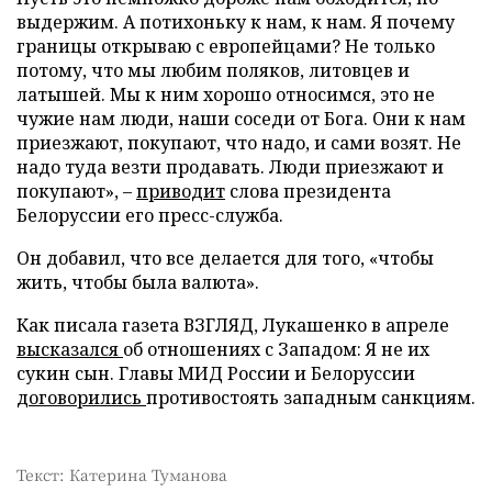
выдержим. А потихоньку к нам, к нам. Я почему
границы открываю с европейцами? Не только
потому, что мы любим поляков, литовцев и
латышей. Мы к ним хорошо относимся, это не
чужие нам люди, наши соседи от Бога. Они к нам
приезжают, покупают, что надо, и сами возят. Не
надо туда везти продавать. Люди приезжают и
покупают», –
приводит
слова президента
Белоруссии его пресс-служба.
Он добавил, что все делается для того, «чтобы
жить, чтобы была валюта».
Как писала газета ВЗГЛЯД, Лукашенко в апреле
высказался
об отношениях с Западом: Я не их
сукин сын. Главы МИД России и Белоруссии
договорились
противостоять западным санкциям.
Текст: Катерина Туманова