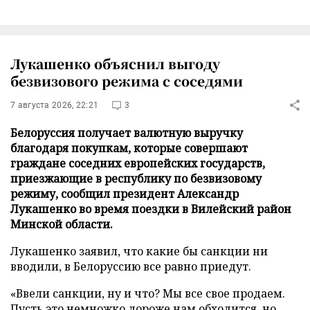
Лукашенко объяснил выгоду
безвизового режима с соседями
7 августа 2026, 22:21
3
Белоруссия получает валютную выручку
благодаря покупкам, которые совершают
граждане соседних европейских государств,
приезжающие в республику по безвизовому
режиму, сообщил президент Александр
Лукашенко во время поездки в Вилейский район
Минской области.
Лукашенко заявил, что какие бы санкции ни
вводили, в Белоруссию все равно приедут.
«Ввели санкции, ну и что? Мы все свое продаем.
Пусть это немножко дороже нам обходится, но