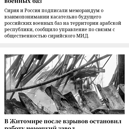
военных баз
Сирия и Россия подписали меморандум о
взаимопонимании касательно будущего
российских военных баз на территории арабской
республики, сообщило управление по связям с
общественностью сирийского МИД.
В Житомире после взрывов остановил
работу немецкий завод