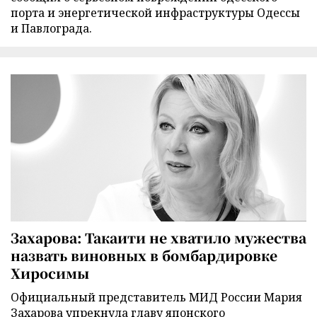
порта и энергетической инфраструктуры Одессы
и Павлограда.
Захарова: Такаити не хватило мужества
назвать виновных в бомбардировке
Хиросимы
Официальный представитель МИД России Мария
Захарова упрекнула главу японского