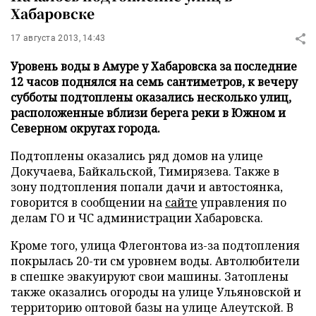
Хабаровске
17 августа 2013, 14:43
Уровень воды в Амуре у Хабаровска за последние
12 часов поднялся на семь сантиметров, к вечеру
субботы подтоплены оказались несколько улиц,
расположенные вблизи берега реки в Южном и
Северном округах города.
Подтоплены оказались ряд домов на улице
Докучаева, Байкальской, Тимирязева. Также в
зону подтопления попали дачи и автостоянка,
говорится в сообщении на
сайте
управления по
делам ГО и ЧС администрации Хабаровска.
Кроме того, улица Флегонтова из-за подтопления
покрылась 20-ти см уровнем воды. Автолюбители
в спешке эвакуируют свои машины. Затоплены
также оказались огороды на улице Ульяновской и
территорию оптовой базы на улице Алеутской. В