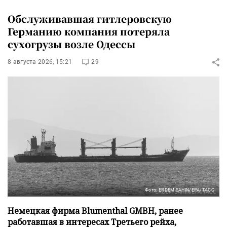
Обслуживавшая гитлеровскую
Германию компания потеряла
сухогрузы возле Одессы
8 августа 2026, 15:21
29
Фото: ERDEM SAHIN/EPA/ТАСС
Немецкая фирма Blumenthal GMBH, ранее
работавшая в интересах Третьего рейха,