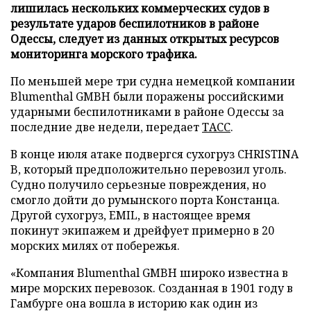
лишилась нескольких коммерческих судов в
результате ударов беспилотников в районе
Одессы, следует из данных открытых ресурсов
мониторинга морского трафика.
По меньшей мере три судна немецкой компании
Blumenthal GMBH были поражены российскими
ударными беспилотниками в районе Одессы за
последние две недели, передает
ТАСС
.
В конце июля атаке подвергся сухогруз CHRISTINA
B, который предположительно перевозил уголь.
Судно получило серьезные повреждения, но
смогло дойти до румынского порта Констанца.
Другой сухогруз, EMIL, в настоящее время
покинут экипажем и дрейфует примерно в 20
морских милях от побережья.
«Компания Blumenthal GMBH широко известна в
мире морских перевозок. Созданная в 1901 году в
Гамбурге она вошла в историю как один из