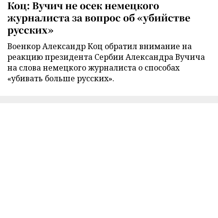
Коц: Вучич не осек немецкого
журналиста за вопрос об «убийстве
русских»
Военкор Александр Коц обратил внимание на
реакцию президента Сербии Александра Вучича
на слова немецкого журналиста о способах
«убивать больше русских».