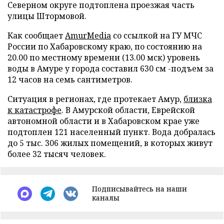
Северном округе подтоплена проезжая часть
улицы Штормовой.
Как сообщает
AmurMedia
со ссылкой на ГУ МЧС
России по Хабаровскому краю, по состоянию на
20.00 по местному времени (13.00 мск) уровень
воды в Амуре у города составил 630 см -подъем за
12 часов на семь сантиметров.
Ситуация в регионах, где протекает Амур,
близка
к катастрофе
. В Амурской области, Еврейской
автономной области и в Хабаровском крае уже
подтоплен 121 населенный пункт. Вода добралась
до 5 тыс. 306 жилых помещений, в которых живут
более 32 тысяч человек.
Подписывайтесь на наши
каналы