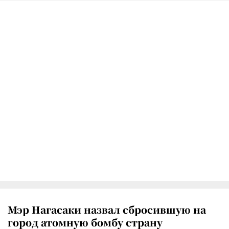
Мэр Нагасаки назвал сбросившую на
город атомную бомбу страну