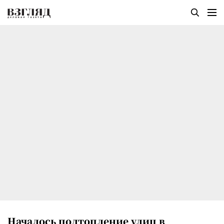
Началось подтопление улиц в