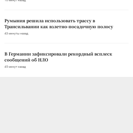
10 минут назад
Румыния решила использовать трассу в
Трансильвании как взлетно-посадочную полосу
43 минуты назад
В Германии зафиксировали рекордный всплеск
сообщений об НЛО
45 минут назад