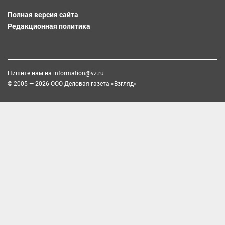
Полная версия сайта
Редакционная политика
Пишите нам на
information@vz.ru
© 2005 — 2026 ООО Деловая газета «Взгляд»