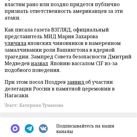
властям рано или поздно придется публично
признать ответственность американцев за эти
атаки.
Как писала газета ВЗГЛЯД, официальный
представитель МИД Мария Захарова
уличила
японских чиновников в намеренном
замалчивании роли Вашингтона в ядерной
трагедии. Зампред Совета безопасности Дмитрий
Медведев
назвал
Японию вассалом CIF из-за
подобного поведения.
При этом посол Ноздрев
заявил
об участии
делегации России в памятной церемонии в
Нагасаки.
Текст: Катерина Туманова
Подписывайтесь на наши
каналы