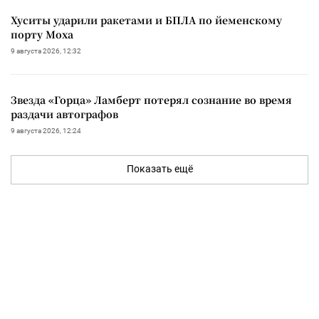
Хуситы ударили ракетами и БПЛА по йеменскому
порту Моха
9 августа 2026, 12:32
Звезда «Горца» Ламберт потерял сознание во время
раздачи автографов
9 августа 2026, 12:24
Показать ещё