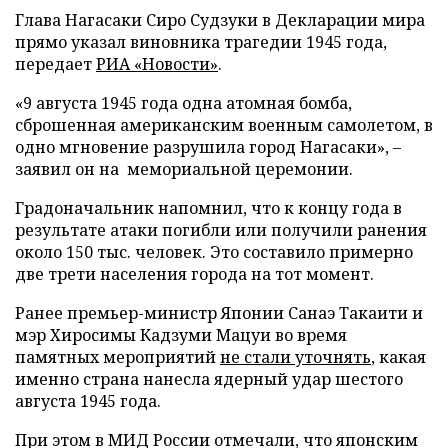
Глава Нагасаки Сиро Судзуки в Декларации мира
прямо указал виновника трагедии 1945 года,
передает
РИА «Новости»
.
«9 августа 1945 года одна атомная бомба,
сброшенная американским военным самолетом, в
одно мгновение разрушила город Нагасаки», –
заявил он на мемориальной церемонии.
Градоначальник напомнил, что к концу года в
результате атаки погибли или получили ранения
около 150 тыс. человек. Это составило примерно
две трети населения города на тот момент.
Ранее премьер-министр Японии Санаэ Такаити и
мэр Хиросимы Кадзуми Мацуи во время
памятных мероприятий
не стали уточнять
, какая
именно страна нанесла ядерный удар шестого
августа 1945 года.
При этом в МИД России отмечали, что японским