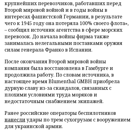
крупнейших перевозчиков, работавших перед
Второй мировой войной и в годы войны в
интересах фашистской Германии, в результате
чего к 1945 году она потеряла 100% своего флота»,
– сообщил источник агентства в сфере морских
перевозок. До начала войны фирма также
занималась нелегальными поставками оружия
силам генерала Франко в Испании.
После окончания Второй мировой войны
компания была восстановлена в Гамбурге и
продолжила работу. По словам источника, в
настоящее время Blumenthal GMBH приобрела
дурную славу из-за скандалов, связанных с
плохими условиями труда моряков и
недостаточным снабжением экипажей.
Ранее российские операторы беспилотников
нанесли
удары по трем сухогрузам с вооружением
для украинской армии.