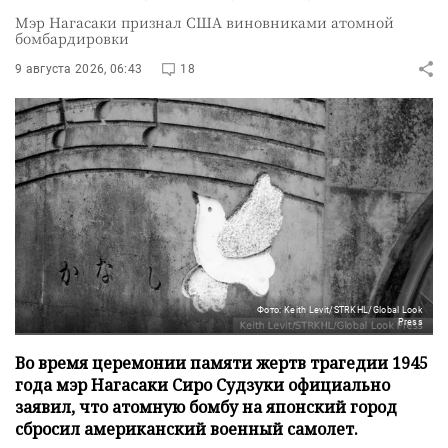
Мэр Нагасаки признал США виновниками атомной
бомбардировки
9 августа 2026, 06:43
18
Фото: Keith Levit/STRKHL/Global Look
Press
Во время церемонии памяти жертв трагедии 1945
года мэр Нагасаки Сиро Судзуки официально
заявил, что атомную бомбу на японский город
сбросил американский военный самолет.