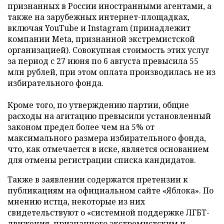
признанных в России иностранными агентами, а
также на зарубежных интернет-площадках,
включая YouTube и Instagram (принадлежит
компании Meta, признанной экстремистской
организацией). Совокупная стоимость этих услуг
за период с 27 июня по 6 августа превысила 55
млн рублей, при этом оплата производилась не из
избирательного фонда.
Кроме того, по утверждению партии, общие
расходы на агитацию превысили установленный
законом предел более чем на 5% от
максимального размера избирательного фонда,
что, как отмечается в иске, является основанием
для отмены регистрации списка кандидатов.
Также в заявлении содержатся претензии к
публикациям на официальном сайте «Яблока». По
мнению истца, некоторые из них
свидетельствуют о «системной поддержке ЛГБТ-
движения, признанного экстремистским и