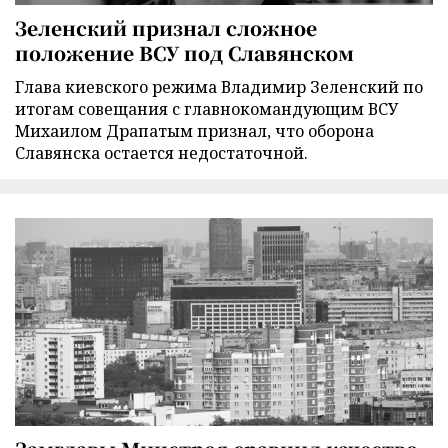
Зеленский признал сложное
положение ВСУ под Славянском
Глава киевского режима Владимир Зеленский по
итогам совещания с главнокомандующим ВСУ
Михаилом Драпатым признал, что оборона
Славянска остается недостаточной.