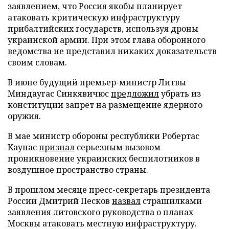
заявлением, что Россия якобы планирует
атаковать критическую инфраструктуру
прибалтийских государств, используя дроны
украинской армии. При этом глава оборонного
ведомства не представил никаких доказательств
своим словам.
В июне будущий премьер-министр Литвы
Миндаугас Синкявичюс
предложил
убрать из
конституции запрет на размещение ядерного
оружия.
В мае министр обороны республики Робертас
Каунас
признал
серьезным вызовом
проникновение украинских беспилотников в
воздушное пространство страны.
В прошлом месяце пресс-секретарь президента
России Дмитрий Песков
назвал
страшилками
заявления литовского руководства о планах
Москвы атаковать местную инфраструктуру.