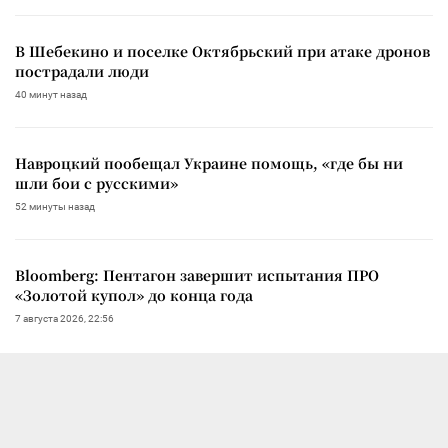
В Шебекино и поселке Октябрьский при атаке дронов
пострадали люди
40 минут назад
Навроцкий пообещал Украине помощь, «где бы ни
шли бои с русскими»
52 минуты назад
Bloomberg: Пентагон завершит испытания ПРО
«Золотой купол» до конца года
7 августа 2026, 22:56