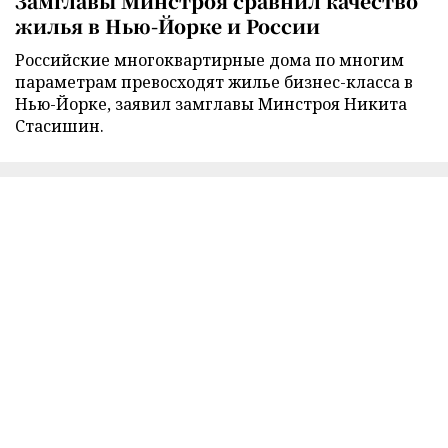
Замглавы Минстроя сравнил качество
жилья в Нью-Йорке и России
Российские многоквартирные дома по многим
параметрам превосходят жилье бизнес-класса в
Нью-Йорке, заявил замглавы Минстроя Никита
Стасишин.