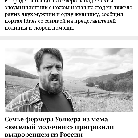
В городе Танвалде на северо-западе Чехии
злоумышленник с ножом напал на людей, тяжело
ранив двух мужчин и одну женщину, сообщил
портал Idnes со ссылкой на представителей
полиции и скорой помощи.
Семье фермера Уолкера из мема
«веселый молочник» пригрозили
выдворением из России