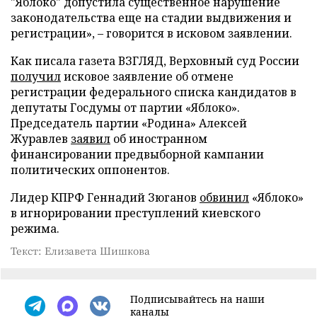
"Яблоко" допустила существенное нарушение
законодательства еще на стадии выдвижения и
регистрации», – говорится в исковом заявлении.
Как писала газета ВЗГЛЯД, Верховный суд России
получил
исковое заявление об отмене
регистрации федерального списка кандидатов в
депутаты Госдумы от партии «Яблоко».
Председатель партии «Родина» Алексей
Журавлев
заявил
об иностранном
финансировании предвыборной кампании
политических оппонентов.
Лидер КПРФ Геннадий Зюганов
обвинил
«Яблоко»
в игнорировании преступлений киевского
режима.
Текст: Елизавета Шишкова
Подписывайтесь на наши
каналы