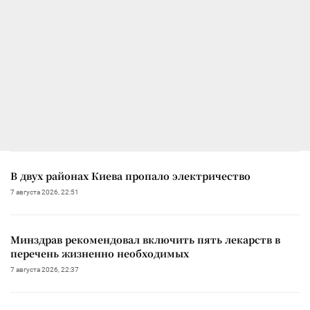
В двух районах Киева пропало электричество
7 августа 2026, 22:51
Минздрав рекомендовал включить пять лекарств в
перечень жизненно необходимых
7 августа 2026, 22:37