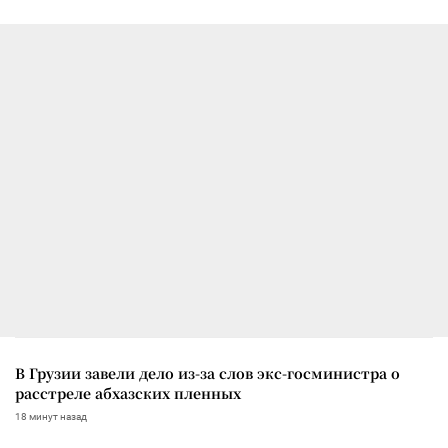
В Грузии завели дело из-за слов экс-госминистра о
расстреле абхазских пленных
18 минут назад