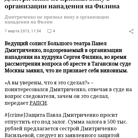
организации нападения на Филина
Дмитриченко не признал вину в организации
нападения на Филин
7 марта 2013, 11:54
4
Ведущий солист Большого театра Павел
Дмитриченко, подозреваемый в организации
нападения на худрука Сергея Филина, во время
рассмотрения вопроса об аресте в Таганском суде
Москвы заявил, что не признает себя виновным.
«А вы уверены, что я это сделал?» –
поинтересовался Дмитриченко, отвечая в суде на
вопрос следователя, зачем он это сделал,
передает
РАПСИ
.
#{crime}Защита Павла Дмитриченко просит
отпустить его под залог. Сумма залога в 500 тыс.
рублей предлагается сестрой Дмитриченко
Васильевой, следует из заявленного защитой