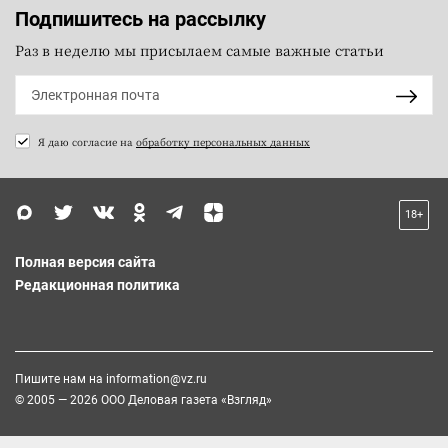
Подпишитесь на рассылку
Раз в неделю мы присылаем самые важные статьи
Я даю согласие на
обработку персональных данных
18+
Полная версия сайта
Редакционная политика
Пишите нам на
information@vz.ru
© 2005 — 2026 ООО Деловая газета «Взгляд»