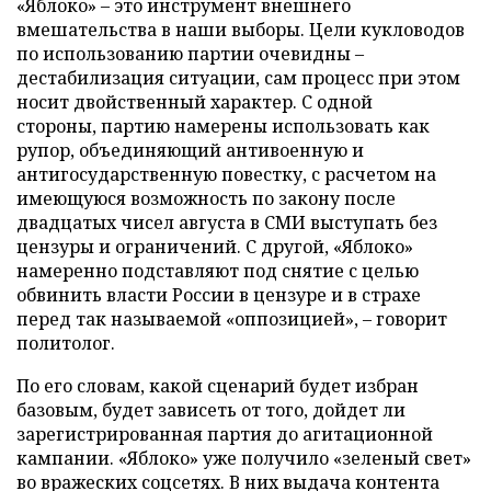
«Яблоко» – это инструмент внешнего
вмешательства в наши выборы. Цели кукловодов
по использованию партии очевидны –
дестабилизация ситуации, сам процесс при этом
носит двойственный характер. С одной
стороны, партию намерены использовать как
рупор, объединяющий антивоенную и
антигосударственную повестку, с расчетом на
имеющуюся возможность по закону после
двадцатых чисел августа в СМИ выступать без
цензуры и ограничений. С другой, «Яблоко»
намеренно подставляют под снятие с целью
обвинить власти России в цензуре и в страхе
перед так называемой «оппозицией», – говорит
политолог.
По его словам, какой сценарий будет избран
базовым, будет зависеть от того, дойдет ли
зарегистрированная партия до агитационной
кампании. «Яблоко» уже получило «зеленый свет»
во вражеских соцсетях. В них выдача контента