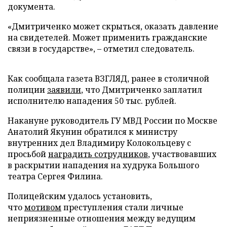
документа.
«Дмитриченко может скрыться, оказать давление
на свидетелей. Может применить гражданские
связи в государстве», – отметил следователь.
Как сообщала газета ВЗГЛЯД, ранее в столичной
полиции
заявили
, что Дмитриченко заплатил
исполнителю нападения 50 тыс. рублей.
Накануне руководитель ГУ МВД России по Москве
Анатолий Якунин обратился к министру
внутренних дел Владимиру Колокольцеву с
просьбой
наградить сотрудников
, участвовавших
в раскрытии нападения на худрука Большого
театра Сергея Филина.
Полицейским удалось установить,
что
мотивом
преступления стали личные
неприязненные отношения между ведущим