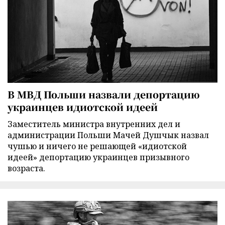
В МВД Польши назвали депортацию
украинцев идиотской идеей
Заместитель министра внутренних дел и
администрации Польши Мачей Душчык назвал
чушью и ничего не решающей «идиотской
идеей» депортацию украинцев призывного
возраста.