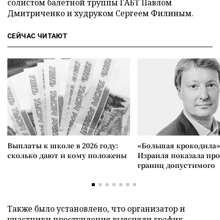
солистом балетной труппы ГАБТ Павлом
Дмитриченко и худруком Сергеем Филиным.
СЕЙЧАС ЧИТАЮТ
Выплаты к школе в 2026 году:
«Большая крокодила»
сколько дают и кому положены
Израиля показала пр
границ допустимого
Также было установлено, что организатор и
участники преступления выясняли график