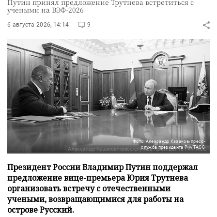
Путин принял предложение Трутнева встретиться с
учеными на ВЭФ-2026
6 августа 2026, 14:14
9
Фото: Александр Казаков/пресс-
служба президента РФ/ТАСС
Президент России Владимир Путин поддержал
предложение вице-премьера Юрия Трутнева
организовать встречу с отечественными
учеными, возвращающимися для работы на
острове Русский.