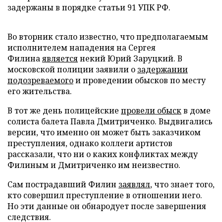
задержаны в порядке статьи 91 УПК РФ.
Во вторник стало известно, что предполагаемым
исполнителем нападения на Сергея
Филина
является
некий Юрий Заруцкий. В
московской полиции заявили о
задержании
подозреваемого
и проведении обысков по месту
его жительства.
В тот же день полицейские
провели обыск
в доме
солиста балета Павла Дмитриченко. Выдвигались
версии, что именно он может быть заказчиком
преступления, однако коллеги артистов
рассказали, что ни о каких конфликтах между
Филиным и Дмитриченко им неизвестно.
Сам пострадавший Филин
заявлял
, что знает того,
кто совершил преступление в отношении него.
Но эти данные он обнародует после завершения
следствия.