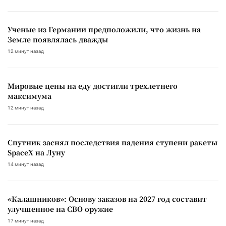
Ученые из Германии предположили, что жизнь на
Земле появлялась дважды
12 минут назад
Мировые цены на еду достигли трехлетнего
максимума
12 минут назад
Спутник заснял последствия падения ступени ракеты
SpaceX на Луну
14 минут назад
«Калашников»: Основу заказов на 2027 год составит
улучшенное на СВО оружие
17 минут назад