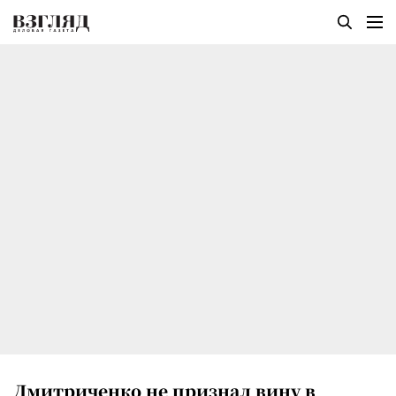
Дмитриченко не признал вину в