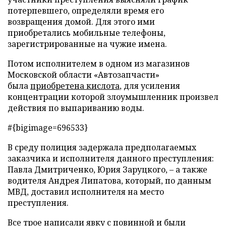
потерпевшего, определяли время его
возвращения домой. Для этого ими
приобретались мобильные телефоны,
зарегистрированные на чужие имена.
Потом исполнителем в одном из магазинов
Московской области «Автозапчасти»
была
приобретена кислота
, для усиления
концентрации которой злоумышленник произвел
действия по выпариванию воды.
#{bigimage=696533}
В среду полиция задержала предполагаемых
заказчика и исполнителя данного преступления:
Павла Дмитриченко, Юрия Заруцкого, – а также
водителя Андрея Липатова, который, по данным
МВД, доставил исполнителя на место
преступления.
Все трое написали явку с повинной и были