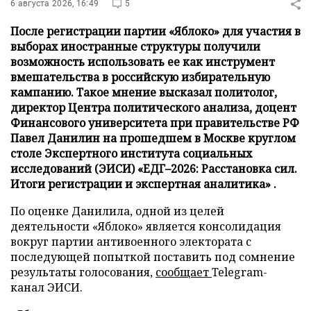
6 августа 2026, 16:49
5
После регистрации партии «Яблоко» для участия в
выборах иностранные структуры получили
возможность использовать ее как инструмент
вмешательства в российскую избирательную
кампанию. Такое мнение высказал политолог,
директор Центра политического анализа, доцент
Финансового университета при правительстве РФ
Павел Данилин на прошедшем в Москве круглом
столе Экспертного института социальных
исследований (ЭИСИ) «ЕДГ–2026: Расстановка сил.
Итоги регистрации и экспертная аналитика» .
По оценке Данилила, одной из целей
деятельности «Яблоко» является консолидация
вокруг партии антивоенного электората с
последующей попыткой поставить под сомнение
результаты голосования,
сообщает
Telegram-
канал ЭИСИ.