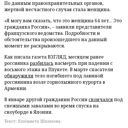
По данным правоохранительных органов,
жертвой несчастного случая стала женщина.
«Я могу вам сказать, что это женщина 64 лет... Это
гражданка России», – заявили представители
французского ведомства. Подробности и
обстоятельства произошедшего на данный
момент не раскрываются.
Как писала газета ВЗГЛЯД, месяцем ранее
россиянка
разбилась
насмерть при падении с
восьмого этажа на Пхукете. В марте спасатели
обнаружили
тело погибшего под лавиной
россиянина возле горнолыжного курорта в
Армении.
В январе другой гражданин России
скончался
под
снежными завалами во время спуска на
сноуборде в Японии.
Текст: Елизавета Шишкова