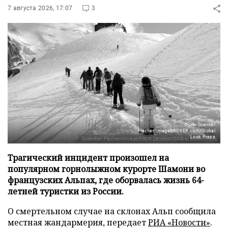
7 августа 2026, 17:07
3
Фото: Guenter
Fischer/imageBROKER.com/Global
Look Press
Трагический инцидент произошел на
популярном горнолыжном курорте Шамони во
французских Альпах, где оборвалась жизнь 64-
летней туристки из России.
О смертельном случае на склонах Альп сообщила
местная жандармерия, передает
РИА «Новости»
.