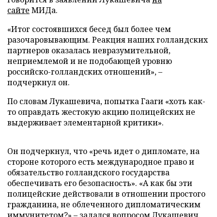
сайте
МИДа.
«Итог состоявшихся бесед был более чем
разочаровывающим. Реакция наших голландских
партнеров оказалась невразумительной,
неприемлемой и не подобающей уровню
российско-голландских отношений», –
подчеркнул он.
По словам Лукашевича, попытка Гааги «хоть как-
то оправдать жестокую акцию полицейских не
выдерживает элементарной критики».
Он подчеркнул, что «речь идет о дипломате, на
стороне которого есть международное право и
обязательство голландского государства
обеспечивать его безопасность». «А как бы эти
полицейские действовали в отношении простого
гражданина, не облеченного дипломатическим
иммунитетом?» – задался вопросом Лукашевич.