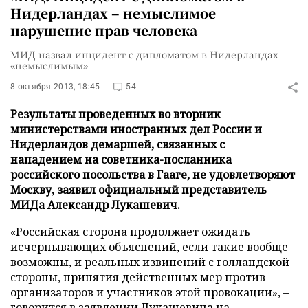
Нидерландах – немыслимое
нарушение прав человека
МИД назвал инцидент с дипломатом в Нидерландах
«немыслимым»
8 октября 2013, 18:45
54
Результаты проведенных во вторник
министерствами иностранных дел России и
Нидерландов демаршей, связанных с
нападением на советника-посланника
российского посольства в Гааге, не удовлетворяют
Москву, заявил официальный представитель
МИДа Александр Лукашевич.
«Российская сторона продолжает ожидать
исчерпывающих объяснений, если такие вообще
возможны, и реальных извинений с голландской
стороны, принятия действенных мер против
организаторов и участников этой провокации», –
говорится в заявлении Лукашевича
на