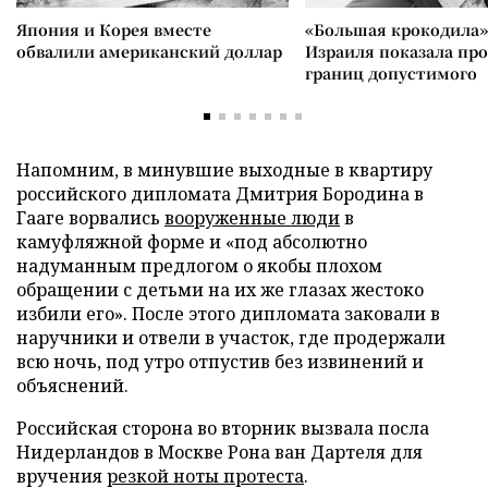
Япония и Корея вместе
«Большая крокодила»
обвалили американский доллар
Израиля показала пр
границ допустимого
Напомним, в минувшие выходные в квартиру
российского дипломата Дмитрия Бородина в
Гааге ворвались
вооруженные люди
в
камуфляжной форме и «под абсолютно
надуманным предлогом о якобы плохом
обращении с детьми на их же глазах жестоко
избили его». После этого дипломата заковали в
наручники и отвели в участок, где продержали
всю ночь, под утро отпустив без извинений и
объяснений.
Российская сторона во вторник вызвала посла
Нидерландов в Москве Рона ван Дартеля для
вручения
резкой ноты протеста
.