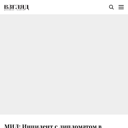
МИД: Инцидент с дипломатом в