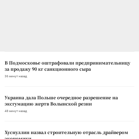
В Подмосковье оштрафовали предпринимательницу
за продажу 90 кг санкционного сыра
36 минут назад
Украина дала Польше очередное разрешение на
эксгумацию жертв Волынской резни
48 минут назад
Хуснуллин назвал строительную отрасль драйвером
экономики