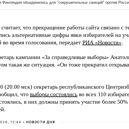
считает, что прекращение работы сайта связано с т
лись альтернативные цифры явки избирателей на уч
 во время голосования
, передает
РИА «Новости»
.
ретарь кампании «За справедливые выборы» Анатол
том такая же ситуация. «Он тоже прекратил открыват
00 (20.00 мск) секретарь республиканского Центри
ообщил, что
выборы состоялись
во всех 110 избират
стоялись, в них должны принять участие более 50%
ей.
026, 12:44 •
НОВОСТИ ДНЯ