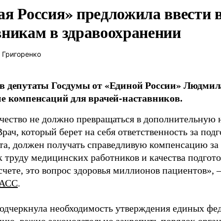
ая Россия» предложила ввести
вникам в здравоохранении
 Григоренко
в депутаты Госдумы от «Единой России» Людми
ие компенсаций для врачей-наставников.
чество не должно превращаться в дополнительную
Врач, который берет на себя ответственность за под
та, должен получать справедливую компенсацию за э
 труду медицинских работников и качества подготов
чете, это вопрос здоровья миллионов пациентов», 
АСС
.
одчеркнула необходимость утверждения единых фед