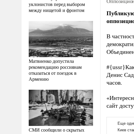
Оппозицион
уклонистов перед выбором
между нищетой и фронтом
Публикующ
оппозици
В частнос
демократи
Объединен
Матвиенко допустила
рекомендацию россиянам
#{ussr}
Как
отказаться от поездок в
Денис Сад
Армению
часов.
«Интересно
сайт досту
СМИ сообщили о скрытых