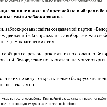
ные сайты с данными о явке избирателей блокированы
ие данные о явке избирателей на выборах в бе
онные сайты заблокированы.
ти, заблокированы сайты создаваемой партии «Бело
я», движений «За справедливые выборы» и «За свобо
ных демократических сил.
 сообщил секретарь оргкомитета по созданию Бело
овский, белорусские пользователи не могут открыть
, что их не могут открыть только белорусские поль
пен», - сказал он.