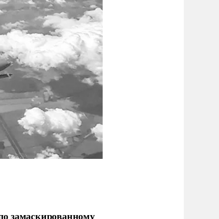
по замаскированному