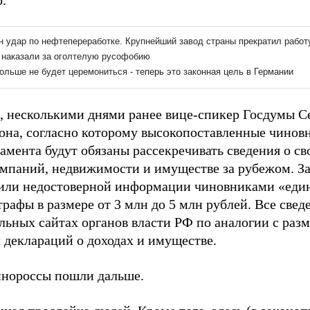
.
 несколькими днями ранее вице-спикер Госдумы С
кона, согласно которому высокопоставленные чинов
амента будут обязаны рассекречивать сведения о св
омпаний, недвижимости и имуществе за рубежом. За
или недостоверной информации чиновниками «еди
рафы в размере от 3 млн до 5 млн рублей. Все свед
льных сайтах органов власти РФ по аналогии с ра
 деклараций о доходах и имуществе.
инороссы пошли дальше.