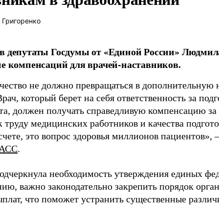
 Григоренко
в депутаты Госдумы от «Единой России» Людми
ие компенсаций для врачей-наставников.
чество не должно превращаться в дополнительную
Врач, который берет на себя ответственность за под
та, должен получать справедливую компенсацию за э
 труду медицинских работников и качества подготов
чете, это вопрос здоровья миллионов пациентов», 
АСС
.
одчеркнула необходимость утверждения единых фед
нию, важно законодательно закрепить порядок орга
ыплат, что поможет устранить существенные различ