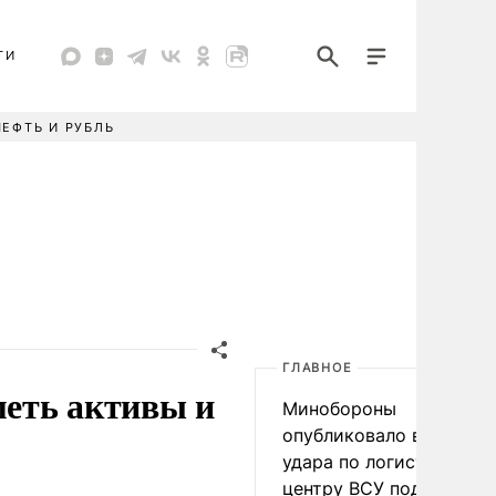
ТИ
НЕФТЬ И РУБЛЬ
ГЛАВНОЕ
еть активы и
Минобороны
опубликовало видео
удара по логистическо
центру ВСУ под Киевом