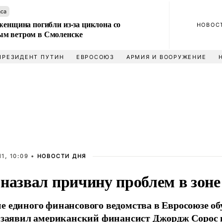
аса
женщина погибли из-за циклона со
НОВОС
м ветром в Смоленске
ПРЕЗИДЕНТ ПУТИН
ЕВРОСОЮЗ
АРМИЯ И ВООРУЖЕНИЕ
1, 10:09 •
НОВОСТИ ДНЯ
назвал причину проблем в зоне
е единого финансового ведомства в Евросоюзе об
, заявил американский финансист Джордж Сорос в