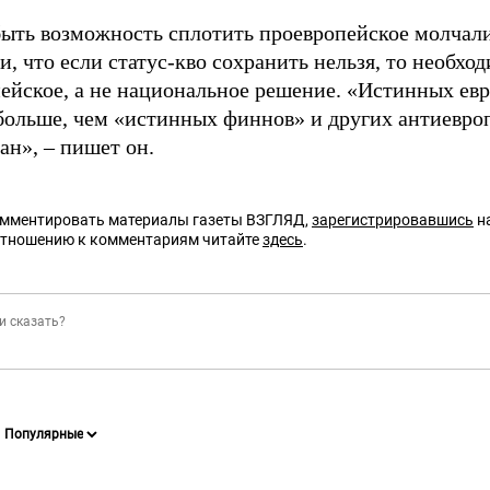
ыть возможность сплотить проевропейское молчал
и, что если статус-кво сохранить нельзя, то необхо
ейское, а не национальное решение. «Истинных ев
 больше, чем «истинных финнов» и других антиевро
ан», – пишет он.
омментировать материалы газеты ВЗГЛЯД,
зарегистрировавшись
на
отношению к комментариям читайте
здесь
.