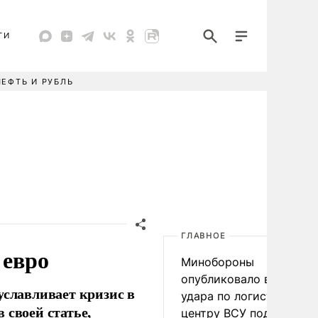
ТИ
НЕФТЬ И РУБЛЬ
ГЛАВНОЕ
 евро
Минобороны
опубликовало видео
уславливает кризис в
удара по логистическо
 своей статье,
центру ВСУ под Киевом