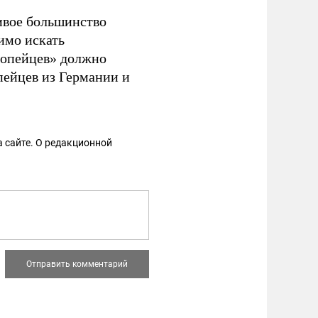
ивое большинство
димо искать
ропейцев» должно
пейцев из Германии и
 сайте. О редакционной