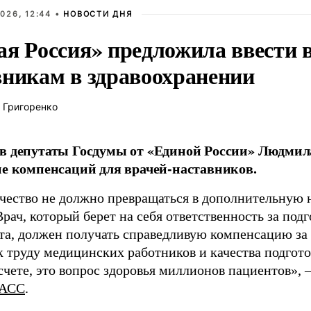
026, 12:44 •
НОВОСТИ ДНЯ
ая Россия» предложила ввести
вникам в здравоохранении
 Григоренко
в депутаты Госдумы от «Единой России» Людми
ие компенсаций для врачей-наставников.
чество не должно превращаться в дополнительную
Врач, который берет на себя ответственность за под
та, должен получать справедливую компенсацию за э
 труду медицинских работников и качества подготов
чете, это вопрос здоровья миллионов пациентов», 
АСС
.