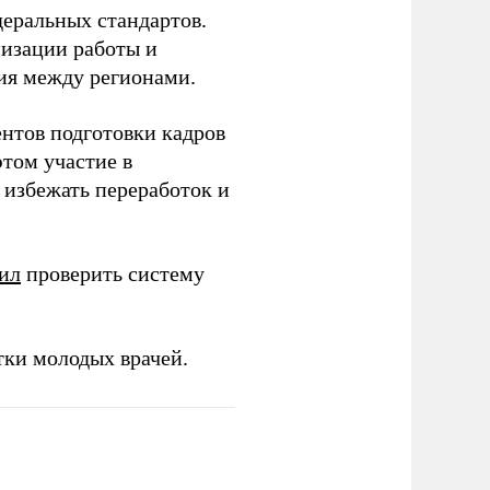
еральных стандартов.
низации работы и
ия между регионами.
ентов подготовки кадров
этом участие в
избежать переработок и
ил
проверить систему
тки молодых врачей.