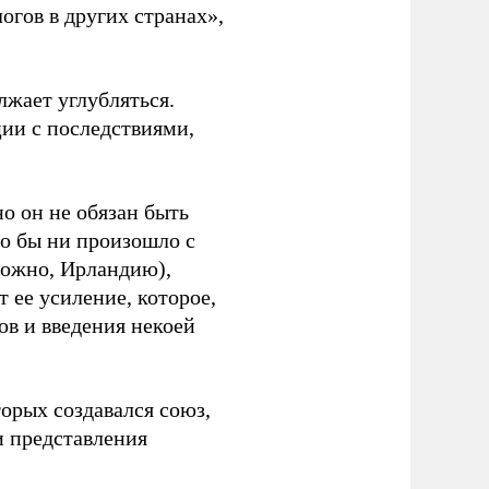
гов в других странах»,
лжает углубляться.
ции с последствиями,
но он не обязан быть
то бы ни произошло с
зможно, Ирландию),
 ее усиление, которое,
ов и введения некоей
орых создавался союз,
и представления