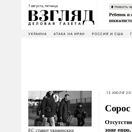
7 августа, пятница
Новость ч
Ребенок и 
шквалисты
УКРАИНА
АТАКА НА ИРАН
РОССИЯ И США
12 ИЮЛЯ 201
Сорос 
Отсутстви
зоне евро
ЕС ставит украинских