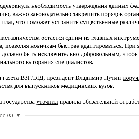
одчеркнула необходимость утверждения единых фед
нию, важно законодательно закрепить порядок орга
ыплат, что поможет устранить существенные различ
наставничества остается одним из главных инструм
, позволяя новичкам быстрее адаптироваться. При 
 должно быть исключительно добровольным, чтобы 
нального выгорания специалистов.
а газета ВЗГЛЯД, президент Владимир Путин
поруч
ества для выпускников медицинских вузов.
а государства
уточнил
правила обязательной отрабо
И (0)
▼