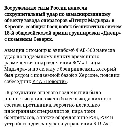
Вооруженные силы России нанесли
сокрушительный удар по замаскированному
объекту взвода операторов «Птицы Мадьяра» в
Херсоне, сообщил боец войск беспилотных систем
18-й общевойсковой армии группировки «Днепр»
с позывным Северск.
Авиация с помощью авиабомб ФАБ-500 нанесла
удар по подземному пункту временного
размещения подразделения ВСУ «Птицы
Мадьяра» и по складу с боеприпасами, который
был рядом с подземной базой в Херсоне, пояснил
собеседник
РИА «Новости»
.
«В результате огневого воздействия было
полностью уничтожено более взвода личного
состава противника, вероятно несколько
иностранных специалистов, пара тонн
боеприпасов, а также оборудование РЭБ, РЭР и
устройства для запуска и управления БПЛА», –