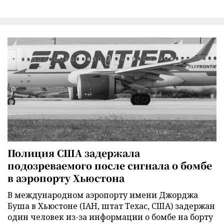
Полиция США задержала
подозреваемого после сигнала о бомбе
в аэропорту Хьюстона
В международном аэропорту имени Джорджа
Буша в Хьюстоне (IAH, штат Техас, США) задержан
один человек из-за информации о бомбе на борту