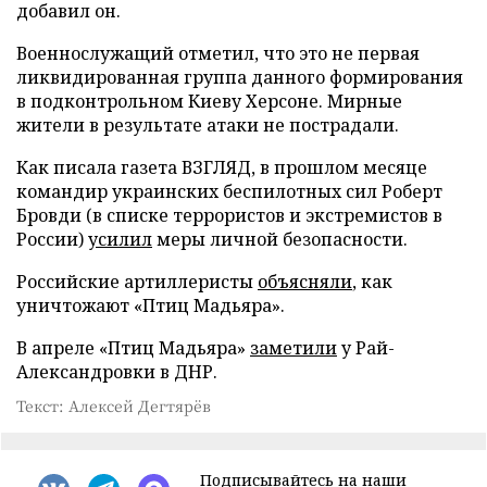
добавил он.
Военнослужащий отметил, что это не первая
ликвидированная группа данного формирования
в подконтрольном Киеву Херсоне. Мирные
жители в результате атаки не пострадали.
Как писала газета ВЗГЛЯД, в прошлом месяце
командир украинских беспилотных сил Роберт
Бровди (в списке террористов и экстремистов в
России)
усилил
меры личной безопасности.
Российские артиллеристы
объясняли
, как
уничтожают «Птиц Мадьяра».
В апреле «Птиц Мадьяра»
заметили
у Рай-
Александровки в ДНР.
Текст: Алексей Дегтярёв
Подписывайтесь на наши