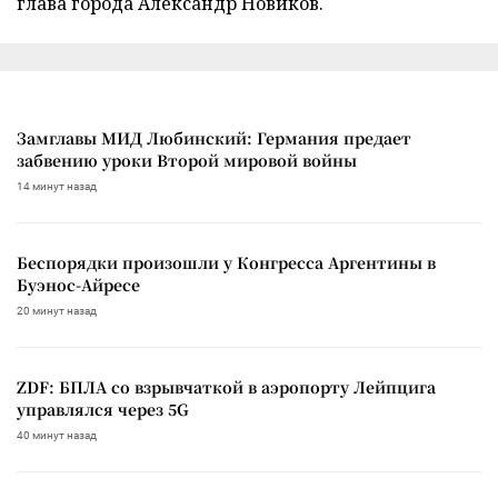
глава города Александр Новиков.
Замглавы МИД Любинский: Германия предает
забвению уроки Второй мировой войны
14 минут назад
Беспорядки произошли у Конгресса Аргентины в
Буэнос-Айресе
20 минут назад
ZDF: БПЛА со взрывчаткой в аэропорту Лейпцига
управлялся через 5G
40 минут назад