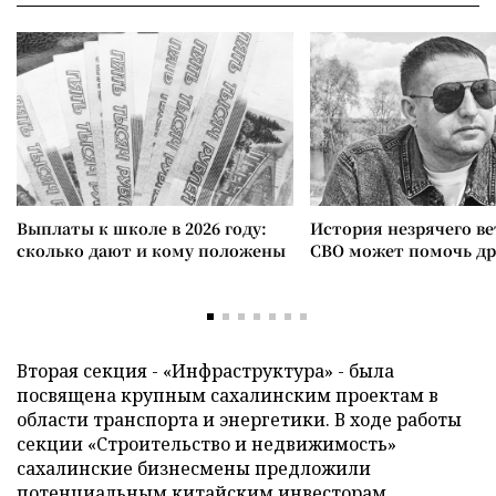
Выплаты к школе в 2026 году:
История незрячего ве
сколько дают и кому положены
СВО может помочь д
Вторая секция - «Инфраструктура» - была
посвящена крупным сахалинским проектам в
области транспорта и энергетики. В ходе работы
секции «Строительство и недвижимость»
сахалинские бизнесмены предложили
потенциальным китайским инвесторам