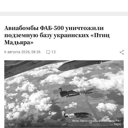
Авиабомбы ФАБ-500 уничтожили
подземную базу украинских «Птиц
Мадьяра»
6 августа 2026, 08:26
12
Фото: Пресс-служба Минобороны РФ/
ТАСС