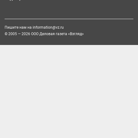
Пишите нам на
information@vz.ru
© 2005 — 2026 ООО Деловая газета «Взгляд»