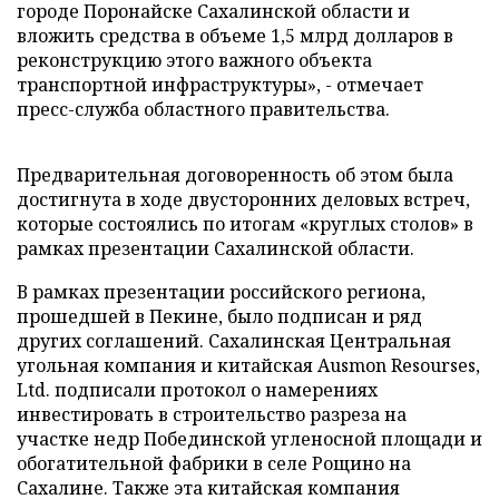
городе Поронайске Сахалинской области и
вложить средства в объеме 1,5 млрд долларов в
реконструкцию этого важного объекта
транспортной инфраструктуры», - отмечает
пресс-служба областного правительства.
Предварительная договоренность об этом была
достигнута в ходе двусторонних деловых встреч,
которые состоялись по итогам «круглых столов» в
рамках презентации Сахалинской области.
В рамках презентации российского региона,
прошедшей в Пекине, было подписан и ряд
других соглашений. Сахалинская Центральная
угольная компания и китайская Ausmon Resourses,
Ltd. подписали протокол о намерениях
инвестировать в строительство разреза на
участке недр Побединской угленосной площади и
обогатительной фабрики в селе Рощино на
Сахалине. Также эта китайская компания