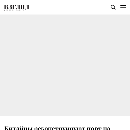
Китайцы реконструируют порт на