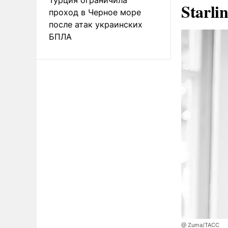
Starli
проход в Черное море
после атак украинских
БПЛА
@ Zuma/ТАСС