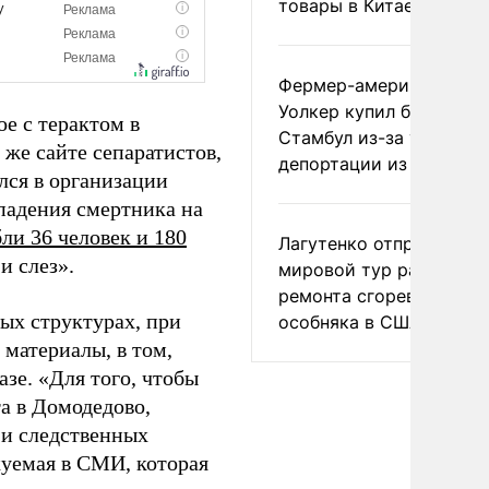
товары в Китае
Фермер-американец
Уолкер купил билет в
е с терактом в
Стамбул из-за угрозы
же сайте сепаратистов,
депортации из России
лся в организации
ападения смертника на
ли 36 человек и 180
Лагутенко отправился в
и слез».
мировой тур ради
ремонта сгоревшего
ых структурах, при
особняка в США
 материалы, в том,
зе. «Для того, чтобы
а в Домодедово,
 и следственных
куемая в СМИ, которая