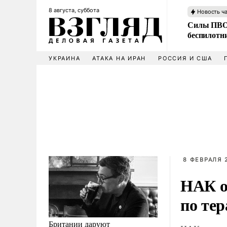
8 августа, суббота
Новость ч
Силы ПВО 
беспилотн
УКРАИНА
АТАКА НА ИРАН
РОССИЯ И США
8 ФЕВРАЛЯ 2
НАК о
по тер
Британии даруют