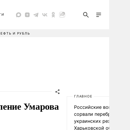
ТИ
НЕФТЬ И РУБЛЬ
ГЛАВНОЕ
ление Умарова
Российские войска
сорвали переброску
украинских резервов в
Харьковской области