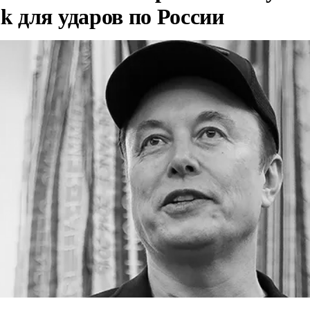
nk для ударов по России