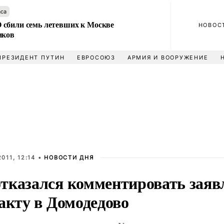
аса
сбили семь летевших к Москве
НОВОС
иков
ПРЕЗИДЕНТ ПУТИН
ЕВРОСОЮЗ
АРМИЯ И ВООРУЖЕНИЕ
011, 12:14 •
НОВОСТИ ДНЯ
тказался комментировать заяв
акту в Домодедово